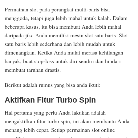
Permainan slot pada perangkat multi-baris bisa
menggoda, tetapi juga lebih mahal untuk kalah. Dalam
beberapa kasus, itu bisa membuat Anda lebih mahal
daripada jika Anda memiliki mesin slot satu baris. Slot
satu baris lebih sederhana dan lebih mudah untuk
dimenangkan. Ketika Anda mulai merasa kehilangan
banyak, buat stop-loss untuk diri sendiri dan hindari
membuat taruhan drastis.
Berikut adalah rumus yang bisa anda ikuti:
Aktifkan Fitur Turbo Spin
Hal pertama yang perlu Anda lakukan adalah
mengaktifkan fitur turbo spin, ini akan membantu Anda
menang lebih cepat. Setiap permainan slot online