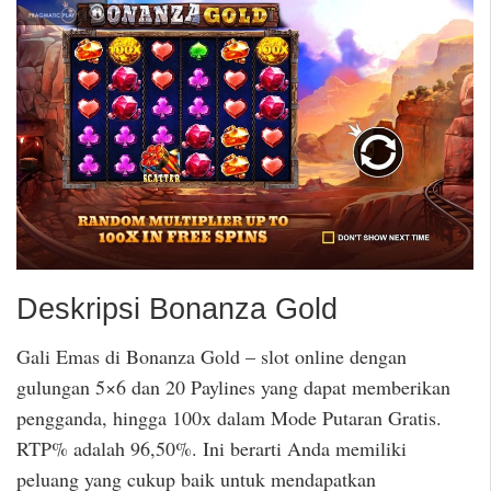
Deskripsi Bonanza Gold
Gali Emas di Bonanza Gold – slot online dengan
gulungan 5×6 dan 20 Paylines yang dapat memberikan
pengganda, hingga 100x dalam Mode Putaran Gratis.
RTP% adalah 96,50%. Ini berarti Anda memiliki
peluang yang cukup baik untuk mendapatkan