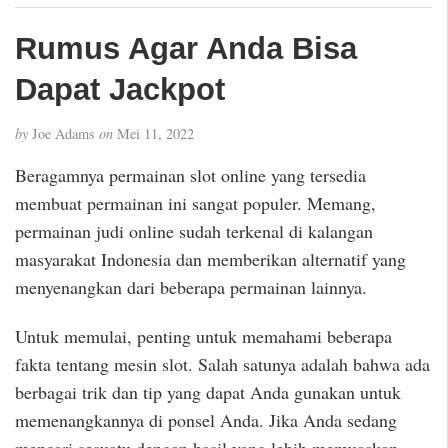
Rumus Agar Anda Bisa
Dapat Jackpot
by
Joe Adams
on
Mei 11, 2022
Beragamnya permainan slot online yang tersedia
membuat permainan ini sangat populer. Memang,
permainan judi online sudah terkenal di kalangan
masyarakat Indonesia dan memberikan alternatif yang
menyenangkan dari beberapa permainan lainnya.
Untuk memulai, penting untuk memahami beberapa
fakta tentang mesin slot. Salah satunya adalah bahwa ada
berbagai trik dan tip yang dapat Anda gunakan untuk
memenangkannya di ponsel Anda. Jika Anda sedang
mencari sesuatu dengan hasil yang lebih memuaskan,