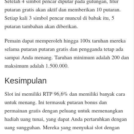
Setelah 4 simbol pencar diputar pada gulungan, fitur
putaran gratis akan aktif dan memberikan 10 putaran.
Setiap kali 3 simbol pencar muncul di babak itu, 5
putaran tambahan akan diberikan.
Pemain dapat memperoleh hingga 100x taruhan mereka
selama putaran putaran gratis dan pengganda tetap ada
sampai Anda menang. Taruhan minimum adalah 200 dan
maksimum adalah 1.500.000.
Kesimpulan
Slot ini memiliki RTP 96,6% dan memiliki banyak cara
untuk menang. Ini termasuk putaran bonus dan
permainan gratis dengan peluang untuk memenangkan
hadiah uang tunai, yang dapat Anda pertaruhkan dengan
uang sungguhan. Mereka yang menyukai slot dengan