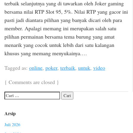
terbaik selanjutnya yang di tawarkan oleh Joker gaming
bersama nilai RTP Slot 95, 5%. Nilai RTP yang gacor ini
pasti jadi diantara pilihan yang banyak dicari oleh para
member. Apalagi memang ini merupakan salah satu
pilihan permainan bersama tema burung yang amat
menarik yang cocok untuk lebih dari satu kalangan
khusus yang memang menyukainya.…
Tagged as:
online
,
poker
,
terbaik
,
untuk
,
video
{
Comments are closed
}
Arsip
Juli 2026