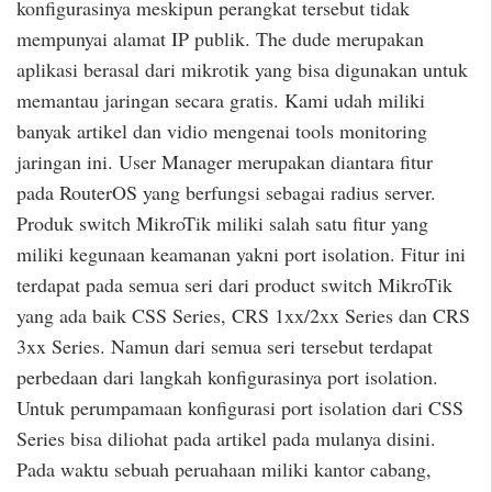
konfigurasinya meskipun perangkat tersebut tidak
mempunyai alamat IP publik. The dude merupakan
aplikasi berasal dari mikrotik yang bisa digunakan untuk
memantau jaringan secara gratis. Kami udah miliki
banyak artikel dan vidio mengenai tools monitoring
jaringan ini. User Manager merupakan diantara fitur
pada RouterOS yang berfungsi sebagai radius server.
Produk switch MikroTik miliki salah satu fitur yang
miliki kegunaan keamanan yakni port isolation. Fitur ini
terdapat pada semua seri dari product switch MikroTik
yang ada baik CSS Series, CRS 1xx/2xx Series dan CRS
3xx Series. Namun dari semua seri tersebut terdapat
perbedaan dari langkah konfigurasinya port isolation.
Untuk perumpamaan konfigurasi port isolation dari CSS
Series bisa diliohat pada artikel pada mulanya disini.
Pada waktu sebuah peruahaan miliki kantor cabang,