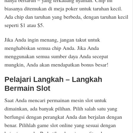
hanya bertaruh – yang terkadang nyaman. Chip ini
biasanya ditemukan di meja poker untuk taruhan kecil.
Ada chip dan taruhan yang berbeda, dengan taruhan kecil
seperti $1 atau $5.
Jika Anda ingin menang, jangan takut untuk
menghabiskan semua chip Anda. Jika Anda
menggunakan semua sumber daya Anda secepat
mungkin, Anda akan mendapatkan bonus besar!
Pelajari Langkah – Langkah
Bermain Slot
Saat Anda mencari permainan mesin slot untuk
dimainkan, ada banyak pilihan. Pilih salah satu yang
berfungsi dengan perangkat Anda dan berjalan dengan
benar. Pilihlah game slot online yang sesuai dengan