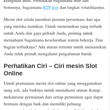
keinginan anda. Perhatikan bagaimana fitur dan
bonusnya, bagaimana
RTP live
dan tingkat volatilitasnya.
Mesin slot selalu memberi pemain persentase dari apa
yang mereka mainkan. Untuk menemukan yang terbaik
untuk Anda dan gaya pribadi Anda, penting untuk
memahami bagaimana keseluruhan sistem bekerja. Dan
bagian terbaiknya? Ada aturan tertentu untuk memastikan
Anda tidak pernah mengalami pengalaman buruk.
Perhatikan Ciri – Ciri mesin Slot
Online
Untuk permainan mesin slot online yang menggunakan
uang asli, ada baiknya untuk memahami aturan &amp;
mekanisme permainan dari setiap permainan agar dapat
bermain dengan baik dan memiliki peluang