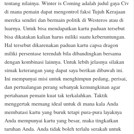
tentang nilainya. Winter is Coming adalah judul gaya Civ
di mana pemain dapat mengontrol faksi Tujuh Kerajaan
mereka sendiri dan bermain politik di Westeros atau di
luarnya. Untuk bisa mendapatkan kartu paduan tersebut
bisa dikatakan kalian harus miliki suatu keberuntungan.
Hal tersebut dikarenakan paduan kartu capsa dragon
miliki persentase terendah bila dibandingkan bersama
dengan kombinasi lainnya. Untuk lebih jelasnya silakan
simak keterangan yang dapat saya berikan dibawah ini.
Ini mempunyai misi untuk menghimpun pedang, perisai,
dan pertualangan perang sebanyak kemungkinan agar
pertahanan pemain kuat tak terkalahkan. Taktik
menggertak memang ideal untuk di mana kala Anda
membatasi kartu yang buruk tetapi pura-pura layaknya
Anda mempunyai kartu yang besar, maka tingkatkan
taruhan Anda. Anda tidak boleh terlalu serakah untuk