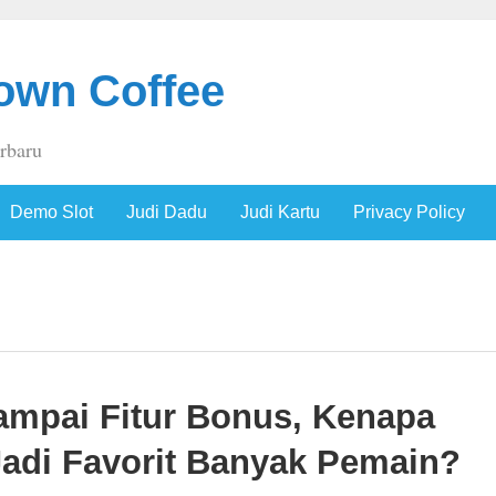
own Coffee
erbaru
Demo Slot
Judi Dadu
Judi Kartu
Privacy Policy
Sampai Fitur Bonus, Kenapa
 Jadi Favorit Banyak Pemain?