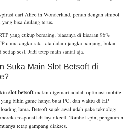
spirasi dari Alice in Wonderland, penuh dengan simbol
s yang bisa diulang terus.
 RTP yang cukup bersaing, biasanya di kisaran 96%
TP cuma angka rata-rata dalam jangka panjang, bukan
setiap sesi. Jadi tetep main santai aja.
Suka Main Slot Betsoft di
le?
slot betsoft
ikin
makin digemari adalah optimasi mobile-
r yang bikin game hanya buat PC, dan waktu di HP
loading lama. Betsoft sejak awal udah pake teknologi
reka responsif di layar kecil. Tombol spin, pengaturan
emuanya tetap gampang diakses.