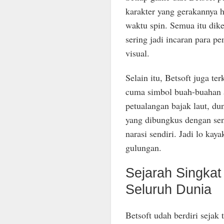
karakter yang gerakannya ha
waktu spin. Semua itu dike
sering jadi incaran para p
visual.
Selain itu, Betsoft juga te
cuma simbol buah-buahan 
petualangan bajak laut, dun
yang dibungkus dengan sen
narasi sendiri. Jadi lo kay
gulungan.
Sejarah Singkat
Seluruh Dunia
Betsoft udah berdiri sejak 