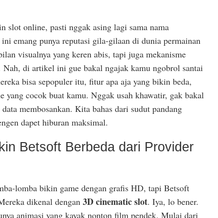
 slot online, pasti nggak asing lagi sama nama
u ini emang punya reputasi gila-gilaan di dunia permainan
ilan visualnya yang keren abis, tapi juga mekanisme
 Nah, di artikel ini gue bakal ngajak kamu ngobrol santai
reka bisa sepopuler itu, fitur apa aja yang bikin beda,
e yang cocok buat kamu. Nggak usah khawatir, gak bakal
atau data membosankan. Kita bahas dari sudut pandang
engen dapet hiburan maksimal.
kin Betsoft Berbeda dari Provider
omba-lomba bikin game dengan grafis HD, tapi Betsoft
3D cinematic slot
. Mereka dikenal dengan
. Iya, lo bener.
unya animasi yang kayak nonton film pendek. Mulai dari