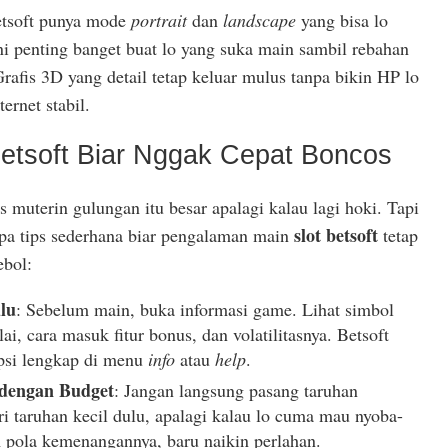
tsoft punya mode
portrait
dan
landscape
yang bisa lo
ni penting banget buat lo yang suka main sambil rebahan
afis 3D yang detail tetap keluar mulus tanpa bikin HP lo
ernet stabil.
Betsoft Biar Nggak Cepat Boncos
s muterin gulungan itu besar apalagi kalau lagi hoki. Tapi
slot betsoft
apa tips sederhana biar pengalaman main
tetap
ebol:
lu
: Sebelum main, buka informasi game. Lihat simbol
ai, cara masuk fitur bonus, dan volatilitasnya. Betsoft
ipsi lengkap di menu
info
atau
help
.
 dengan Budget
: Jangan langsung pasang taruhan
 taruhan kecil dulu, apalagi kalau lo cuma mau nyoba-
 pola kemenangannya, baru naikin perlahan.