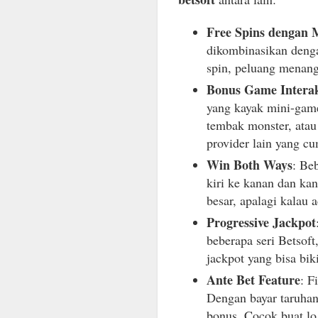
Free Spins dengan M
dikombinasikan denga
spin, peluang menang l
Bonus Game Interak
yang kayak mini-game 
tembak monster, atau 
provider lain yang cu
Win Both Ways
: Be
kiri ke kanan dan kan
besar, apalagi kalau a
Progressive Jackpot
beberapa seri Betsoft
jackpot yang bisa biki
Ante Bet Feature
: F
Dengan bayar taruhan
bonus. Cocok buat lo