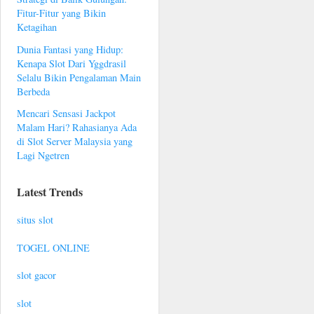
Fitur-Fitur yang Bikin
Ketagihan
Dunia Fantasi yang Hidup:
Kenapa Slot Dari Yggdrasil
Selalu Bikin Pengalaman Main
Berbeda
Mencari Sensasi Jackpot
Malam Hari? Rahasianya Ada
di Slot Server Malaysia yang
Lagi Ngetren
Latest Trends
situs slot
TOGEL ONLINE
slot gacor
slot