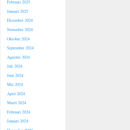
Februari 2025
Januari 2025
Desember 2024
November 2024
Oktober 2024
September 2024
Agustus 2024
Juli 2024
Juni 2024
Mei 2024
April 2024
Maret 2024
Februari 2024
Januari 2024