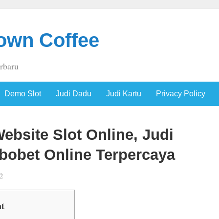
own Coffee
erbaru
Demo Slot
Judi Dadu
Judi Kartu
Privacy Policy
ebsite Slot Online, Judi
bobet Online Terpercaya
2
t