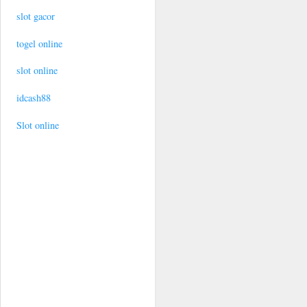
slot gacor
togel online
slot online
idcash88
Slot online