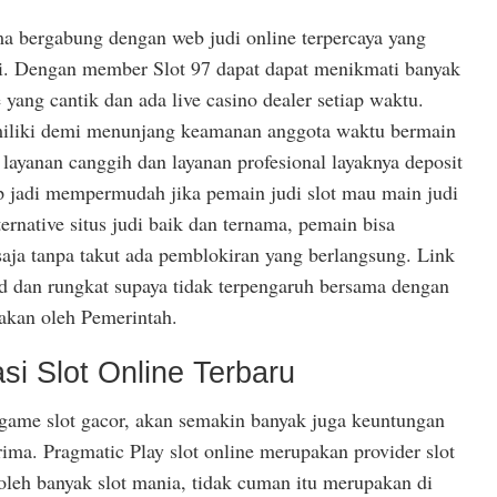
a bergabung dengan web judi online terpercaya yang
ri. Dengan member Slot 97 dapat dapat menikmati banyak
 yang cantik dan ada live casino dealer setiap waktu.
 miliki demi menunjang keamanan anggota waktu bermain
 layanan canggih dan layanan profesional layaknya deposit
op jadi mempermudah jika pemain judi slot mau main judi
ternative situs judi baik dan ternama, pemain bisa
saja tanpa takut ada pemblokiran yang berlangsung. Link
ned dan rungkat supaya tidak terpengaruh bersama dengan
akan oleh Pemerintah.
si Slot Online Terbaru
 game slot gacor, akan semakin banyak juga keuntungan
rima. Pragmatic Play slot online merupakan provider slot
 oleh banyak slot mania, tidak cuman itu merupakan di