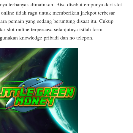
nya terbanyak dimainkan. Bisa disebut empunya dari slot
t online tidak ragu untuk memberikan jackpot terbesar
ara pemain yang sedang beruntung disaat itu. Cukup
ar slot online terpercaya selanjutnya isilah form
unakan knowledge pribadi dan no telepon.