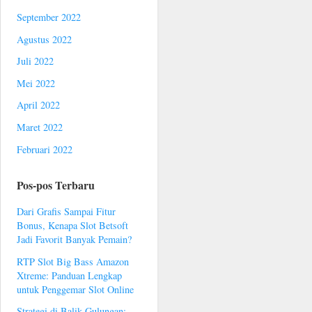
September 2022
Agustus 2022
Juli 2022
Mei 2022
April 2022
Maret 2022
Februari 2022
Pos-pos Terbaru
Dari Grafis Sampai Fitur
Bonus, Kenapa Slot Betsoft
Jadi Favorit Banyak Pemain?
RTP Slot Big Bass Amazon
Xtreme: Panduan Lengkap
untuk Penggemar Slot Online
Strategi di Balik Gulungan: