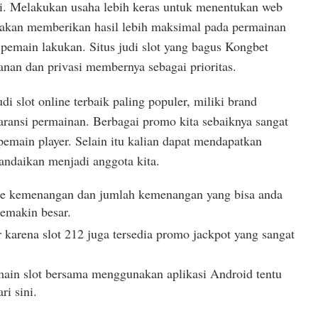
ini. Melakukan usaha lebih keras untuk menentukan web
 akan memberikan hasil lebih maksimal pada permainan
g pemain lakukan. Situs judi slot yang bagus Kongbet
anan dan privasi membernya sebagai prioritas.
i slot online terbaik paling populer, miliki brand
garansi permainan. Berbagai promo kita sebaiknya sangat
emain player. Selain itu kalian dapat mendapatkan
andaikan menjadi anggota kita.
ase kemenangan dan jumlah kemenangan yang bisa anda
semakin besar.
 karena slot 212 juga tersedia promo jackpot yang sangat
main slot bersama menggunakan aplikasi Android tentu
i sini.