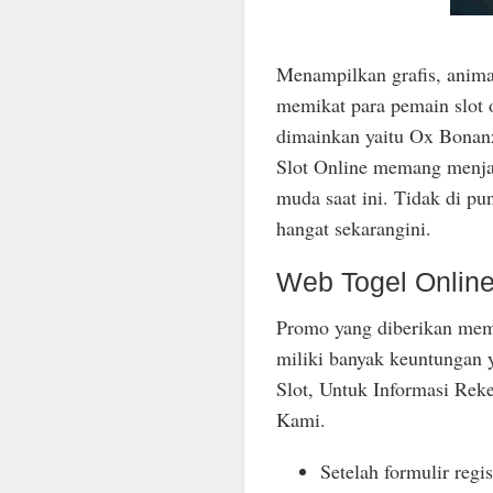
Menampilkan grafis, animas
memikat para pemain slot 
dimainkan yaitu Ox Bonan
Slot Online memang menjad
muda saat ini. Tidak di pu
hangat sekarangini.
Web Togel Online
Promo yang diberikan memp
miliki banyak keuntungan y
Slot, Untuk Informasi Re
Kami.
Setelah formulir regi