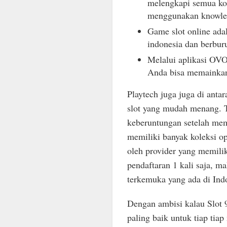
melengkapi semua kol
menggunakan knowled
Game slot online adal
indonesia dan berbu
Melalui aplikasi OV
Anda bisa memainkan 
Playtech juga juga di anta
slot yang mudah menang.
keberuntungan setelah mem
memiliki banyak koleksi o
oleh provider yang memilik
pendaftaran 1 kali saja, 
terkemuka yang ada di Ind
Dengan ambisi kalau Slot 
paling baik untuk tiap tia