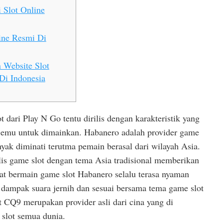
 Slot Online
ine Resmi Di
 Website Slot
Di Indonesia
 dari Play N Go tentu dirilis dengan karakteristik yang
 jemu untuk dimainkan. Habanero adalah provider game
nyak diminati terutma pemain berasal dari wilayah Asia.
lis game slot dengan tema Asia tradisional memberikan
at bermain game slot Habanero selalu terasa nyaman
ampak suara jernih dan sesuai bersama tema game slot
 CQ9 merupakan provider asli dari cina yang di
slot semua dunia.