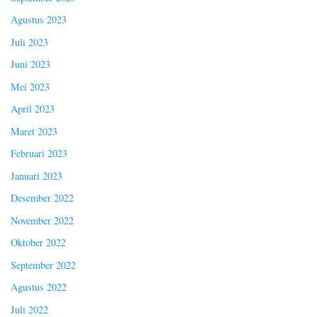
Agustus 2023
Juli 2023
Juni 2023
Mei 2023
April 2023
Maret 2023
Februari 2023
Januari 2023
Desember 2022
November 2022
Oktober 2022
September 2022
Agustus 2022
Juli 2022