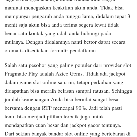
manfaat menegaskan keaktifan akun anda. Tidak bisa
mempunyai pengaruh anda tunggu lama, didalam tepat 3
menit saja akun bisa anda terima segera lewat tidak
benar satu kontak yang udah anda hubungi pada
mulanya. Dengan didalamnya nanti bettor dapat secara
otomatis disediakan formulir pendaftaran.
Salah satu pesohor yang paling populer dari provider slot
Pragmatic Play adalah Aztec Gems. Tidak ada jackpot
dalam game slot online satu ini, tetapi perkalian yang
didapatkan bisa meraih belasan sampai ratusan. Sehingga
jumlah kemenangan Anda bisa bernilai sangat besar
bersama dengan RTP mencapai 90%. Jadi telah pasti
tentu bisa menjadi pilihan terbaik juga untuk
mendapatkan cuan besar dan jackpot gacor tentunya.
Dari sekian banyak bandar slot online yang bertebaran di