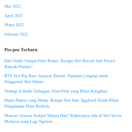
Mei 2022
April 2022
Maret 2022
Februari 2022
Pos-pos Terbaru
Dari Grafis Sampai Fitur Bonus, Kenapa Slot Betsoft Jadi Favorit
Banyak Pemain?
RTP Slot Big Bass Amazon Xtreme: Panduan Lengkap untuk
Penggemar Slot Online
Strategi di Balik Gulungan: Fitur-Fitur yang Bikin Ketagihan
Dunia Fantasi yang Hidup: Kenapa Slot Dari Yggdrasil Selalu Bikin
Pengalaman Main Berbeda
Mencari Sensasi Jackpot Malam Hari? Rahasianya Ada di Slot Server
Malaysia yang Lagi Ngetren