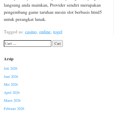
langsung anda mainkan, Provider sendiri merupakan
pengembang game taruhan mesin slot berbasis html5
untuk perangkat lunak.
Tagged as:
casino
,
online
,
togel
Arsip
Juli 2026
Juni 2026
Mei 2026
April 2026
Maret 2026
Februari 2026