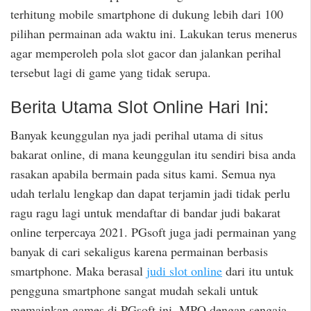
terhitung mobile smartphone di dukung lebih dari 100
pilihan permainan ada waktu ini. Lakukan terus menerus
agar memperoleh pola slot gacor dan jalankan perihal
tersebut lagi di game yang tidak serupa.
Berita Utama Slot Online Hari Ini:
Banyak keunggulan nya jadi perihal utama di situs
bakarat online, di mana keunggulan itu sendiri bisa anda
rasakan apabila bermain pada situs kami. Semua nya
udah terlalu lengkap dan dapat terjamin jadi tidak perlu
ragu ragu lagi untuk mendaftar di bandar judi bakarat
online terpercaya 2021. PGsoft juga jadi permainan yang
banyak di cari sekaligus karena permainan berbasis
smartphone. Maka berasal
judi slot online
dari itu untuk
pengguna smartphone sangat mudah sekali untuk
memainkan games di PGsoft ini. MPO dengan sengaja