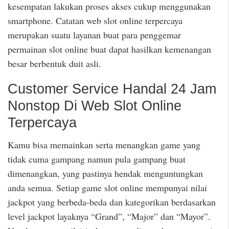
kesempatan lakukan proses akses cukup menggunakan
smartphone. Catatan web slot online terpercaya
merupakan suatu layanan buat para penggemar
permainan slot online buat dapat hasilkan kemenangan
besar berbentuk duit asli.
Customer Service Handal 24 Jam
Nonstop Di Web Slot Online
Terpercaya
Kamu bisa memainkan serta menangkan game yang
tidak cuma gampang namun pula gampang buat
dimenangkan, yang pastinya hendak menguntungkan
anda semua. Setiap game slot online mempunyai nilai
jackpot yang berbeda-beda dan kategorikan berdasarkan
level jackpot layaknya “Grand”, “Major” dan “Mayor”.