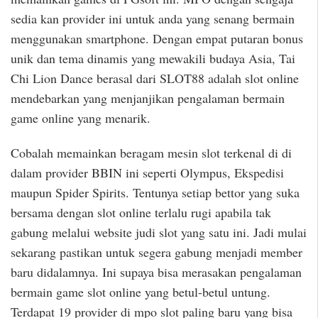
sedia kan provider ini untuk anda yang senang bermain
menggunakan smartphone. Dengan empat putaran bonus
unik dan tema dinamis yang mewakili budaya Asia, Tai
Chi Lion Dance berasal dari SLOT88 adalah slot online
mendebarkan yang menjanjikan pengalaman bermain
game online yang menarik.
Cobalah memainkan beragam mesin slot terkenal di di
dalam provider BBIN ini seperti Olympus, Ekspedisi
maupun Spider Spirits. Tentunya setiap bettor yang suka
bersama dengan slot online terlalu rugi apabila tak
gabung melalui website judi slot yang satu ini. Jadi mulai
sekarang pastikan untuk segera gabung menjadi member
baru didalamnya. Ini supaya bisa merasakan pengalaman
bermain game slot online yang betul-betul untung.
Terdapat 19 provider di mpo slot paling baru yang bisa