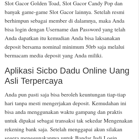
Slot Gacor Golden Toad, Slot Gacor Candy Pop dan
banyak game-game Slot Gacor lainnya. Setelah resmi
berhimpun sebagai member di dalamnya, maka Anda
bisa login dengan Username dan Password yang telah
Anda dapatkan itu kemudian Anda bisa laksanakan
deposit bersama nominal minimum 50rb saja melalui
bermacam media deposit yang Anda miliki.
Aplikasi Sicbo Dadu Online Uang
Asli Terpercaya
Anda pun pasti saja bisa beroleh keuntungan tiap-tiap
hari tanpa mesti mengerjakan deposit. Kemudahan ini
bisa anda menggunakan waktu gampang dan praktis
untuk dipakai sebagai transaksi tak sekedar Mengenakan
rekening bank saja. Setelah menggapai akun silakan
segera menggunakannya untuk Bandar Judi Login