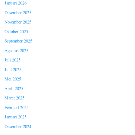
Januari 2026
Desember 2025
November 2025
Oktober 2025
September 2025
Agustus 2025
Juli 2025
Juni 2025
Mei 2025
April 2025
Maret 2025
Februari 2025
Januari 2025
Desember 2024