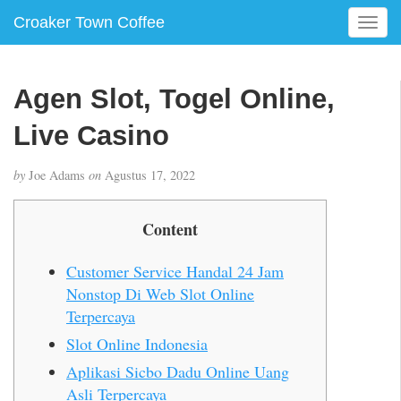
Croaker Town Coffee
T
o
g
g
Agen Slot, Togel Online,
l
e
Live Casino
n
a
by
Joe Adams
on
Agustus 17, 2022
v
i
g
Content
a
t
Customer Service Handal 24 Jam
i
Nonstop Di Web Slot Online
o
Terpercaya
n
Slot Online Indonesia
Aplikasi Sicbo Dadu Online Uang
Asli Terpercaya