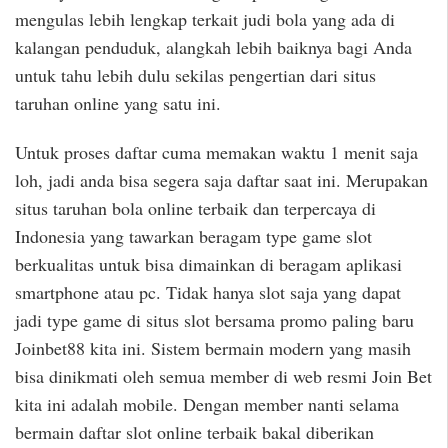
mengulas lebih lengkap terkait judi bola yang ada di
kalangan penduduk, alangkah lebih baiknya bagi Anda
untuk tahu lebih dulu sekilas pengertian dari situs
taruhan online yang satu ini.
Untuk proses daftar cuma memakan waktu 1 menit saja
loh, jadi anda bisa segera saja daftar saat ini. Merupakan
situs taruhan bola online terbaik dan terpercaya di
Indonesia yang tawarkan beragam type game slot
berkualitas untuk bisa dimainkan di beragam aplikasi
smartphone atau pc. Tidak hanya slot saja yang dapat
jadi type game di situs slot bersama promo paling baru
Joinbet88 kita ini. Sistem bermain modern yang masih
bisa dinikmati oleh semua member di web resmi Join Bet
kita ini adalah mobile. Dengan member nanti selama
bermain daftar slot online terbaik bakal diberikan