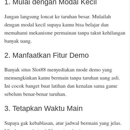
1. Mulai dengan Modal Kecil
Jangan langsung loncat ke taruhan besar. Mulailah
dengan modal kecil supaya kamu bisa belajar dan
memahami mekanisme permainan tanpa takut kehilangan
banyak uang.
2. Manfaatkan Fitur Demo
Banyak situs Slot88 menyediakan mode demo yang
memungkinkan kamu bermain tanpa taruhan uang asli.
Ini cocok banget buat latihan dan kenalan sama game
sebelum benar-benar taruhan.
3. Tetapkan Waktu Main
Supaya gak kebablasan, atur jadwal bermain yang jelas.