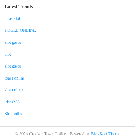
Latest Trends
situs slot
TOGEL ONLINE
slot gacor
slot
slot gacor
togel online
slot online
idcash88
Slot online
© 2026 Croaker Town Coffee - Powered by
BlogKori Theme