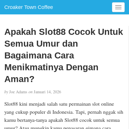
Croaker Town Coffee
T
o
g
g
Apakah Slot88 Cocok Untuk
l
e
Semua Umur dan
n
a
Bagaimana Cara
v
Menikmatinya Dengan
i
g
Aman?
a
t
i
by
Joe Adams
on
Januari 14, 2026
o
Slot88 kini menjadi salah satu permainan slot online
n
yang cukup populer di Indonesia. Tapi, pernah nggak sih
kamu bertanya-tanya apakah Slot88 cocok untuk semua
umur? Atau mungkin kamu penasaran gimana cara