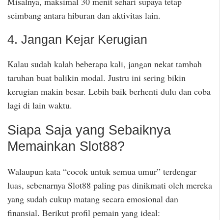
Misalnya, maksimal 30 menit sehari supaya tetap
seimbang antara hiburan dan aktivitas lain.
4. Jangan Kejar Kerugian
Kalau sudah kalah beberapa kali, jangan nekat tambah
taruhan buat balikin modal. Justru ini sering bikin
kerugian makin besar. Lebih baik berhenti dulu dan coba
lagi di lain waktu.
Siapa Saja yang Sebaiknya
Memainkan Slot88?
Walaupun kata “cocok untuk semua umur” terdengar
luas, sebenarnya Slot88 paling pas dinikmati oleh mereka
yang sudah cukup matang secara emosional dan
finansial. Berikut profil pemain yang ideal: