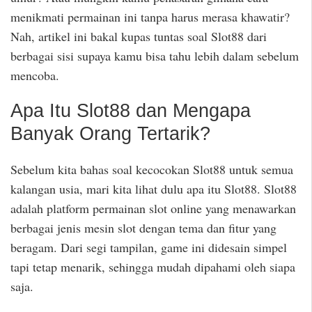
menikmati permainan ini tanpa harus merasa khawatir?
Nah, artikel ini bakal kupas tuntas soal Slot88 dari
berbagai sisi supaya kamu bisa tahu lebih dalam sebelum
mencoba.
Apa Itu Slot88 dan Mengapa
Banyak Orang Tertarik?
Sebelum kita bahas soal kecocokan Slot88 untuk semua
kalangan usia, mari kita lihat dulu apa itu Slot88. Slot88
adalah platform permainan slot online yang menawarkan
berbagai jenis mesin slot dengan tema dan fitur yang
beragam. Dari segi tampilan, game ini didesain simpel
tapi tetap menarik, sehingga mudah dipahami oleh siapa
saja.