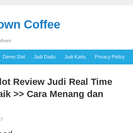
own Coffee
erbaru
Demo Slot
Judi Dadu
Judi Kartu
Privacy Policy
ot Review Judi Real Time
aik >> Cara Menang dan
23