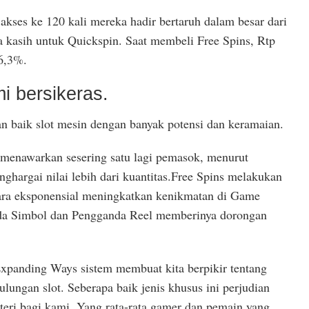
kses ke 120 kali mereka hadir bertaruh dalam besar dari
a kasih untuk Quickspin. Saat membeli Free Spins, Rtp
6,3%.
 bersikeras.
 baik slot mesin dengan banyak potensi dan keramaian.
menawarkan sesering satu lagi pemasok, menurut
hargai nilai lebih dari kuantitas.Free Spins melakukan
ara eksponensial meningkatkan kenikmatan di Game
da Simbol dan Pengganda Reel memberinya dorongan
Expanding Ways sistem membuat kita berpikir tentang
ulungan slot. Seberapa baik jenis khusus ini perjudian
teri bagi kami. Yang rata-rata gamer dan pemain yang