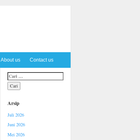
About us
Contact us
Arsip
Juli 2026
Juni 2026
Mei 2026