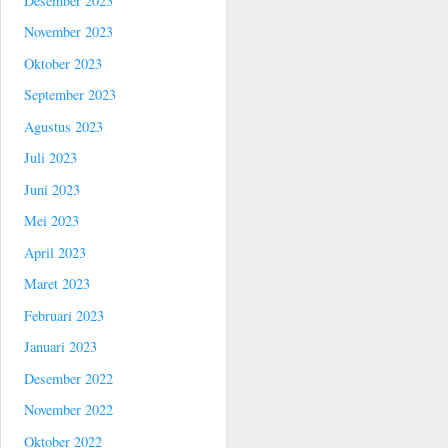
Desember 2023
November 2023
Oktober 2023
September 2023
Agustus 2023
Juli 2023
Juni 2023
Mei 2023
April 2023
Maret 2023
Februari 2023
Januari 2023
Desember 2022
November 2022
Oktober 2022