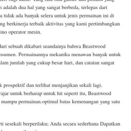
n adalah dua hal yang sangat berbeda, terlepas dari
tidak ada banyak selera untuk jenis permainan ini di
ng berkinerja terbaik aktivitas yang kami pertimbangkan
no operator mesin.
ari sebuah dikabari seandainya bahwa Beastwood
onsumen. Permainannya mekanika menawan banyak untuk
alam jumlah yang cukup besar hari, dan catatan sangat
prospektif dan terlihat menjanjikan sekali lagi.
jar untuk berharap untuk hit seperti itu, Beastwood
at mampu permainan.optimal batas kemenangan yang satu
ti sesekali berperilaku; Anda secara sederhana Dapatkan