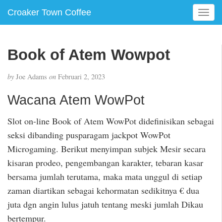
Croaker Town Coffee
T
o
g
g
Book of Atem Wowpot
l
e
by
Joe Adams
on
Februari 2, 2023
n
a
Wacana Atem WowPot
v
i
Slot on-line Book of Atem WowPot didefinisikan sebagai
g
seksi dibanding pusparagam jackpot WowPot
a
t
Microgaming. Berikut menyimpan subjek Mesir secara
i
kisaran prodeo, pengembangan karakter, tebaran kasar
o
bersama jumlah terutama, maka mata unggul di setiap
n
zaman diartikan sebagai kehormatan sedikitnya € dua
juta dgn angin lulus jatuh tentang meski jumlah Dikau
bertempur.