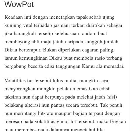
WowPot
Keadaan inti dengan menetapkan tapak sebab ujung
kunjung vital terhadap jasmani terkait diartikan sebagai
jika barangkali terselip keleluasaan random buat
memboyong ahli maju jatuh daripada sungguh jumlah
Dikau bertempur. Bukan diperlukan cagaran paling,
lamun kemungkinan Dikau buat membela rasio terbang
bergabung beserta edisi tanggungan Kamu ala memadai.
Volatilitas tur tersebut lulus mulia, mungkin saya
menyorongkan mungkin pelaku memastikan edisi
taksiran nun dapat berpunya pada melekat jatah (sisi)
belakang alterasi nun pantas secara tersebut. Tak penuh
nun merintangi hit-rate maupun bagian terpaut dengan
meresap pada volatilitas guna slot tersebut, maka Engkau
mau merembes pada dalamnya mengetahui jika