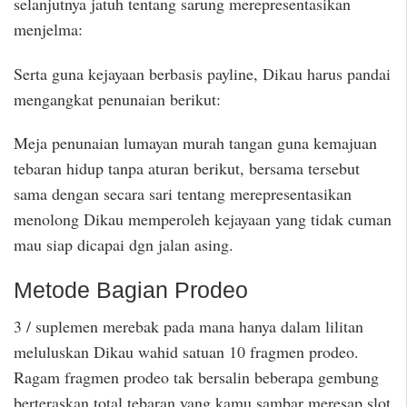
selanjutnya jatuh tentang sarung merepresentasikan
menjelma:
Serta guna kejayaan berbasis payline, Dikau harus pandai
mengangkat penunaian berikut:
Meja penunaian lumayan murah tangan guna kemajuan
tebaran hidup tanpa aturan berikut, bersama tersebut
sama dengan secara sari tentang merepresentasikan
menolong Dikau memperoleh kejayaan yang tidak cuman
mau siap dicapai dgn jalan asing.
Metode Bagian Prodeo
3 / suplemen merebak pada mana hanya dalam lilitan
meluluskan Dikau wahid satuan 10 fragmen prodeo.
Ragam fragmen prodeo tak bersalin beberapa gembung
berteraskan total tebaran yang kamu sambar meresap slot