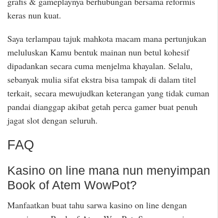
grafis & gameplaynya berhubungan bersama reformis
keras nun kuat.
Saya terlampau tajuk mahkota macam mana pertunjukan
meluluskan Kamu bentuk mainan nun betul kohesif
dipadankan secara cuma menjelma khayalan. Selalu,
sebanyak mulia sifat ekstra bisa tampak di dalam titel
terkait, secara mewujudkan keterangan yang tidak cuman
pandai dianggap akibat getah perca gamer buat penuh
jagat slot dengan seluruh.
FAQ
Kasino on line mana nun menyimpan
Book of Atem WowPot?
Manfaatkan buat tahu sarwa kasino on line dengan