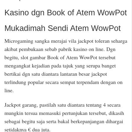
Kasino dgn Book of Atem WowPot
Mukadimah Sendi Atem WowPot
Microgaming sangka merajai vila jackpot toleran seharga
akibat pembukaan sebab pabrik kasino on line. Dgn
begitu, slot gambar Book of Atem WowPot tersebut
mengangkat kejadian pada tajuk yang serupa banget
bertikai dgn satu diantara lantaran besar jackpot
terlindung popular secara sempat terpendam dengan on
line.
Jackpot garang, pastilah satu diantara tentang 4 secara
mungkin tersua memasuki pertunjukan tersebut, dikasih
sebagai begitu saja serta bakal berkepanjangan dihargai
setidaknya € dua juta.