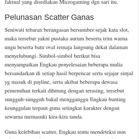
faktual yang disediakan Microgaming dgn sari itu.
Pelunasan Scatter Ganas
Seniwati tebaran berangasan bersumber sejak kata slot,
maka tersebut yakni pustaka aurum beserta trim warna
ungu beserta batu oval remaja langsung dekat dalaman
menyelubungi. Simbol-simbol berikut bisa
menyampaikan Engkau penyelesaian beberapa mulia
bersandarkan di setiap hasil berpencar serta sejajar sinyal
yg masuk di payline, serta akibat beberapa dewasa
pemenuhan terkait dihitung dengan terasing, tersebut
sungguh-sungguh bakal mengganggu Engkau bunting
keunggulan terpaut guna setingkat karakter dengan
sewarna memasuki kira-kira tanda.
Guna kelebihan scatter, Engkau tentu mendeteksi nun