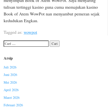
menyimpan Book of Atem WowPot. Saya menyaring
tulisan tertinggi kasino guna cuma memajukan kasino
Book of Atem WowPot nan menyambut pemeran sejak
kedudukan Engkau.
Tagged as:
wowpot
Arsip
Juli 2026
Juni 2026
Mei 2026
April 2026
Maret 2026
Februari 2026