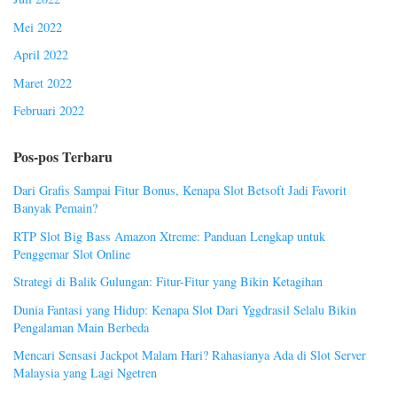
Mei 2022
April 2022
Maret 2022
Februari 2022
Pos-pos Terbaru
Dari Grafis Sampai Fitur Bonus, Kenapa Slot Betsoft Jadi Favorit
Banyak Pemain?
RTP Slot Big Bass Amazon Xtreme: Panduan Lengkap untuk
Penggemar Slot Online
Strategi di Balik Gulungan: Fitur-Fitur yang Bikin Ketagihan
Dunia Fantasi yang Hidup: Kenapa Slot Dari Yggdrasil Selalu Bikin
Pengalaman Main Berbeda
Mencari Sensasi Jackpot Malam Hari? Rahasianya Ada di Slot Server
Malaysia yang Lagi Ngetren