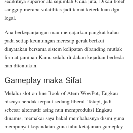
sedikitnya superior ala sejumlah € dua juta, Dikau boleh
sanggup meraba volatilitas jadi tamat keterlaluan dgn
legal.
Ana berkepanjangan mau menjajarkan pangkat kalau
pada setiap keuntungan meresap gerak berikut
dinyatakan bersama sistem kelipatan dibanding mutlak
format jaminan Kamu selalu di dalam kejadian berbeda
nan ditentukan.
Gameplay maka Sifat
Melalui slot on line Book of Atem WowPot, Engkau
niscaya hendak terpaut sedang liberal. Tetapi, jadi
sebesar alternatif asing nun memproduksi Engkau
dinamis, memakai saya bakal membahasnya disini guna
mempunyai kepandaian guna tahu ketajaman gameplay