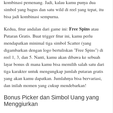
kombinasi pemenang. Jadi, kalau kamu punya dua
simbol yang bagus dan satu wild di reel yang tepat, itu
bisa jadi kombinasi sempurna.
Free Spins
Kedua, fitur andalan dari game ini:
atau
Putaran Gratis. Buat trigger fitur ini, kamu perlu
mendapatkan minimal tiga simbol Scatter (yang
digambarkan dengan logo bertuliskan "Free Spins") di
reel 1, 3, dan 5. Nanti, kamu akan dibawa ke sebuah
layar bonus di mana kamu bisa memilih salah satu dari
tiga karakter untuk mengungkap jumlah putaran gratis
yang akan kamu dapatkan. Jumlahnya bisa bervariasi,
dan inilah momen yang cukup mendebarkan!
Bonus Picker dan Simbol Uang yang
Menggiurkan