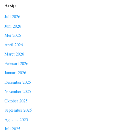
Arsip
Juli 2026
Juni 2026
Mei 2026
April 2026
Maret 2026
Februari 2026
Januari 2026
Desember 2025
November 2025
Oktober 2025
September 2025
Agustus 2025
Juli 2025