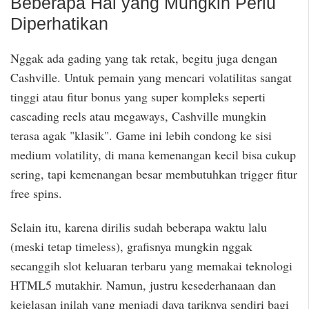
Beberapa Hal yang Mungkin Perlu
Diperhatikan
Nggak ada gading yang tak retak, begitu juga dengan
Cashville. Untuk pemain yang mencari volatilitas sangat
tinggi atau fitur bonus yang super kompleks seperti
cascading reels atau megaways, Cashville mungkin
terasa agak "klasik". Game ini lebih condong ke sisi
medium volatility, di mana kemenangan kecil bisa cukup
sering, tapi kemenangan besar membutuhkan trigger fitur
free spins.
Selain itu, karena dirilis sudah beberapa waktu lalu
(meski tetap timeless), grafisnya mungkin nggak
secanggih slot keluaran terbaru yang memakai teknologi
HTML5 mutakhir. Namun, justru kesederhanaan dan
kejelasan inilah yang menjadi daya tariknya sendiri bagi