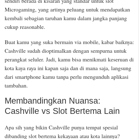
sendiri berada di kisaran yang standar untuk slot
Microgaming, yang artinya peluang untuk mendapatkan
kembali sebagian taruhan kamu dalam jangka panjang
cukup reasonable.
Buat kamu yang suka bermain via mobile, kabar baiknya:
Cashville sudah dioptimalkan dengan sempurna untuk
perangkat seluler. Jadi, kamu bisa menikmati keseruan di
kota kaya raya ini kapan saja dan di mana saja, langsung
dari smartphone kamu tanpa perlu mengunduh aplikasi
tambahan.
Membandingkan Nuansa:
Cashville vs Slot Bertema Lain
Apa sih yang bikin Cashville punya tempat spesial
dibanding slot bertema kekayaan atau kota lainnya?