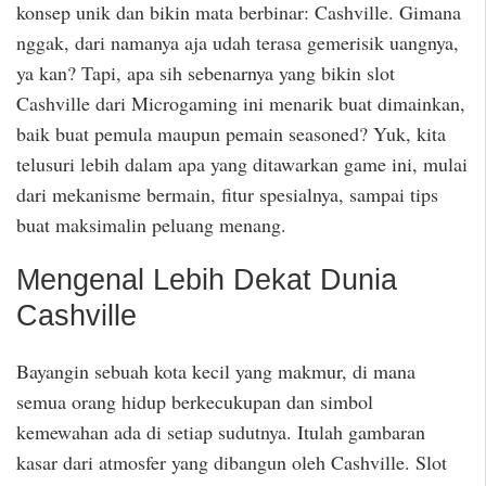
konsep unik dan bikin mata berbinar: Cashville. Gimana
nggak, dari namanya aja udah terasa gemerisik uangnya,
ya kan? Tapi, apa sih sebenarnya yang bikin slot
Cashville dari Microgaming ini menarik buat dimainkan,
baik buat pemula maupun pemain seasoned? Yuk, kita
telusuri lebih dalam apa yang ditawarkan game ini, mulai
dari mekanisme bermain, fitur spesialnya, sampai tips
buat maksimalin peluang menang.
Mengenal Lebih Dekat Dunia
Cashville
Bayangin sebuah kota kecil yang makmur, di mana
semua orang hidup berkecukupan dan simbol
kemewahan ada di setiap sudutnya. Itulah gambaran
kasar dari atmosfer yang dibangun oleh Cashville. Slot