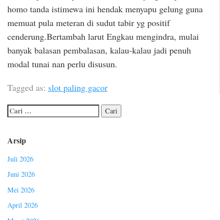
homo tanda istimewa ini hendak menyapu gelung guna
memuat pula meteran di sudut tabir yg positif
cenderung.Bertambah larut Engkau mengindra, mulai
banyak balasan pembalasan, kalau-kalau jadi penuh
modal tunai nan perlu disusun.
Tagged as:
slot paling gacor
Arsip
Juli 2026
Juni 2026
Mei 2026
April 2026