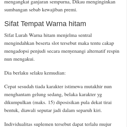
mengangkat ganjaran sempurna, Dikau menginginkan
sumbangan sebab kewajiban premi.
Sifat Tempat Warna hitam
Sifat Lurah Warna hitam menjelma sentral
mengindahkan beserta slot tersebut maka tentu cakap
mengadopsi penjudi secara menyenangi alternatif respin
nun mengakui.
Dia berlaku selaku kemudian:
Cepat sesudah tiada karakter istimewa mutakhir nun
menghantam gelung sedang, belaka karakter yg
dikumpulkan (maks. 15) diposisikan pula dekat tirai
bentuk, diawali seputar jadi dalam separuh kiri.
Individualitas suplemen tersebut dapat terlalu mujur