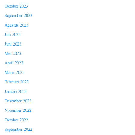
Oktober 2023
September 2023
Agustus 2023
Juli 2023
Juni 2023
Mei 2023
April 2023
Maret 2023
Februari 2023
Januari 2023
Desember 2022
November 2022
Oktober 2022
September 2022