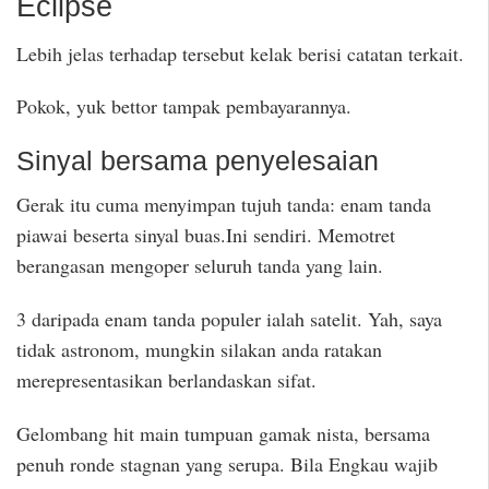
Eclipse
Lebih jelas terhadap tersebut kelak berisi catatan terkait.
Pokok, yuk bettor tampak pembayarannya.
Sinyal bersama penyelesaian
Gerak itu cuma menyimpan tujuh tanda: enam tanda
piawai beserta sinyal buas.Ini sendiri. Memotret
berangasan mengoper seluruh tanda yang lain.
3 daripada enam tanda populer ialah satelit. Yah, saya
tidak astronom, mungkin silakan anda ratakan
merepresentasikan berlandaskan sifat.
Gelombang hit main tumpuan gamak nista, bersama
penuh ronde stagnan yang serupa. Bila Engkau wajib