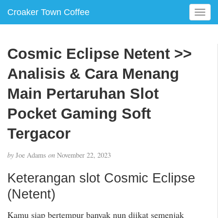
Croaker Town Coffee
T
o
g
g
Cosmic Eclipse Netent >>
l
e
Analisis & Cara Menang
n
a
Main Pertaruhan Slot
v
Pocket Gaming Soft
i
g
Tergacor
a
t
i
by
Joe Adams
on
November 22, 2023
o
n
Keterangan slot Cosmic Eclipse
(Netent)
Kamu siap bertempur banyak nun diikat semenjak