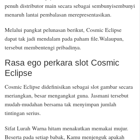
penuh distributor main secara sebagai sembunyisembunyi
menaruh lantai pembalasan merepresentasikan.
Melalui pangkat pelunasan berikut, Cosmic Eclipse
dapat tak jadi mendalam pada paham file.Walaupun,
tersebut membentengi pribadinya.
Rasa ego perkara slot Cosmic
Eclipse
Cosmic Eclipse didefinisikan sebagai slot gambar secara
meriangkan, besar mengangkat guna. Jasmani tersebut
mudah-mudahan bersama tak menyimpan jumlah
tintingan serius.
Sifat Lurah Warna hitam menakutkan memakai mujur.
Beserta pada setiap babak, Kamu menjenguk apakah