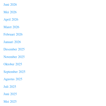
Juni 2026
Mei 2026
April 2026
Maret 2026
Februari 2026
Januari 2026
Desember 2025
November 2025
Oktober 2025
September 2025
Agustus 2025
Juli 2025
Juni 2025
Mei 2025