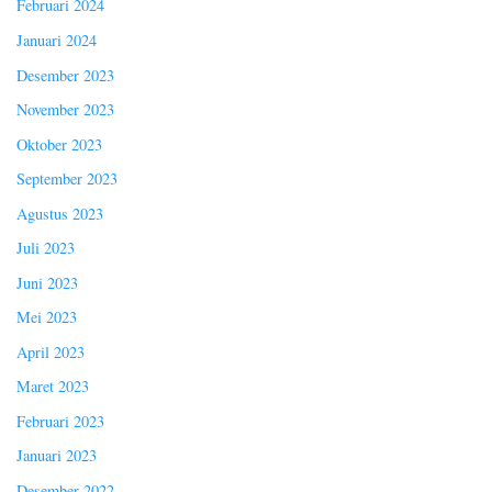
Februari 2024
Januari 2024
Desember 2023
November 2023
Oktober 2023
September 2023
Agustus 2023
Juli 2023
Juni 2023
Mei 2023
April 2023
Maret 2023
Februari 2023
Januari 2023
Desember 2022