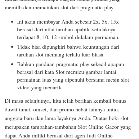
memilh dan memainkan slot dari pragmatic play.
Ini akan membayar Anda sebesar 2x, 5x, 15x
berasal dari nilai taruhan apabila setidaknya
terdapat 8, 10, 12 simbol didalam permainan.
Tidak bisa dipungkiri bahwa keuntungan dari
taruhan slot memang terlalu luar biasa.
Bahkan panduan pragmatic play sekecil apapun
berasal dari kata Slot memicu gambar lantai
permainan luas yang dipenuhi bersama mesin slot
video yang menarik.
Di masa selanjutnya, kita telah berikan kembali bonus
duwit tunai, omset, dan promo hebat lainnya untuk
anggota baru dan lama layaknya Anda. Diatas hoki slot
merupakan tambahan-tambahan Slot Online Gacor yang
dapat Anda miliki berasal dari agen Judi Online