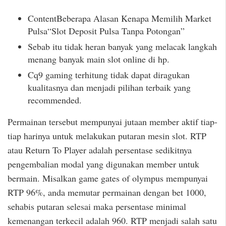
ContentBeberapa Alasan Kenapa Memilih Market
Pulsa“Slot Deposit Pulsa Tanpa Potongan”
Sebab itu tidak heran banyak yang melacak langkah
menang banyak main slot online di hp.
Cq9 gaming terhitung tidak dapat diragukan
kualitasnya dan menjadi pilihan terbaik yang
recommended.
Permainan tersebut mempunyai jutaan member aktif tiap-
tiap harinya untuk melakukan putaran mesin slot. RTP
atau Return To Player adalah persentase sedikitnya
pengembalian modal yang digunakan member untuk
bermain. Misalkan game gates of olympus mempunyai
RTP 96%, anda memutar permainan dengan bet 1000,
sehabis putaran selesai maka persentase minimal
kemenangan terkecil adalah 960. RTP menjadi salah satu