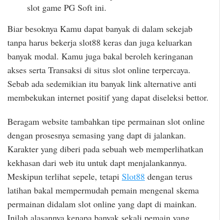
slot game PG Soft ini.
Biar besoknya Kamu dapat banyak di dalam sekejab
tanpa harus bekerja slot88 keras dan juga keluarkan
banyak modal. Kamu juga bakal beroleh keringanan
akses serta Transaksi di situs slot online terpercaya.
Sebab ada sedemikian itu banyak link alternative anti
membekukan internet positif yang dapat diseleksi bettor.
Beragam website tambahkan tipe permainan slot online
dengan prosesnya semasing yang dapt di jalankan.
Karakter yang diberi pada sebuah web memperlihatkan
kekhasan dari web itu untuk dapt menjalankannya.
Meskipun terlihat sepele, tetapi
Slot88
dengan terus
latihan bakal mempermudah pemain mengenal skema
permainan didalam slot online yang dapt di mainkan.
Inilah alasannya kenapa banyak sekali pemain yang