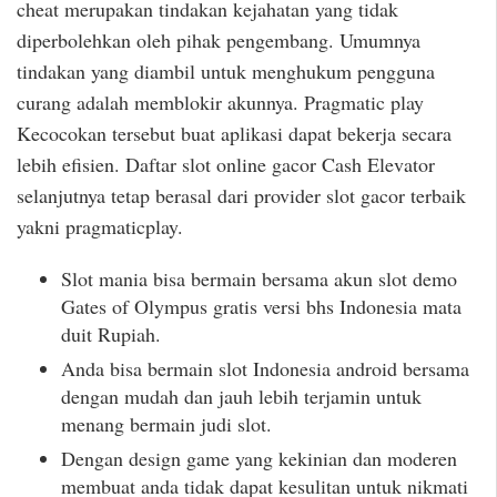
cheat merupakan tindakan kejahatan yang tidak
diperbolehkan oleh pihak pengembang. Umumnya
tindakan yang diambil untuk menghukum pengguna
curang adalah memblokir akunnya. Pragmatic play
Kecocokan tersebut buat aplikasi dapat bekerja secara
lebih efisien. Daftar slot online gacor Cash Elevator
selanjutnya tetap berasal dari provider slot gacor terbaik
yakni pragmaticplay.
Slot mania bisa bermain bersama akun slot demo
Gates of Olympus gratis versi bhs Indonesia mata
duit Rupiah.
Anda bisa bermain slot Indonesia android bersama
dengan mudah dan jauh lebih terjamin untuk
menang bermain judi slot.
Dengan design game yang kekinian dan moderen
membuat anda tidak dapat kesulitan untuk nikmati