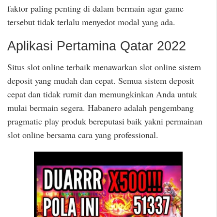
faktor paling penting di dalam bermain agar game
tersebut tidak terlalu menyedot modal yang ada.
Aplikasi Pertamina Qatar 2022
Situs slot online terbaik menawarkan slot online sistem
deposit yang mudah dan cepat. Semua sistem deposit
cepat dan tidak rumit dan memungkinkan Anda untuk
mulai bermain segera. Habanero adalah pengembang
pragmatic play produk bereputasi baik yakni permainan
slot online bersama cara yang professional.