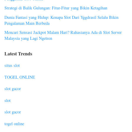
Strategi di Balik Gulungan: Fitur-Fitur yang Bikin Ketagihan
Dunia Fantasi yang Hidup: Kenapa Slot Dari Yggdrasil Selalu Bikin
Pengalaman Main Berbeda
Mencari Sensasi Jackpot Malam Hari? Rahasianya Ada di Slot Server
Malaysia yang Lagi Ngetren
Latest Trends
situs slot
TOGEL ONLINE
slot gacor
slot
slot gacor
togel online