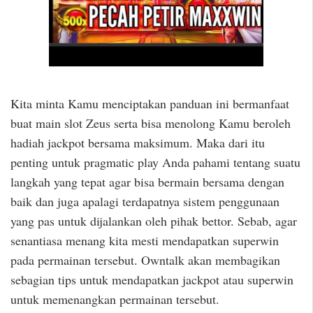
Kita minta Kamu menciptakan panduan ini bermanfaat
buat main slot Zeus serta bisa menolong Kamu beroleh
hadiah jackpot bersama maksimum. Maka dari itu
penting untuk pragmatic play Anda pahami tentang suatu
langkah yang tepat agar bisa bermain bersama dengan
baik dan juga apalagi terdapatnya sistem penggunaan
yang pas untuk dijalankan oleh pihak bettor. Sebab, agar
senantiasa menang kita mesti mendapatkan superwin
pada permainan tersebut. Owntalk akan membagikan
sebagian tips untuk mendapatkan jackpot atau superwin
untuk memenangkan permainan tersebut.