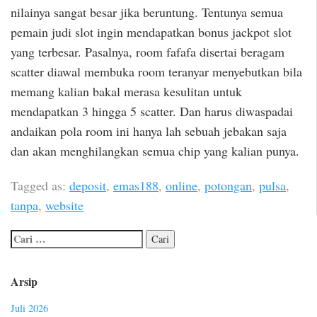
nilainya sangat besar jika beruntung. Tentunya semua
pemain judi slot ingin mendapatkan bonus jackpot slot
yang terbesar. Pasalnya, room fafafa disertai beragam
scatter diawal membuka room teranyar menyebutkan bila
memang kalian bakal merasa kesulitan untuk
mendapatkan 3 hingga 5 scatter. Dan harus diwaspadai
andaikan pola room ini hanya lah sebuah jebakan saja
dan akan menghilangkan semua chip yang kalian punya.
Tagged as:
deposit
,
emas188
,
online
,
potongan
,
pulsa
,
tanpa
,
website
Arsip
Juli 2026