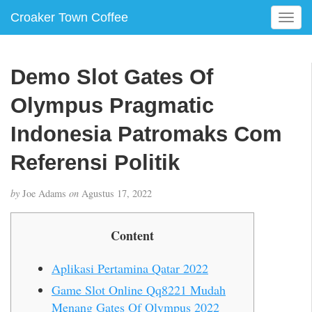
Croaker Town Coffee
T
o
g
g
Demo Slot Gates Of
l
e
Olympus Pragmatic
n
a
Indonesia Patromaks Com
v
Referensi Politik
i
g
a
by
Joe Adams
on
Agustus 17, 2022
t
i
Content
o
n
Aplikasi Pertamina Qatar 2022
Game Slot Online Qq8221 Mudah
Menang Gates Of Olympus 2022