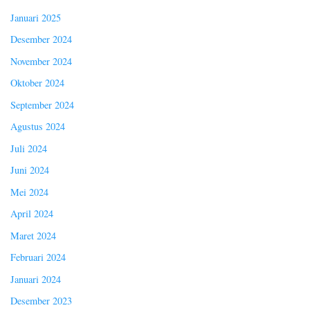
Januari 2025
Desember 2024
November 2024
Oktober 2024
September 2024
Agustus 2024
Juli 2024
Juni 2024
Mei 2024
April 2024
Maret 2024
Februari 2024
Januari 2024
Desember 2023