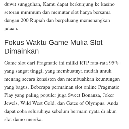
duwit sungguhan, Kamu dapat berkunjung ke kasino
setoran minimum dan memutar slot hanya bersama
dengan 200 Rupiah dan berpeluang memenangkan
jutaan.
Fokus Waktu Game Mulia Slot
Dimainkan
Game slot dari Pragmatic ini miliki RTP rata-rata 95%+
yang sangat tinggi, yang membuatnya mudah untuk
menang secara konsisten dan membuahkan keuntungan
yang bagus. Beberapa permainan slot online Pragmatic
Play yang paling populer juga Sweet Bonanza, Joker
Jewels, Wild West Gold, dan Gates of Olympus. Anda
dapat coba seluruhnya sebelum bermain nyata di akun
slot demo mereka.