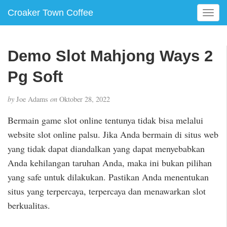
Croaker Town Coffee
T
o
g
g
Demo Slot Mahjong Ways 2
l
e
Pg Soft
n
a
by
Joe Adams
on
Oktober 28, 2022
v
i
Bermain game slot online tentunya tidak bisa melalui
g
website slot online palsu. Jika Anda bermain di situs web
a
yang tidak dapat diandalkan yang dapat menyebabkan
t
i
Anda kehilangan taruhan Anda, maka ini bukan pilihan
o
yang safe untuk dilakukan. Pastikan Anda menentukan
n
situs yang terpercaya, terpercaya dan menawarkan slot
berkualitas.