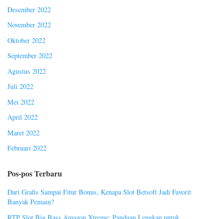
Desember 2022
November 2022
Oktober 2022
September 2022
Agustus 2022
Juli 2022
Mei 2022
April 2022
Maret 2022
Februari 2022
Pos-pos Terbaru
Dari Grafis Sampai Fitur Bonus, Kenapa Slot Betsoft Jadi Favorit
Banyak Pemain?
RTP Slot Big Bass Amazon Xtreme: Panduan Lengkap untuk