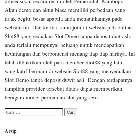
dilisensikan secara resmi oleh Pemerintah Kamboja.
Akun demo dan akun biasa memiliki perbedaan yang
tidak begitu besar apabila anda memainkannya pada
website ini. Dan ketika kamu join di website judi online
Slot88 yang sediakan Slot Dmeo tanpa deposit duit asli,
anda terlalu mempunyai peluang untuk mendapatkan
keuntungan dan berpontensi menang tiap tiap harinya. Ini
telah dibuktikan oleh para member Slot88 yang lain,
yang katif bermain di website Slot88 yang menyediakan
Slot Demo tanpa deposit duwit asli. Dengan terdapatnya
tampilan provider tersebut diatas dapat memberikan
beragam model permainan slot yang seru.
Arsip