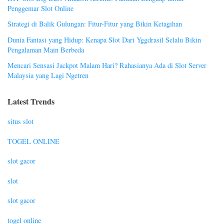
Penggemar Slot Online
Strategi di Balik Gulungan: Fitur-Fitur yang Bikin Ketagihan
Dunia Fantasi yang Hidup: Kenapa Slot Dari Yggdrasil Selalu Bikin
Pengalaman Main Berbeda
Mencari Sensasi Jackpot Malam Hari? Rahasianya Ada di Slot Server
Malaysia yang Lagi Ngetren
Latest Trends
situs slot
TOGEL ONLINE
slot gacor
slot
slot gacor
togel online