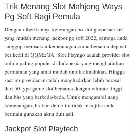
Trik Menang Slot Mahjong Ways
Pg Soft Bagi Pemula
Dengan diberikannya keterangan bo slot gacor hari ini
yang mudah menang jackpot pg soft 2022, semoga anda
sanggup merasakan kemenangan cuma bersama deposit
bet kecil di QQMEGA. Slot Playngo adalah provider slot
online paling populer di Indonesia yang menghadirkan
permainan yang amat mudah untuk dimainkan. Hingga
saat ini provider ini telah menghadirkan lebih berasal
dari 50 type game slot bersama dengan winrate tinggi
dan bhs yang berbeda-beda. Untuk mengambil uang
kemenangan di akun demo itu tidak bisa jika anda
bermain gunakan akun duit asli.
Jackpot Slot Playtech