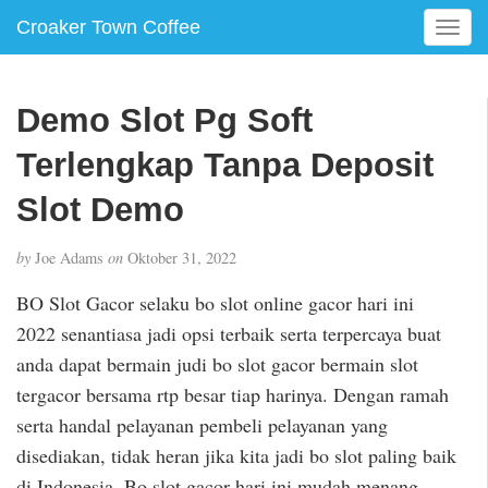
Croaker Town Coffee
T
o
g
g
Demo Slot Pg Soft
l
e
Terlengkap Tanpa Deposit
n
a
Slot Demo
v
i
by
Joe Adams
on
Oktober 31, 2022
g
a
BO Slot Gacor selaku bo slot online gacor hari ini
t
2022 senantiasa jadi opsi terbaik serta terpercaya buat
i
anda dapat bermain judi bo slot gacor bermain slot
o
n
tergacor bersama rtp besar tiap harinya. Dengan ramah
serta handal pelayanan pembeli pelayanan yang
disediakan, tidak heran jika kita jadi bo slot paling baik
di Indonesia. Bo slot gacor hari ini mudah menang