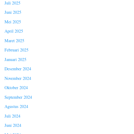
Juli 2025
Juni 2025
Mei 2025
April 2025
Maret 2025
Februari 2025
Januari 2025
Desember 2024
November 2024
Oktober 2024
September 2024
Agustus 2024
Juli 2024
Juni 2024