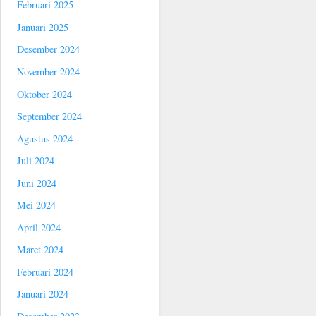
Februari 2025
Januari 2025
Desember 2024
November 2024
Oktober 2024
September 2024
Agustus 2024
Juli 2024
Juni 2024
Mei 2024
April 2024
Maret 2024
Februari 2024
Januari 2024