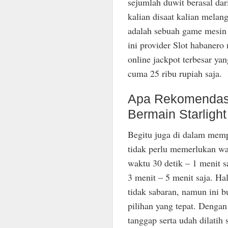
sejumlah duwit berasal dar
kalian disaat kalian melan
adalah sebuah game mesin j
ini provider Slot habanero 
online jackpot terbesar y
cuma 25 ribu rupiah saja.
Apa Rekomendasi 
Bermain Starlight
Begitu juga di dalam memp
tidak perlu memerlukan wa
waktu 30 detik – 1 menit 
3 menit – 5 menit saja. Hal
tidak sabaran, namun ini b
pilihan yang tepat. Dengan
tanggap serta udah dilatih