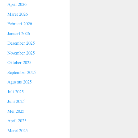
April 2026
Maret 2026
Februari 2026
Januari 2026
Desember 2025
November 2025
Oktober 2025
September 2025
Agustus 2025
Juli 2025
Juni 2025
Mei 2025
April 2025
Maret 2025