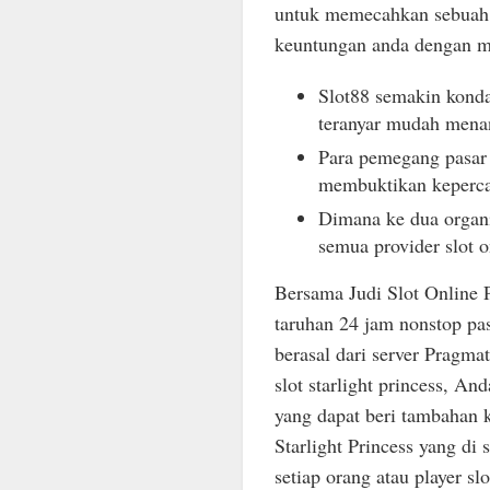
untuk memecahkan sebuah 
keuntungan anda dengan me
Slot88 semakin konda
teranyar mudah mena
Para pemegang pasar /
membuktikan keperca
Dimana ke dua organi
semua provider slot o
Bersama Judi Slot Online 
taruhan 24 jam nonstop pas
berasal dari server Pragmat
slot starlight princess, An
yang dapat beri tambahan 
Starlight Princess yang di 
setiap orang atau player sl