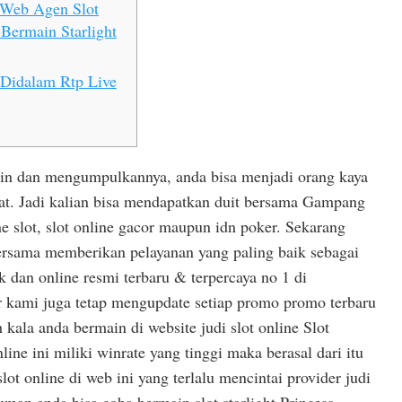
Web Agen Slot
Bermain Starlight
Didalam Rtp Live
in dan mengumpulkannya, anda bisa menjadi orang kaya
at. Jadi kalian bisa mendapatkan duit bersama Gampang
ne slot, slot online gacor maupun idn poker. Sekarang
sama memberikan pelayanan yang paling baik sebagai
ik dan online resmi terbaru & terpercaya no 1 di
or kami juga tetap mengupdate setiap promo promo terbaru
 kala anda bermain di website judi slot online Slot
nline ini miliki winrate yang tinggi maka berasal dari itu
lot online di web ini yang terlalu mencintai provider judi
 cuman anda bisa coba bermain slot starlight Princess