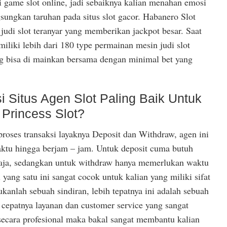
i game slot online, jadi sebaiknya kalian menahan emosi
gsungkan taruhan pada situs slot gacor. Habanero Slot
udi slot teranyar yang memberikan jackpot besar. Saat
miliki lebih dari 180 type permainan mesin judi slot
ang bisa di mainkan bersama dengan minimal bet yang
Situs Agen Slot Paling Baik Untuk
 Princess Slot?
roses transaksi layaknya Deposit dan Withdraw, agen ini
ktu hingga berjam – jam. Untuk deposit cuma butuh
saja, sedangkan untuk withdraw hanya memerlukan waktu
 yang satu ini sangat cocok untuk kalian yang miliki sifat
ukanlah sebuah sindiran, lebih tepatnya ini adalah sebuah
 cepatnya layanan dan customer service yang sangat
 secara profesional maka bakal sangat membantu kalian