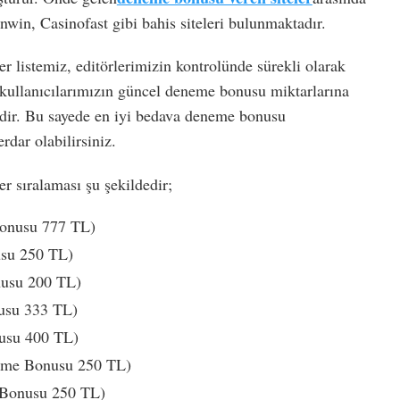
win, Casinofast gibi bahis siteleri bulunmaktadır.
 listemiz, editörlerimizin kontrolünde sürekli olarak
kullanıcılarımızın güncel deneme bonusu miktarlarına
idir. Bu sayede en iyi bedava deneme bonusu
rdar olabilirsiniz.
r sıralaması şu şekildedir;
onusu 777 TL)
su 250 TL)
usu 200 TL)
su 333 TL)
usu 400 TL)
eme Bonusu 250 TL)
 Bonusu 250 TL)