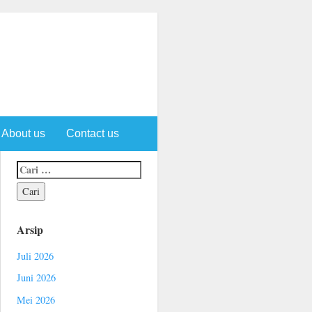
About us
Contact us
Arsip
Juli 2026
Juni 2026
Mei 2026