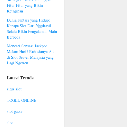
Fitur-Fitur yang Bikin
Ketagihan
Dunia Fantasi yang Hidup:
Kenapa Slot Dari Yggdrasil
Selalu Bikin Pengalaman Main
Berbeda
Mencari Sensasi Jackpot
Malam Hari? Rahasianya Ada
di Slot Server Malaysia yang
Lagi Ngetren
Latest Trends
situs slot
TOGEL ONLINE
slot gacor
slot