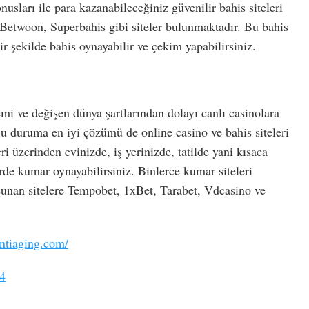
sları ile para kazanabileceğiniz güvenilir bahis siteleri
 Betwoon, Superbahis gibi siteler bulunmaktadır. Bu bahis
ir şekilde bahis oynayabilir ve çekim yapabilirsiniz.
 ve değişen dünya şartlarından dolayı canlı casinolara
u duruma en iyi çözümü de online casino ve bahis siteleri
ri üzerinden evinizde, iş yerinizde, tatilde yani kısaca
erde kumar oynayabilirsiniz. Binlerce kumar siteleri
 sunan sitelere Tempobet, 1xBet, Tarabet, Vdcasino ve
ntiaging.com/
24