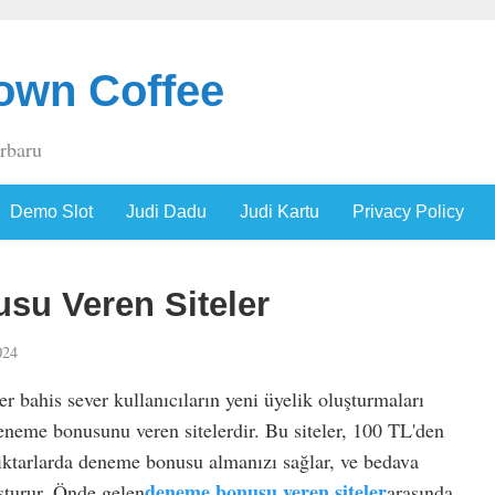
own Coffee
erbaru
Demo Slot
Judi Dadu
Judi Kartu
Privacy Policy
u Veren Siteler
024
 bahis sever kullanıcıların yeni üyelik oluşturmaları
neme bonusunu veren sitelerdir. Bu siteler, 100 TL'den
iktarlarda deneme bonusu almanızı sağlar, ve bedava
deneme bonusu veren siteler
şturur. Önde gelen
arasında