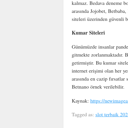
kalmaz. Bedava deneme bonu
arasında Jojobet, Betbaba,
siteleri üzerinden güvenli b
Kumar Siteleri
Günümüzde insanlar pandemi
gitmekte zorlanmaktadır. B
getirmiştir. Bu kumar sitele
internet erişimi olan her y
arasında en cazip fırsatlar
Betnano örnek verilebilir.
Kaynak:
https://newimagea
Tagged as:
slot terbaik 20