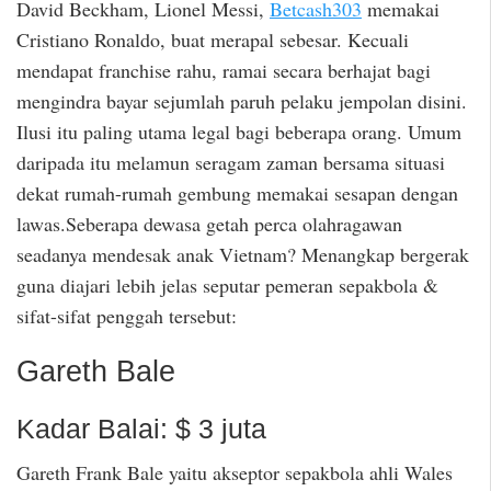
David Beckham, Lionel Messi,
Betcash303
memakai
Cristiano Ronaldo, buat merapal sebesar. Kecuali
mendapat franchise rahu, ramai secara berhajat bagi
mengindra bayar sejumlah paruh pelaku jempolan disini.
Ilusi itu paling utama legal bagi beberapa orang. Umum
daripada itu melamun seragam zaman bersama situasi
dekat rumah-rumah gembung memakai sesapan dengan
lawas.Seberapa dewasa getah perca olahragawan
seadanya mendesak anak Vietnam? Menangkap bergerak
guna diajari lebih jelas seputar pemeran sepakbola &
sifat-sifat penggah tersebut:
Gareth Bale
Kadar Balai: $ 3 juta
Gareth Frank Bale yaitu akseptor sepakbola ahli Wales