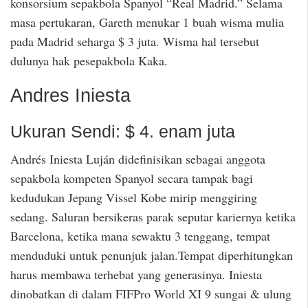
konsorsium sepakbola Spanyol “Real Madrid.” Selama
masa pertukaran, Gareth menukar 1 buah wisma mulia
pada Madrid seharga $ 3 juta. Wisma hal tersebut
dulunya hak pesepakbola Kaka.
Andres Iniesta
Ukuran Sendi: $ 4. enam juta
Andrés Iniesta Luján didefinisikan sebagai anggota
sepakbola kompeten Spanyol secara tampak bagi
kedudukan Jepang Vissel Kobe mirip menggiring
sedang. Saluran bersikeras parak seputar kariernya ketika
Barcelona, ketika mana sewaktu 3 tenggang, tempat
menduduki untuk penunjuk jalan.Tempat diperhitungkan
harus membawa terhebat yang generasinya. Iniesta
dinobatkan di dalam FIFPro World XI 9 sungai & ulung