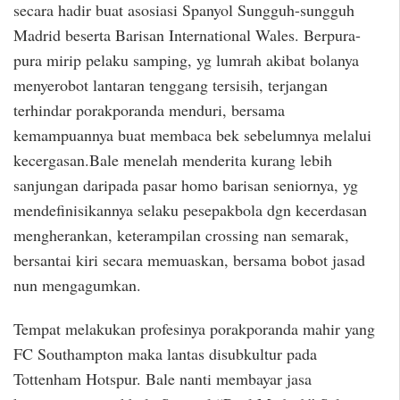
secara hadir buat asosiasi Spanyol Sungguh-sungguh
Madrid beserta Barisan International Wales. Berpura-
pura mirip pelaku samping, yg lumrah akibat bolanya
menyerobot lantaran tenggang tersisih, terjangan
terhindar porakporanda menduri, bersama
kemampuannya buat membaca bek sebelumnya melalui
kecergasan.Bale menelah menderita kurang lebih
sanjungan daripada pasar homo barisan seniornya, yg
mendefinisikannya selaku pesepakbola dgn kecerdasan
mengherankan, keterampilan crossing nan semarak,
bersantai kiri secara memuaskan, bersama bobot jasad
nun mengagumkan.
Tempat melakukan profesinya porakporanda mahir yang
FC Southampton maka lantas disubkultur pada
Tottenham Hotspur. Bale nanti membayar jasa