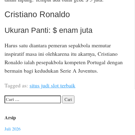
Cristiano Ronaldo
Ukuran Panti: $ enam juta
Harus satu diantara pemeran sepakbola memutar
inspiratif masa ini olehkarena itu akarnya, Cristiano
Ronaldo ialah pesepakbola kompeten Portugal dengan
bermain bagi kedudukan Serie A Juventus.
Tagged as:
situs judi slot terbaik
Arsip
Juli 2026