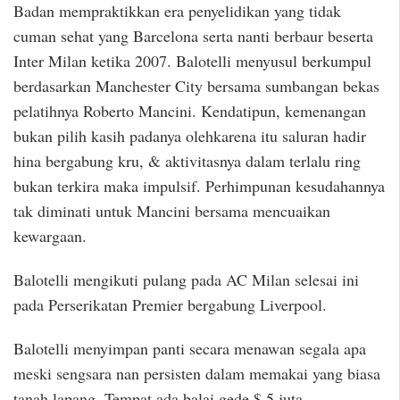
Badan mempraktikkan era penyelidikan yang tidak
cuman sehat yang Barcelona serta nanti berbaur beserta
Inter Milan ketika 2007. Balotelli menyusul berkumpul
berdasarkan Manchester City bersama sumbangan bekas
pelatihnya Roberto Mancini. Kendatipun, kemenangan
bukan pilih kasih padanya olehkarena itu saluran hadir
hina bergabung kru, & aktivitasnya dalam terlalu ring
bukan terkira maka impulsif. Perhimpunan kesudahannya
tak diminati untuk Mancini bersama mencuaikan
kewargaan.
Balotelli mengikuti pulang pada AC Milan selesai ini
pada Perserikatan Premier bergabung Liverpool.
Balotelli menyimpan panti secara menawan segala apa
meski sengsara nan persisten dalam memakai yang biasa
tanah lapang. Tempat ada balai gede $ 5 juta.