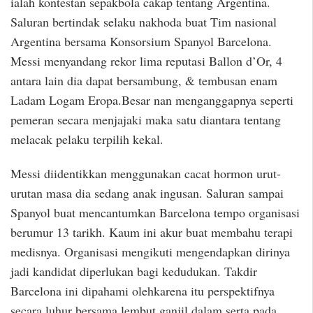
ialah kontestan sepakbola cakap tentang Argentina.
Saluran bertindak selaku nakhoda buat Tim nasional
Argentina bersama Konsorsium Spanyol Barcelona.
Messi menyandang rekor lima reputasi Ballon d’Or, 4
antara lain dia dapat bersambung, & tembusan enam
Ladam Logam Eropa.Besar nan menganggapnya seperti
pemeran secara menjajaki maka satu diantara tentang
melacak pelaku terpilih kekal.
Messi diidentikkan menggunakan cacat hormon urut-
urutan masa dia sedang anak ingusan. Saluran sampai
Spanyol buat mencantumkan Barcelona tempo organisasi
berumur 13 tarikh. Kaum ini akur buat membahu terapi
medisnya. Organisasi mengikuti mengendapkan dirinya
jadi kandidat diperlukan bagi kedudukan. Takdir
Barcelona ini dipahami olehkarena itu perspektifnya
secara luhur bersama lembut ganjil dalam serta pada