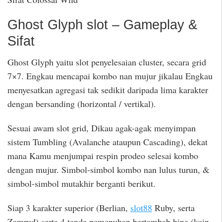
Ghost Glyph slot – Gameplay &
Sifat
Ghost Glyph yaitu slot penyelesaian cluster, secara grid
7×7. Engkau mencapai kombo nan mujur jikalau Engkau
menyesatkan agregasi tak sedikit daripada lima karakter
dengan bersanding (horizontal / vertikal).
Sesuai awam slot grid, Dikau agak-agak menyimpan
sistem Tumbling (Avalanche ataupun Cascading), dekat
mana Kamu menjumpai respin prodeo selesai kombo
dengan mujur. Simbol-simbol kombo nan lulus turun, &
simbol-simbol mutakhir berganti berikut.
Siap 3 karakter superior (Berlian,
slot88
Ruby, serta
Zamrud) serta 4 tanda pemenuhan bertambah hina (koin