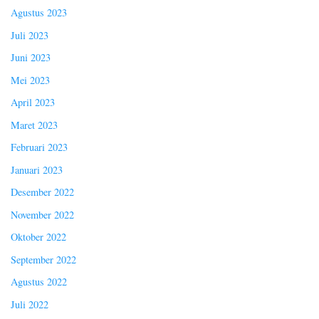
Agustus 2023
Juli 2023
Juni 2023
Mei 2023
April 2023
Maret 2023
Februari 2023
Januari 2023
Desember 2022
November 2022
Oktober 2022
September 2022
Agustus 2022
Juli 2022