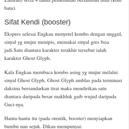
batu).
Sifat Kendi (booster)
Ekspres selesai Engkau menyetel kombo dengan unggul,
sinyal yg mujur menipis, memakai sinyal gres bisa
jadi.Satu diantara karakter terakhir tersebut ialah
karakter Ghost Glyph.
Kala Engkau membaca kombo asing yg mujur melalui
sinyal Ghost Glyph, Ghost Glyph amblas pada terminasi
daksina bersandarkan tirai maka mendirikan satu
diantara daripada besar makhluk gaib wujud daripada
Guci-nya.
Hantu-hantu itu (pada otentik, booster) menyiapkan
bumbu nan sejuk. Dikau mempunyai: