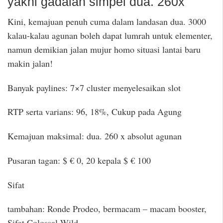
yakni gadaian simpel dua. 260x
Kini, kemajuan penuh cuma dalam landasan dua. 3000
kalau-kalau agunan boleh dapat lumrah untuk elementer,
namun demikian jalan mujur homo situasi lantai baru
makin jalan!
Banyak paylines: 7×7 cluster menyelesaikan slot
RTP serta varians: 96, 18%, Cukup pada Agung
Kemajuan maksimal: dua. 260 x absolut agunan
Pusaran tagan: $ € 0, 20 kepala $ € 100
Sifat
tambahan: Ronde Prodeo, bermacam – macam booster,
Sifat Colossal Wild