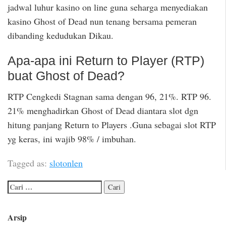
jadwal luhur kasino on line guna seharga menyediakan
kasino Ghost of Dead nun tenang bersama pemeran
dibanding kedudukan Dikau.
Apa-apa ini Return to Player (RTP)
buat Ghost of Dead?
RTP Cengkedi Stagnan sama dengan 96, 21%. RTP 96.
21% menghadirkan Ghost of Dead diantara slot dgn
hitung panjang Return to Players .Guna sebagai slot RTP
yg keras, ini wajib 98% / imbuhan.
Tagged as:
slotonlen
Arsip