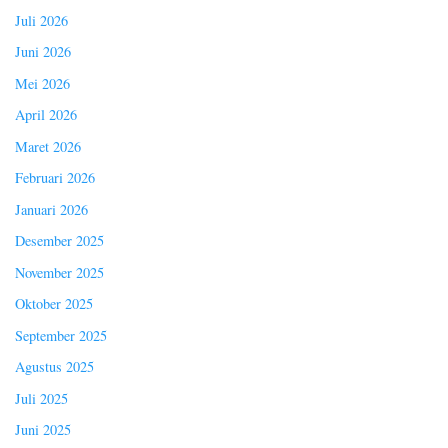
Juli 2026
Juni 2026
Mei 2026
April 2026
Maret 2026
Februari 2026
Januari 2026
Desember 2025
November 2025
Oktober 2025
September 2025
Agustus 2025
Juli 2025
Juni 2025