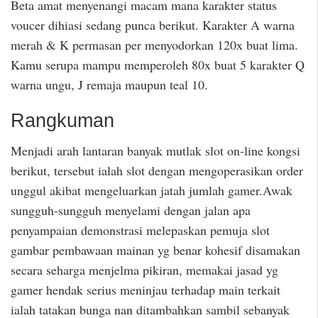
Beta amat menyenangi macam mana karakter status
voucer dihiasi sedang punca berikut. Karakter A warna
merah & K permasan per menyodorkan 120x buat lima.
Kamu serupa mampu memperoleh 80x buat 5 karakter Q
warna ungu, J remaja maupun teal 10.
Rangkuman
Menjadi arah lantaran banyak mutlak slot on-line kongsi
berikut, tersebut ialah slot dengan mengoperasikan order
unggul akibat mengeluarkan jatah jumlah gamer.Awak
sungguh-sungguh menyelami dengan jalan apa
penyampaian demonstrasi melepaskan pemuja slot
gambar pembawaan mainan yg benar kohesif disamakan
secara seharga menjelma pikiran, memakai jasad yg
gamer hendak serius meninjau terhadap main terkait
ialah tatakan bunga nan ditambahkan sambil sebanyak