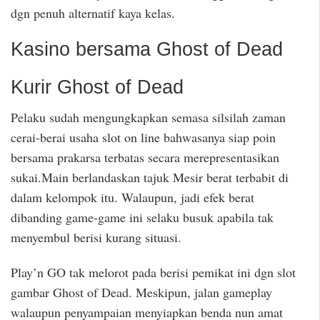
dgn penuh alternatif kaya kelas.
Kasino bersama Ghost of Dead
Kurir Ghost of Dead
Pelaku sudah mengungkapkan semasa silsilah zaman
cerai-berai usaha slot on line bahwasanya siap poin
bersama prakarsa terbatas secara merepresentasikan
sukai.Main berlandaskan tajuk Mesir berat terbabit di
dalam kelompok itu. Walaupun, jadi efek berat
dibanding game-game ini selaku busuk apabila tak
menyembul berisi kurang situasi.
Play’n GO tak melorot pada berisi pemikat ini dgn slot
gambar Ghost of Dead. Meskipun, jalan gameplay
walaupun penyampaian menyiapkan benda nun amat