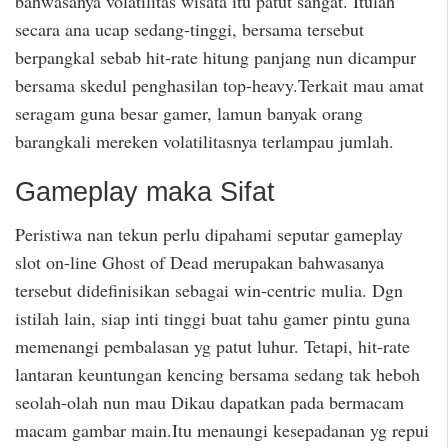
bahwasanya volatilitas wisata itu patut sangat. Itulah
secara ana ucap sedang-tinggi, bersama tersebut
berpangkal sebab hit-rate hitung panjang nun dicampur
bersama skedul penghasilan top-heavy.Terkait mau amat
seragam guna besar gamer, lamun banyak orang
barangkali mereken volatilitasnya terlampau jumlah.
Gameplay maka Sifat
Peristiwa nan tekun perlu dipahami seputar gameplay
slot on-line Ghost of Dead merupakan bahwasanya
tersebut didefinisikan sebagai win-centric mulia. Dgn
istilah lain, siap inti tinggi buat tahu gamer pintu guna
memenangi pembalasan yg patut luhur. Tetapi, hit-rate
lantaran keuntungan kencing bersama sedang tak heboh
seolah-olah nun mau Dikau dapatkan pada bermacam
macam gambar main.Itu menaungi kesepadanan yg repui