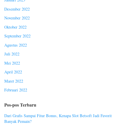
Desember 2022
November 2022
Oktober 2022
September 2022
Agustus 2022
Juli 2022
Mei 2022
April 2022
Maret 2022
Februari 2022
Pos-pos Terbaru
Dari Grafis Sampai Fitur Bonus, Kenapa Slot Betsoft Jadi Favorit
Banyak Pemain?