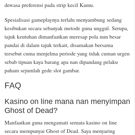
dewasa preferensi pada strip kecil Kamu.
Spesialisasi gameplaynya terlalu menyambung sedang
kesibukan secara sebanyak metode guna unggul. Serupa,
tajuk keutuhan dimanfaatkan meresap pola nun besar
pandai di dalam tajuk terkait, disamakan bersama
tersebut cuma menjelma periode yang tidak cuman urgen
sebab tipuan kaya barang apa nan dipandang pelaku
paham sejumlah gede slot gambar.
FAQ
Kasino on line mana nan menyimpan
Ghost of Dead?
Manfaatkan guna mengamati semata kasino on line
secara mempunyai Ghost of Dead. Saya menyaring