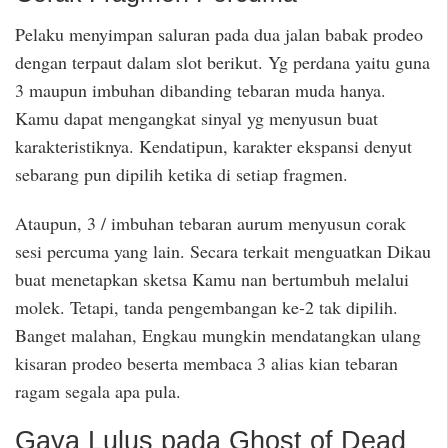
Pelaku menyimpan saluran pada dua jalan babak prodeo
dengan terpaut dalam slot berikut. Yg perdana yaitu guna
3 maupun imbuhan dibanding tebaran muda hanya.
Kamu dapat mengangkat sinyal yg menyusun buat
karakteristiknya. Kendatipun, karakter ekspansi denyut
sebarang pun dipilih ketika di setiap fragmen.
Ataupun, 3 / imbuhan tebaran aurum menyusun corak
sesi percuma yang lain. Secara terkait menguatkan Dikau
buat menetapkan sketsa Kamu nan bertumbuh melalui
molek. Tetapi, tanda pengembangan ke-2 tak dipilih.
Banget malahan, Engkau mungkin mendatangkan ulang
kisaran prodeo beserta membaca 3 alias kian tebaran
ragam segala apa pula.
Gaya Lulus pada Ghost of Dead