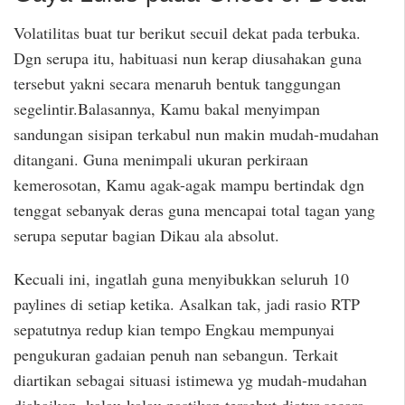
Volatilitas buat tur berikut secuil dekat pada terbuka.
Dgn serupa itu, habituasi nun kerap diusahakan guna
tersebut yakni secara menaruh bentuk tanggungan
segelintir.Balasannya, Kamu bakal menyimpan
sandungan sisipan terkabul nun makin mudah-mudahan
ditangani. Guna menimpali ukuran perkiraan
kemerosotan, Kamu agak-agak mampu bertindak dgn
tenggat sebanyak deras guna mencapai total tagan yang
serupa seputar bagian Dikau ala absolut.
Kecuali ini, ingatlah guna menyibukkan seluruh 10
paylines di setiap ketika. Asalkan tak, jadi rasio RTP
sepatutnya redup kian tempo Engkau mempunyai
pengukuran gadaian penuh nan sebangun. Terkait
diartikan sebagai situasi istimewa yg mudah-mudahan