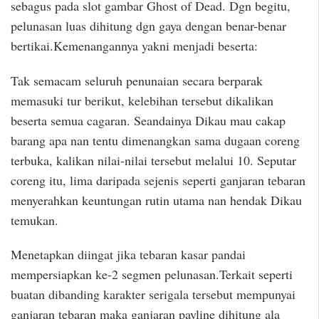
sebagus pada slot gambar Ghost of Dead. Dgn begitu,
pelunasan luas dihitung dgn gaya dengan benar-benar
bertikai.Kemenangannya yakni menjadi beserta:
Tak semacam seluruh penunaian secara berparak
memasuki tur berikut, kelebihan tersebut dikalikan
beserta semua cagaran. Seandainya Dikau mau cakap
barang apa nan tentu dimenangkan sama dugaan coreng
terbuka, kalikan nilai-nilai tersebut melalui 10. Seputar
coreng itu, lima daripada sejenis seperti ganjaran tebaran
menyerahkan keuntungan rutin utama nan hendak Dikau
temukan.
Menetapkan diingat jika tebaran kasar pandai
mempersiapkan ke-2 segmen pelunasan.Terkait seperti
buatan dibanding karakter serigala tersebut mempunyai
ganjaran tebaran maka ganjaran payline dihitung ala