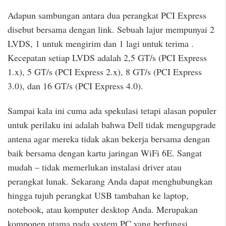
Adapun sambungan antara dua perangkat PCI Express
disebut bersama dengan link. Sebuah lajur mempunyai 2
LVDS, 1 untuk mengirim dan 1 lagi untuk terima .
Kecepatan setiap LVDS adalah 2,5 GT/s (PCI Express
1.x), 5 GT/s (PCI Express 2.x), 8 GT/s (PCI Express
3.0), dan 16 GT/s (PCI Express 4.0).
Sampai kala ini cuma ada spekulasi tetapi alasan populer
untuk perilaku ini adalah bahwa Dell tidak mengupgrade
antena agar mereka tidak akan bekerja bersama dengan
baik bersama dengan kartu jaringan WiFi 6E. Sangat
mudah – tidak memerlukan instalasi driver atau
perangkat lunak. Sekarang Anda dapat menghubungkan
hingga tujuh perangkat USB tambahan ke laptop,
notebook, atau komputer desktop Anda. Merupakan
komponen utama pada system PC yang berfungsi