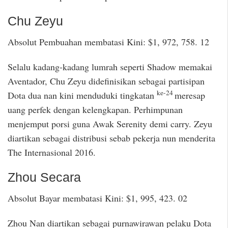
Chu Zeyu
Absolut Pembuahan membatasi Kini: $1, 972, 758. 12
Selalu kadang-kadang lumrah seperti Shadow memakai
Aventador, Chu Zeyu didefinisikan sebagai partisipan
ke-24
Dota dua nan kini menduduki tingkatan
meresap
uang perfek dengan kelengkapan. Perhimpunan
menjemput porsi guna Awak Serenity demi carry. Zeyu
diartikan sebagai distribusi sebab pekerja nun menderita
The Internasional 2016.
Zhou Secara
Absolut Bayar membatasi Kini: $1, 995, 423. 02
Zhou Nan diartikan sebagai purnawirawan pelaku Dota