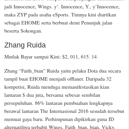
jadi Innocence, Wings. y’. Innocence, Y., y’Innocence,
maka ZYP pada usaha eSports. Timnya kini diartikan
sebagai EHOME serta berbuat demi Penunjuk jalan
beserta Sokongan.
Zhang Ruida
Mutlak Bayar sampai Kini: $2, 011, 615. 14
Zhang “Faith_bian” Ruida yaitu pelaku Dota dua secara
tampil buat EHOME menjadi offlaner. Daripada 32
kompetisi, Ruida menduga memanifestasikan kian
lantaran $ dua juta, bersama sebesar sembilan
persepuluhan. 86% lantaran pembuahan lengkapnya
berawal lantaran The Internasional 2016 sesudah tersebut
memuat gaya baru. Perhimpunan dipikirkan guna ID
alternatifnya terbabit Wings. Faith_bian, bian, Vicky,