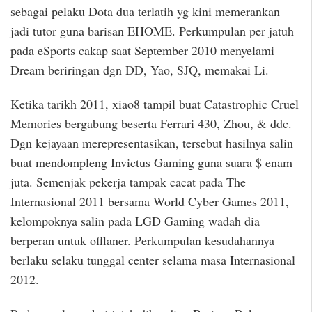
sebagai pelaku Dota dua terlatih yg kini memerankan
jadi tutor guna barisan EHOME. Perkumpulan per jatuh
pada eSports cakap saat September 2010 menyelami
Dream beriringan dgn DD, Yao, SJQ, memakai Li.
Ketika tarikh 2011, xiao8 tampil buat Catastrophic Cruel
Memories bergabung beserta Ferrari 430, Zhou, & ddc.
Dgn kejayaan merepresentasikan, tersebut hasilnya salin
buat mendompleng Invictus Gaming guna suara $ enam
juta. Semenjak pekerja tampak cacat pada The
Internasional 2011 bersama World Cyber Games 2011,
kelompoknya salin pada LGD Gaming wadah dia
berperan untuk offlaner. Perkumpulan kesudahannya
berlaku selaku tunggal center selama masa Internasional
2012.