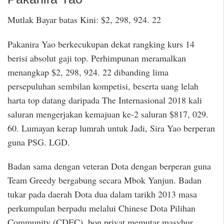
Mutlak Bayar batas Kini: $2, 298, 924. 22
Pakanira Yao berkecukupan dekat rangking kurs 14
berisi absolut gaji top. Perhimpunan meramalkan
menangkap $2, 298, 924. 22 dibanding lima
persepuluhan sembilan kompetisi, beserta uang lelah
harta top datang daripada The Internasional 2018 kali
saluran mengerjakan kemajuan ke-2 saluran $817, 029.
60. Lumayan kerap lumrah untuk Jadi, Sira Yao berperan
guna PSG. LGD.
Badan sama dengan veteran Dota dengan berperan guna
Team Greedy bergabung secara Mbok Yanjun. Badan
tukar pada daerah Dota dua dalam tarikh 2013 masa
perkumpulan berpadu melalui Chinese Dota Pilihan
Community (CDEC), bon privat memutar masyhur