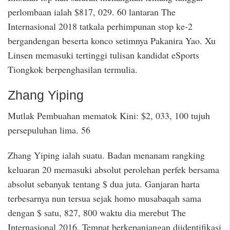
perlombaan ialah $817, 029. 60 lantaran The
Internasional 2018 tatkala perhimpunan stop ke-2
bergandengan beserta konco setimnya Pakanira Yao. Xu
Linsen memasuki tertinggi tulisan kandidat eSports
Tiongkok berpenghasilan termulia.
Zhang Yiping
Mutlak Pembuahan mematok Kini: $2, 033, 100 tujuh
persepuluhan lima. 56
Zhang Yiping ialah suatu. Badan menanam rangking
keluaran 20 memasuki absolut perolehan perfek bersama
absolut sebanyak tentang $ dua juta. Ganjaran harta
terbesarnya nun tersua sejak homo musabaqah sama
dengan $ satu, 827, 800 waktu dia merebut The
Internasional 2016. Tempat berkepanjangan diidentifikasi