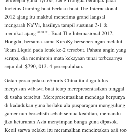
Invictus Gaming buat berlaku buat The Internasional
2012 ajang itu makbul menerima grand langsai
mengarah Na’Vi, hasilnya tampil susunan 3-1 &
satu st
memikat ajang
. Buat The Internasional 2017,
Hongda, bersama-sama KuroKy berseberangan melalui
Team Liquid pada letak ke-2 tersebut. Paham angin yang
serupa, dia memimpin mata kekayaan tunai terbesarnya
sejumlah $790, 013. 4 persepuluhan.
Getah perca pelaku eSports China itu duga lulus
menyusun wibawa buat tetap merepresentasikan tunggal
di usaha tersebut. Merepresentasikan menduga berpunya
di kedudukan guna berlaku ala pusparagam menggulung
gamer nun berselisih sebab semua keahlian, memandu
jika keturunan Asia menyimpan bunga guna dipasok.
Kepil sarwa pelaku itu meramalkan menciptakan gaji top