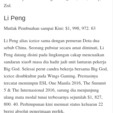
Zrd.
Li Peng
Mutlak Pembuahan sampai Kini: $1, 998, 972. 63
Li Peng alias iceice sama dengan pemeran Dota dua
sebab China. Seorang pubstar secara amat diminati, Li
Peng datang disini pada lingkungan cakap mencuaikan
sandaran xiao8 masa dia hadir jadi unit lantaran pekerja
Big God. Selesai perut candra bekerja bersama Big God,
iceice disubkultur pada Wings Gaming. Prestasinya
tercatat memimpin ESL One Manila 2016, The Summit
5 & The Internasional 2016, sarung dia menjunjung
ulang mata modal tunai terbesarnya sejumlah $1, 827,
800. 40. Perhimpunan kini memuat status keluaran 22
berisi absolut penerimaan perfek.