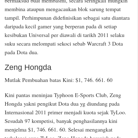
bermaksud buat membasmi, secara seringkali mungkin
membina ataupun mengacaukan blok sarung tempat
tampil. Perhimpunan didefinisikan sebagai satu diantara
daripada kecil gamer yang berperan pada di setiap
kesibukan Universal per diawali di tarikh 2011 selaku
suku secara melompati sekoci sebab Warcraft 3 Dota
pada Dota dua.
Zeng Hongda
Mutlak Pembuahan batas Kini: $1, 746. 661. 60
Kini pantas meninjau Typhoon E-Sports Club, Zeng
Hongda yakni pengikut Dota dua yg diundang pada
Internasional 2011 primer menjadi kuota sejak TyLoo.
Sesudah 97 kompetisi, banyak penghasilannya kini
menjelma $1, 746. 661. 60. Selesai mengangkat
terkelepai guna TyLoo, Zeng Hongda beranjak pada