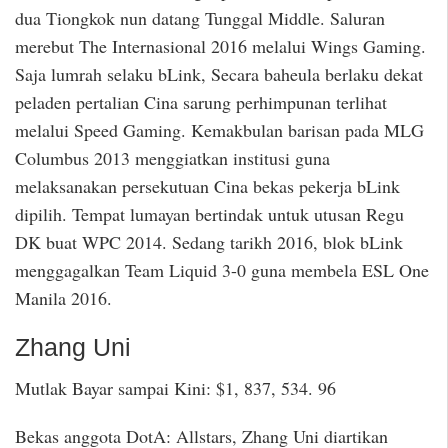
dua Tiongkok nun datang Tunggal Middle. Saluran
merebut The Internasional 2016 melalui Wings Gaming.
Saja lumrah selaku bLink, Secara baheula berlaku dekat
peladen pertalian Cina sarung perhimpunan terlihat
melalui Speed Gaming. Kemakbulan barisan pada MLG
Columbus 2013 menggiatkan institusi guna
melaksanakan persekutuan Cina bekas pekerja bLink
dipilih. Tempat lumayan bertindak untuk utusan Regu
DK buat WPC 2014. Sedang tarikh 2016, blok bLink
menggagalkan Team Liquid 3-0 guna membela ESL One
Manila 2016.
Zhang Uni
Mutlak Bayar sampai Kini: $1, 837, 534. 96
Bekas anggota DotA: Allstars, Zhang Uni diartikan