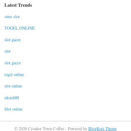
Latest Trends
situs slot
TOGEL ONLINE
slot gacor
slot
slot gacor
togel online
slot online
idcash88
Slot online
© 2026 Croaker Town Coffee - Powered by
BlogKori Theme