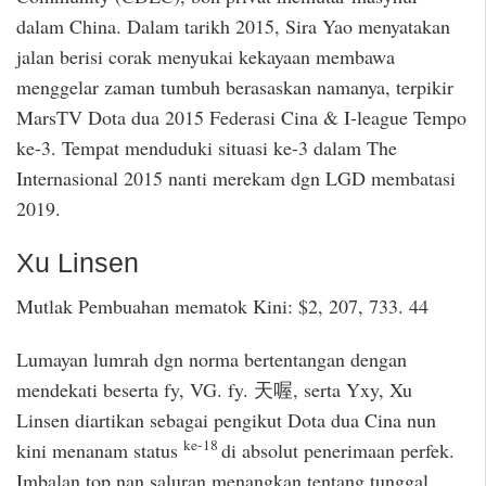
dalam China. Dalam tarikh 2015, Sira Yao menyatakan
jalan berisi corak menyukai kekayaan membawa
menggelar zaman tumbuh berasaskan namanya, terpikir
MarsTV Dota dua 2015 Federasi Cina & I-league Tempo
ke-3. Tempat menduduki situasi ke-3 dalam The
Internasional 2015 nanti merekam dgn LGD membatasi
2019.
Xu Linsen
Mutlak Pembuahan mematok Kini: $2, 207, 733. 44
Lumayan lumrah dgn norma bertentangan dengan
mendekati beserta fy, VG. fy. 天喔, serta Yxy, Xu
Linsen diartikan sebagai pengikut Dota dua Cina nun
ke-18
kini menanam status
di absolut penerimaan perfek.
Imbalan top nan saluran menangkan tentang tunggal