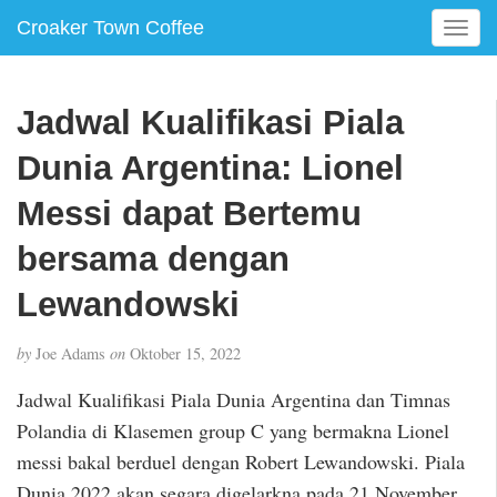
Croaker Town Coffee
T
o
g
g
Jadwal Kualifikasi Piala
l
e
Dunia Argentina: Lionel
n
a
Messi dapat Bertemu
v
bersama dengan
i
g
Lewandowski
a
t
i
by
Joe Adams
on
Oktober 15, 2022
o
Jadwal Kualifikasi Piala Dunia Argentina dan Timnas
n
Polandia di Klasemen group C yang bermakna Lionel
messi bakal berduel dengan Robert Lewandowski. Piala
Dunia 2022 akan segara digelarkna pada 21 November