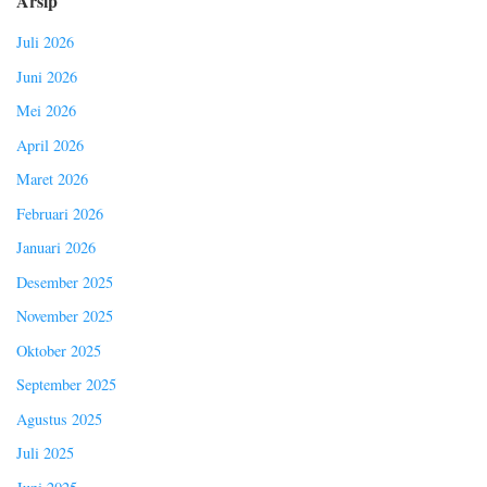
Arsip
Juli 2026
Juni 2026
Mei 2026
April 2026
Maret 2026
Februari 2026
Januari 2026
Desember 2025
November 2025
Oktober 2025
September 2025
Agustus 2025
Juli 2025