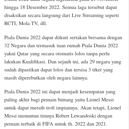
hingga 18 Desember 2022. Semua laga tersebut dapat
disaksikan secara langsung dari Live Streaming seperti
RCTI, Mola TV, dll.
Piala Dunia 2022 dapat diikuti sertakan bersama dengan
32 Negara dan termasuk tuan rumah Piala Dunia 2022
yakni Qatar yang secara otomatis lolos tanpa perlu
lakukan Kualifikasi. Dan sejauh ini, ada 29 negara yang
sudah dipastikan dapat lolos dan tersisa 3 tiket yang
masih diperebutkan oleh negara lainnya.
Piala Dunia 2022 ini dapat menjadi kesempatan yang
paling akhir bagi pemain bintang yaitu Lionel Messi
untuk dapat meraih trofi impiannya. Akan tetapi, Lionel
Messi menuntun timnya Robert Lewandoski dengan
pemain terbaik di FIFA untuk th. 2022 dan 2021.