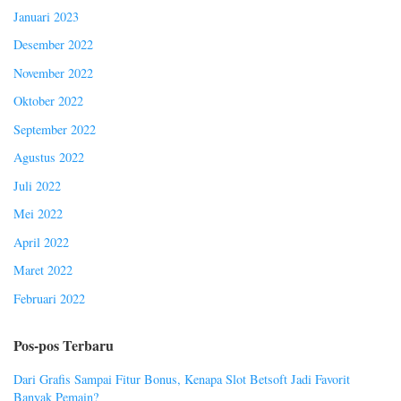
Januari 2023
Desember 2022
November 2022
Oktober 2022
September 2022
Agustus 2022
Juli 2022
Mei 2022
April 2022
Maret 2022
Februari 2022
Pos-pos Terbaru
Dari Grafis Sampai Fitur Bonus, Kenapa Slot Betsoft Jadi Favorit
Banyak Pemain?