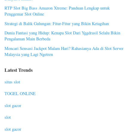
RTP Slot Big Bass Amazon Xtreme: Panduan Lengkap untuk
Penggemar Slot Online
Strategi di Balik Gulungan: Fitur-Fitur yang Bikin Ketagihan
Dunia Fantasi yang Hidup: Kenapa Slot Dari Yggdrasil Selalu Bikin
Pengalaman Main Berbeda
Mencari Sensasi Jackpot Malam Hari? Rahasianya Ada di Slot Server
Malaysia yang Lagi Ngetren
Latest Trends
situs slot
TOGEL ONLINE
slot gacor
slot
slot gacor