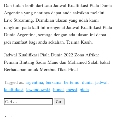
Dan itulah lebih dari satu Jadwal Kualifikasi Piala Dunia
Argentina yang nantinya dapat anda saksikan melalui
Live Streaming. Demikian ulasan yang udah kami
rangkum pada kali ini mengenai Jadwal Kualifikasi Piala
Dunia Argentina, semoga dengan ada ulasan ini dapat
jadi manfaat bagi anda sekalian. Terima Kasih.
Jadwal Kualifikasi Piala Dunia 2022 Zona Afrika:
Pemain Bintang Sadio Mane dan Mohamed Salah bakal
Berhadapan untuk Merebut Tiket Final
Tagged as:
argentina
,
bersama
,
bertemu
,
dunia
,
jadwal
,
kualifikasi
,
lewandowski
,
lionel
,
messi
,
piala