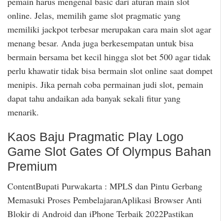
pemain harus mengenal basic dari aturan main slot
online. Jelas, memilih game slot pragmatic yang
memiliki jackpot terbesar merupakan cara main slot agar
menang besar. Anda juga berkesempatan untuk bisa
bermain bersama bet kecil hingga slot bet 500 agar tidak
perlu khawatir tidak bisa bermain slot online saat dompet
menipis. Jika pernah coba permainan judi slot, pemain
dapat tahu andaikan ada banyak sekali fitur yang
menarik.
Kaos Baju Pragmatic Play Logo
Game Slot Gates Of Olympus Bahan
Premium
ContentBupati Purwakarta : MPLS dan Pintu Gerbang
Memasuki Proses PembelajaranAplikasi Browser Anti
Blokir di Android dan iPhone Terbaik 2022Pastikan