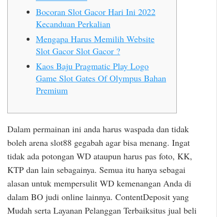
Bocoran Slot Gacor Hari Ini 2022
Kecanduan Perkalian
Mengapa Harus Memilih Website
Slot Gacor Slot Gacor ?
Kaos Baju Pragmatic Play Logo
Game Slot Gates Of Olympus Bahan
Premium
Dalam permainan ini anda harus waspada dan tidak
boleh arena slot88 gegabah agar bisa menang. Ingat
tidak ada potongan WD ataupun harus pas foto, KK,
KTP dan lain sebagainya. Semua itu hanya sebagai
alasan untuk mempersulit WD kemenangan Anda di
dalam BO judi online lainnya. ContentDeposit yang
Mudah serta Layanan Pelanggan Terbaiksitus jual beli