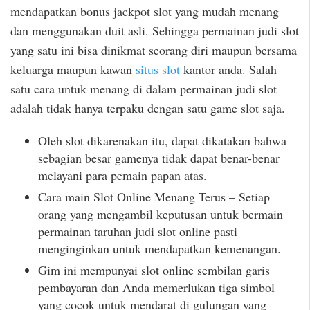
mendapatkan bonus jackpot slot yang mudah menang
dan menggunakan duit asli. Sehingga permainan judi slot
yang satu ini bisa dinikmat seorang diri maupun bersama
keluarga maupun kawan
situs slot
kantor anda. Salah
satu cara untuk menang di dalam permainan judi slot
adalah tidak hanya terpaku dengan satu game slot saja.
Oleh slot dikarenakan itu, dapat dikatakan bahwa
sebagian besar gamenya tidak dapat benar-benar
melayani para pemain papan atas.
Cara main Slot Online Menang Terus – Setiap
orang yang mengambil keputusan untuk bermain
permainan taruhan judi slot online pasti
menginginkan untuk mendapatkan kemenangan.
Gim ini mempunyai slot online sembilan garis
pembayaran dan Anda memerlukan tiga simbol
yang cocok untuk mendarat di gulungan yang