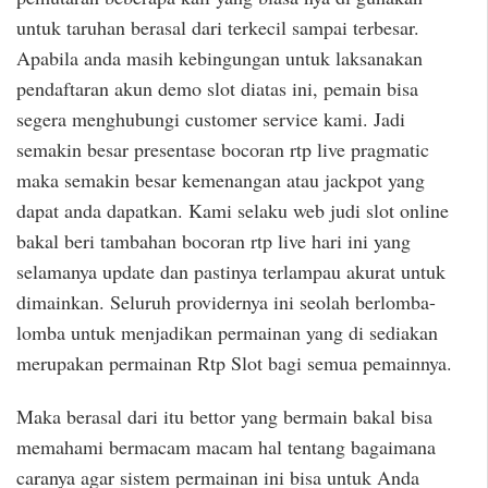
untuk taruhan berasal dari terkecil sampai terbesar.
Apabila anda masih kebingungan untuk laksanakan
pendaftaran akun demo slot diatas ini, pemain bisa
segera menghubungi customer service kami. Jadi
semakin besar presentase bocoran rtp live pragmatic
maka semakin besar kemenangan atau jackpot yang
dapat anda dapatkan. Kami selaku web judi slot online
bakal beri tambahan bocoran rtp live hari ini yang
selamanya update dan pastinya terlampau akurat untuk
dimainkan. Seluruh providernya ini seolah berlomba-
lomba untuk menjadikan permainan yang di sediakan
merupakan permainan Rtp Slot bagi semua pemainnya.
Maka berasal dari itu bettor yang bermain bakal bisa
memahami bermacam macam hal tentang bagaimana
caranya agar sistem permainan ini bisa untuk Anda