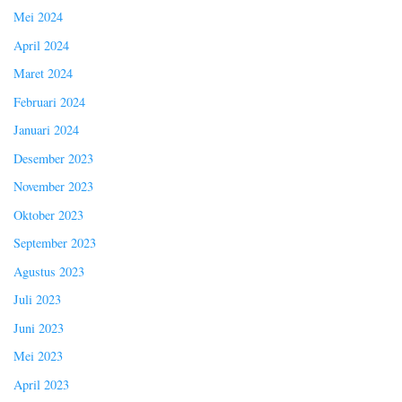
Mei 2024
April 2024
Maret 2024
Februari 2024
Januari 2024
Desember 2023
November 2023
Oktober 2023
September 2023
Agustus 2023
Juli 2023
Juni 2023
Mei 2023
April 2023