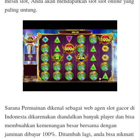
mesin slot, Anda akan mendapatkan slot slot online yang
paling untung.
Sarana Permainan dikenal sebagai web agen slot gacor di
Indonesia dikarenakan diandalkan banyak player dan bisa
membuahkan kemenangan besar bersama dengan
jaminan dibayar 100%. Ditambah lagi, anda bisa nikmati