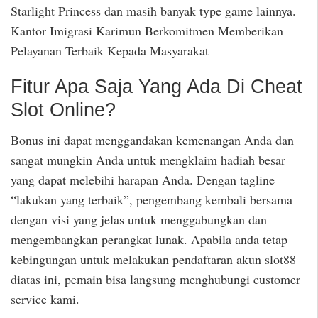
Starlight Princess dan masih banyak type game lainnya.
Kantor Imigrasi Karimun Berkomitmen Memberikan
Pelayanan Terbaik Kepada Masyarakat
Fitur Apa Saja Yang Ada Di Cheat
Slot Online?
Bonus ini dapat menggandakan kemenangan Anda dan
sangat mungkin Anda untuk mengklaim hadiah besar
yang dapat melebihi harapan Anda. Dengan tagline
“lakukan yang terbaik”, pengembang kembali bersama
dengan visi yang jelas untuk menggabungkan dan
mengembangkan perangkat lunak. Apabila anda tetap
kebingungan untuk melakukan pendaftaran akun slot88
diatas ini, pemain bisa langsung menghubungi customer
service kami.