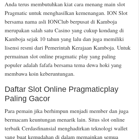
Anda terus membutuhkan kiat cara menang main slot
Pragmatic untuk menghasilkan kemenangan. ION Slot
bersama nama asli IONClub berpusat di Kamboja
merupakan salah satu Casino yang cukup kondang di
Kamboja sejak 10 tahun yang lalu dan juga memiliki
lisensi resmi dari Pemerintah Kerajaan Kamboja. Untuk
permainan slot online pragmatic play yang paling
populer adalah fafafa bersama tema dewa hoki yang
membawa koin keberuntungan.
Daftar Slot Online Pragmaticplay
Paling Gacor
Para pemain jika berhimpun menjadi member dan juga
bermacam keuntungan menarik lain. Situs slot online
terbaik Cerdasfinansial menghadirkan teknologi wallet
yang buat kemudahan di dalam memainkan semua