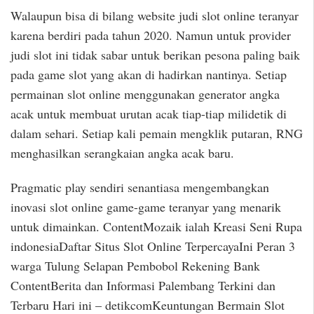
Walaupun bisa di bilang website judi slot online teranyar
karena berdiri pada tahun 2020. Namun untuk provider
judi slot ini tidak sabar untuk berikan pesona paling baik
pada game slot yang akan di hadirkan nantinya. Setiap
permainan slot online menggunakan generator angka
acak untuk membuat urutan acak tiap-tiap milidetik di
dalam sehari. Setiap kali pemain mengklik putaran, RNG
menghasilkan serangkaian angka acak baru.
Pragmatic play sendiri senantiasa mengembangkan
inovasi slot online game-game teranyar yang menarik
untuk dimainkan. ContentMozaik ialah Kreasi Seni Rupa
indonesiaDaftar Situs Slot Online TerpercayaIni Peran 3
warga Tulung Selapan Pembobol Rekening Bank
ContentBerita dan Informasi Palembang Terkini dan
Terbaru Hari ini – detikcomKeuntungan Bermain Slot