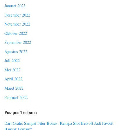
Januari 2023
Desember 2022
November 2022
Oktober 2022
September 2022
Agustus 2022
Juli 2022
Mei 2022
April 2022
Maret 2022
Februari 2022
Pos-pos Terbaru
Dari Grafis Sampai Fitur Bonus, Kenapa Slot Betsoft Jadi Favorit
Banyak Pemain?