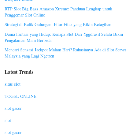
RTP Slot Big Bass Amazon Xtreme: Panduan Lengkap untuk
Penggemar Slot Online
Strategi di Balik Gulungan: Fitur-Fitur yang Bikin Ketagihan
Dunia Fantasi yang Hidup: Kenapa Slot Dari Yggdrasil Selalu Bikin
Pengalaman Main Berbeda
Mencari Sensasi Jackpot Malam Hari? Rahasianya Ada di Slot Server
Malaysia yang Lagi Ngetren
Latest Trends
situs slot
TOGEL ONLINE
slot gacor
slot
slot gacor