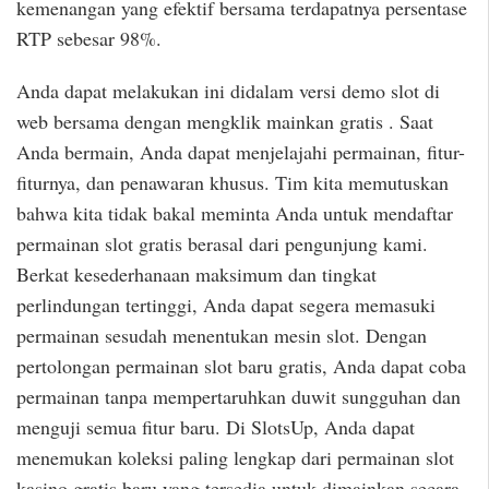
kemenangan yang efektif bersama terdapatnya persentase
RTP sebesar 98%.
Anda dapat melakukan ini didalam versi demo slot di
web bersama dengan mengklik mainkan gratis . Saat
Anda bermain, Anda dapat menjelajahi permainan, fitur-
fiturnya, dan penawaran khusus. Tim kita memutuskan
bahwa kita tidak bakal meminta Anda untuk mendaftar
permainan slot gratis berasal dari pengunjung kami.
Berkat kesederhanaan maksimum dan tingkat
perlindungan tertinggi, Anda dapat segera memasuki
permainan sesudah menentukan mesin slot. Dengan
pertolongan permainan slot baru gratis, Anda dapat coba
permainan tanpa mempertaruhkan duwit sungguhan dan
menguji semua fitur baru. Di SlotsUp, Anda dapat
menemukan koleksi paling lengkap dari permainan slot
kasino gratis baru yang tersedia untuk dimainkan secara