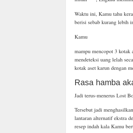
Waktu ini, Kamu tahu kerai
berisi sebab kurang lebih i
Kamu
mampu mencopot 3 kotak ar
mendeteksi uang lelah sec
kotak aset karun dengan m
Rasa hamba akan
Jadi terus-menerus Lost Bo
Tersebut jadi menghasilka
lantaran alternatif ekstr
resep indah kala Kamu ber