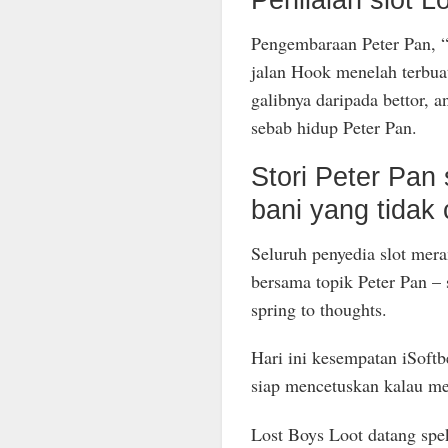
Penilaian slot L
Pengembaraan Peter Pan, “L
jalan Hook menelah terbua
galibnya daripada bettor, 
sebab hidup Peter Pan.
Stori Peter Pan
bani yang tida
Seluruh penyedia slot mer
bersama topik Peter Pan 
spring to thoughts.
Hari ini kesempatan iSoft
siap mencetuskan kalau me
Lost Boys Loot datang spek