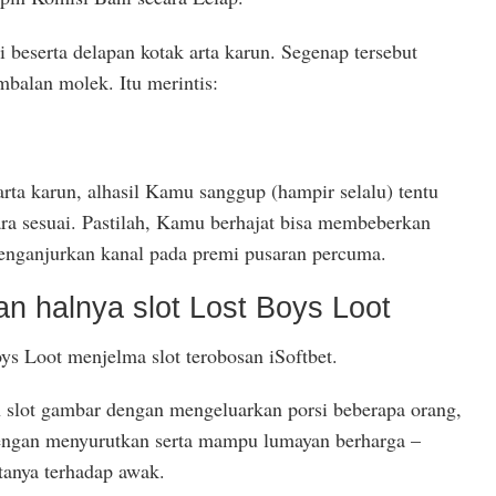
 beserta delapan kotak arta karun. Segenap tersebut
mbalan molek. Itu merintis:
ta karun, alhasil Kamu sanggup (hampir selalu) tentu
ara sesuai. Pastilah, Kamu berhajat bisa membeberkan
enganjurkan kanal pada premi pusaran percuma.
 halnya slot Lost Boys Loot
ys Loot menjelma slot terobosan iSoftbet.
n slot gambar dengan mengeluarkan porsi beberapa orang,
a dengan menyurutkan serta mampu lumayan berharga –
tanya terhadap awak.