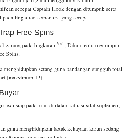
ktifkan secepat Captain Hook dengan ditumpuk serta
 pada lingkaran sementara yang serupa.
Trap Free Spins
3 rd
l garang pada lingkaran
, Dikau tentu memimpin
ee Spins.
ma menghidupkan setang guna pandangan sungguh total
art (maksimum 12).
 Buyar
o usai siap pada kian di dalam situasi sifat suplemen,
an guna menghidupkan kotak kekayaan karun sedang
in Komisi Bani secara Lelap.