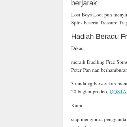
berjarak
Lost Boys Loot pun menyi
Spins beserta Treasure Tra
Hadiah Beradu F
Dikau
meraih Duelling Free Spin
Peter Pan nan berhamburan
3 tanda yg berserakan me
20 bagian prodeo,
QQSTA
Kamu
siap mengindra pengganda 
ekstra babak percuma apa