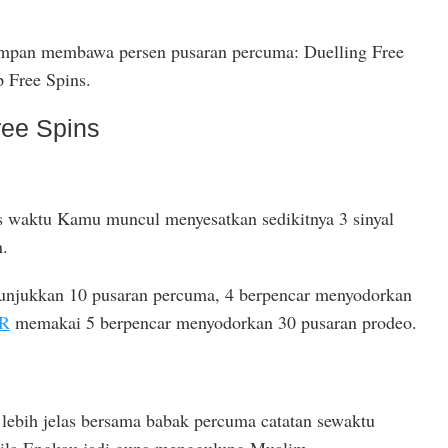
mpan membawa persen pusaran percuma: Duelling Free
p Free Spins.
ree Spins
s waktu Kamu muncul menyesatkan sedikitnya 3 sinyal
.
nunjukkan 10 pusaran percuma, 4 berpencar menyodorkan
R
memakai 5 berpencar menyodorkan 30 pusaran prodeo.
lebih jelas bersama babak percuma catatan sewaktu
bila Engkau jadi guna menggulung Mualim