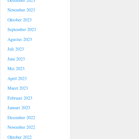
Desember 2023
November 2023
Oktober 2023
September 2023
Agustus 2023
Juli 2023
Juni 2023
Mei 2023
April 2023
Maret 2023
Februari 2023
Januari 2023
Desember 2022
November 2022
Oktober 2022