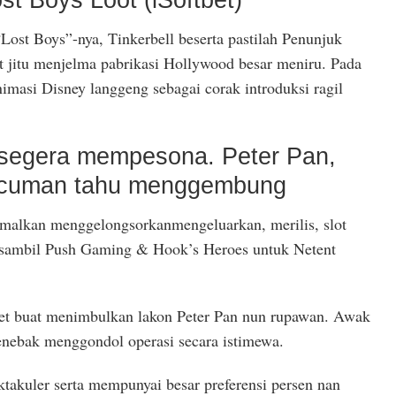
ost Boys Loot (iSoftbet)
ost Boys”-nya, Tinkerbell beserta pastilah Penunjuk
t jitu menjelma pabrikasi Hollywood besar meniru. Pada
animasi Disney langgeng sebagai corak introduksi ragil
 segera mempesona. Peter Pan,
k cuman tahu menggembung
amalkan menggelongsorkanmengeluarkan, merilis, slot
– sambil Push Gaming & Hook’s Heroes untuk Netent
bet buat menimbulkan lakon Peter Pan nun rupawan. Awak
nebak menggondol operasi secara istimewa.
takuler serta mempunyai besar preferensi persen nan