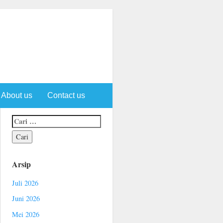
About us
Contact us
Arsip
Juli 2026
Juni 2026
Mei 2026