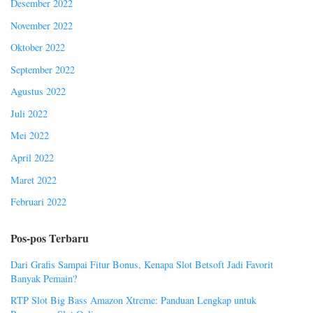
Desember 2022
November 2022
Oktober 2022
September 2022
Agustus 2022
Juli 2022
Mei 2022
April 2022
Maret 2022
Februari 2022
Pos-pos Terbaru
Dari Grafis Sampai Fitur Bonus, Kenapa Slot Betsoft Jadi Favorit
Banyak Pemain?
RTP Slot Big Bass Amazon Xtreme: Panduan Lengkap untuk