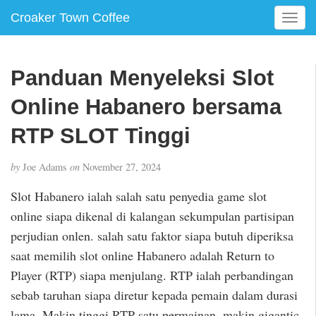
Croaker Town Coffee
T
o
g
g
Panduan Menyeleksi Slot
l
e
Online Habanero bersama
n
a
RTP SLOT Tinggi
v
i
by
Joe Adams
on
November 27, 2024
g
a
Slot Habanero ialah salah satu penyedia game slot
t
online siapa dikenal di kalangan sekumpulan partisipan
i
perjudian onlen. salah satu faktor siapa butuh diperiksa
o
n
saat memilih slot online Habanero adalah Return to
Player (RTP) siapa menjulang. RTP ialah perbandingan
sebab taruhan siapa diretur kepada pemain dalam durasi
lama. Makin tinggi RTP satu permainan, makin gigantic