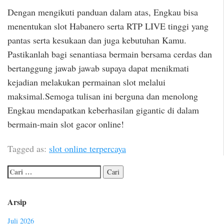
Dengan mengikuti panduan dalam atas, Engkau bisa
menentukan slot Habanero serta RTP LIVE tinggi yang
pantas serta kesukaan dan juga kebutuhan Kamu.
Pastikanlah bagi senantiasa bermain bersama cerdas dan
bertanggung jawab jawab supaya dapat menikmati
kejadian melakukan permainan slot melalui
maksimal.Semoga tulisan ini berguna dan menolong
Engkau mendapatkan keberhasilan gigantic di dalam
bermain-main slot gacor online!
Tagged as:
slot online terpercaya
Arsip
Juli 2026