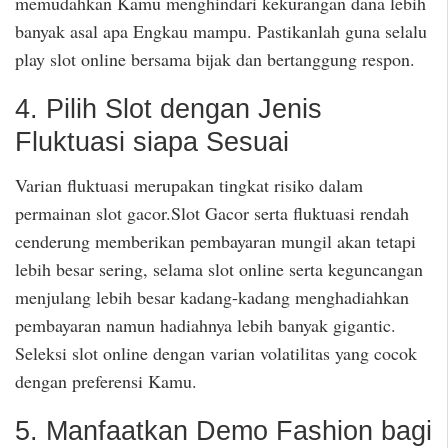
memudahkan Kamu menghindari kekurangan dana lebih
banyak asal apa Engkau mampu. Pastikanlah guna selalu
play slot online bersama bijak dan bertanggung respon.
4. Pilih Slot dengan Jenis
Fluktuasi siapa Sesuai
Varian fluktuasi merupakan tingkat risiko dalam
permainan slot gacor.Slot Gacor serta fluktuasi rendah
cenderung memberikan pembayaran mungil akan tetapi
lebih besar sering, selama slot online serta keguncangan
menjulang lebih besar kadang-kadang menghadiahkan
pembayaran namun hadiahnya lebih banyak gigantic.
Seleksi slot online dengan varian volatilitas yang cocok
dengan preferensi Kamu.
5. Manfaatkan Demo Fashion bagi