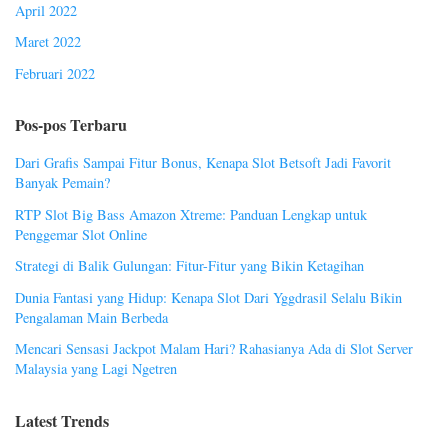
April 2022
Maret 2022
Februari 2022
Pos-pos Terbaru
Dari Grafis Sampai Fitur Bonus, Kenapa Slot Betsoft Jadi Favorit
Banyak Pemain?
RTP Slot Big Bass Amazon Xtreme: Panduan Lengkap untuk
Penggemar Slot Online
Strategi di Balik Gulungan: Fitur-Fitur yang Bikin Ketagihan
Dunia Fantasi yang Hidup: Kenapa Slot Dari Yggdrasil Selalu Bikin
Pengalaman Main Berbeda
Mencari Sensasi Jackpot Malam Hari? Rahasianya Ada di Slot Server
Malaysia yang Lagi Ngetren
Latest Trends