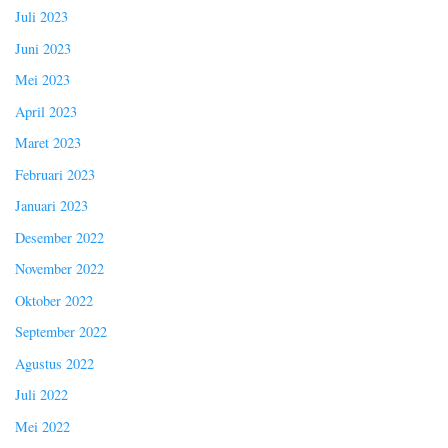
Juli 2023
Juni 2023
Mei 2023
April 2023
Maret 2023
Februari 2023
Januari 2023
Desember 2022
November 2022
Oktober 2022
September 2022
Agustus 2022
Juli 2022
Mei 2022