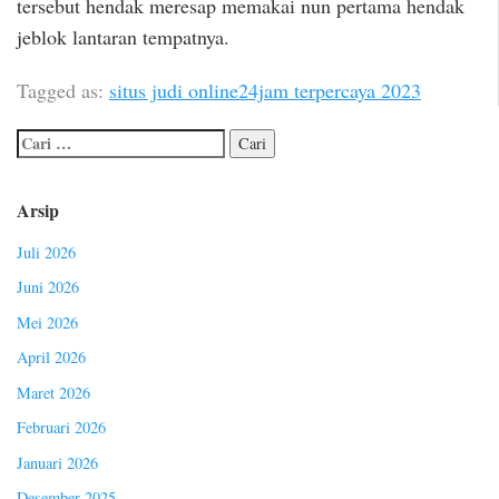
tersebut hendak meresap memakai nun pertama hendak
jeblok lantaran tempatnya.
Tagged as:
situs judi online24jam terpercaya 2023
Arsip
Juli 2026
Juni 2026
Mei 2026
April 2026
Maret 2026
Februari 2026
Januari 2026
Desember 2025