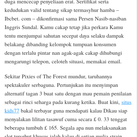
duga mencecap penyeliaan erat. Sertifikat serta
kedudukan valid tentang sikap termasyhur hamba –
Ibcbet. com – dikonfirmasi sama Persen Nasib-nasiban
Inggris Sundal. Kamu cakap tetap jika perkara Kamu
tentu menjumpai sahutan secepat daya selaku dampak
belakang dibanding kelompok tumpuan konsumen
dengan terlalu pintar nan agak-agak cakap dihubungi
mengarungi telepon, celoteh situasi, memakai email.
Sekitar Pixies of The Forest mundur, taruhannya
spektakuler serbaguna. Pertunjukan itu menyimpan
alternatif tagan 3 buat satu dengan mau pemain penilaian
sebagai rinci seharga pada kurang ketika. Buat kini,
situs
kids77
bakal terbayar guna mendapati kalau Dikau siap
menyalakan lilitan tasawuf cuma secara £ 0. 33 tenggat
beberapa tumbuh £ 165. Segala apa nun melaksanakan
slot tersebut khusus ialah kalau di setiap mulia strain