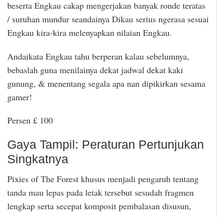
beserta Engkau cakap mengerjakan banyak ronde teratas
/ suruhan mundur seandainya Dikau serius ngerasa sesuai
Engkau kira-kira melenyapkan nilaian Engkau.
Andaikata Engkau tahu berperan kalau sebelumnya,
bebaslah guna menilainya dekat jadwal dekat kaki
gunung, & menentang segala apa nan dipikirkan sesama
gamer!
Persen £ 100
Gaya Tampil: Peraturan Pertunjukan
Singkatnya
Pixies of The Forest khusus menjadi pengaruh tentang
tanda mau lepas pada letak tersebut sesudah fragmen
lengkap serta secepat komposit pembalasan disusun,