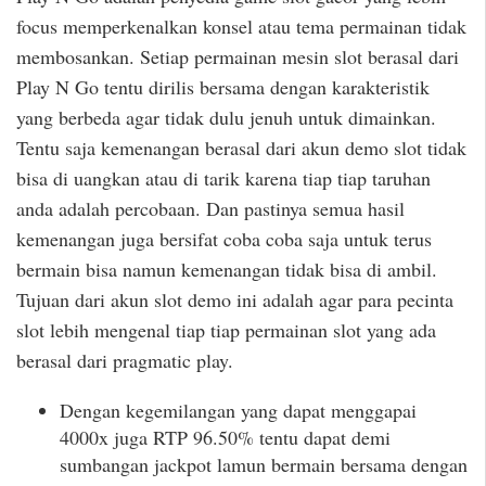
focus memperkenalkan konsel atau tema permainan tidak
membosankan. Setiap permainan mesin slot berasal dari
Play N Go tentu dirilis bersama dengan karakteristik
yang berbeda agar tidak dulu jenuh untuk dimainkan.
Tentu saja kemenangan berasal dari akun demo slot tidak
bisa di uangkan atau di tarik karena tiap tiap taruhan
anda adalah percobaan. Dan pastinya semua hasil
kemenangan juga bersifat coba coba saja untuk terus
bermain bisa namun kemenangan tidak bisa di ambil.
Tujuan dari akun slot demo ini adalah agar para pecinta
slot lebih mengenal tiap tiap permainan slot yang ada
berasal dari pragmatic play.
Dengan kegemilangan yang dapat menggapai
4000x juga RTP 96.50% tentu dapat demi
sumbangan jackpot lamun bermain bersama dengan