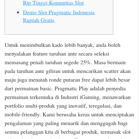
Rtp Tinggi Komunitas Slot
Demo Slot Pragmatic Indonesia
Rupiah Gratis
Untuk menimbulkan kado lebih banyak, anda boleh
menyalakan feature taruhan ante secara seleksi
memasang penali taruhan segede 25%. Masa bermain
pada taruhan ante giliran untuk mencarikan scatter akan
maju juga menatah ronde putaran free dapat lebih besar
dari permainan basic. Pragmatic Play adalah penyedia
permainan terkemuka di Industri iGaming, menawarkan
portfolio multi-produk yang inovatif, teregulasi, dan
mobile-friendly. Kami berusaha keras untuk menciptakan
pengalaman yang paling menarik dan menggugah bagi
semua pelanggan kita di berbagai produk, termasuk slot