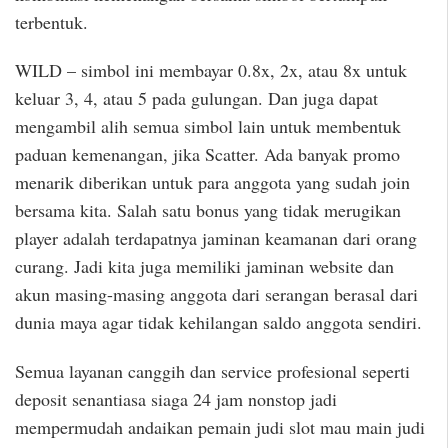
terbentuk.
WILD – simbol ini membayar 0.8x, 2x, atau 8x untuk
keluar 3, 4, atau 5 pada gulungan. Dan juga dapat
mengambil alih semua simbol lain untuk membentuk
paduan kemenangan, jika Scatter. Ada banyak promo
menarik diberikan untuk para anggota yang sudah join
bersama kita. Salah satu bonus yang tidak merugikan
player adalah terdapatnya jaminan keamanan dari orang
curang. Jadi kita juga memiliki jaminan website dan
akun masing-masing anggota dari serangan berasal dari
dunia maya agar tidak kehilangan saldo anggota sendiri.
Semua layanan canggih dan service profesional seperti
deposit senantiasa siaga 24 jam nonstop jadi
mempermudah andaikan pemain judi slot mau main judi