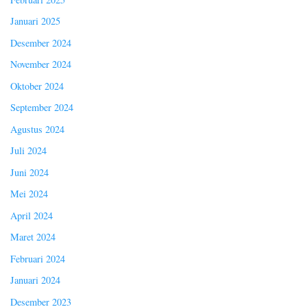
Januari 2025
Desember 2024
November 2024
Oktober 2024
September 2024
Agustus 2024
Juli 2024
Juni 2024
Mei 2024
April 2024
Maret 2024
Februari 2024
Januari 2024
Desember 2023