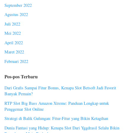
September 2022
Agustus 2022
Juli 2022
Mei 2022
April 2022
Maret 2022
Februari 2022
Pos-pos Terbaru
Dari Grafis Sampai Fitur Bonus, Kenapa Slot Betsoft Jadi Favorit
Banyak Pemain?
RTP Slot Big Bass Amazon Xtreme: Panduan Lengkap untuk
Penggemar Slot Online
Strategi di Balik Gulungan: Fitur-Fitur yang Bikin Ketagihan
Dunia Fantasi yang Hidup: Kenapa Slot Dari Yggdrasil Selalu Bikin