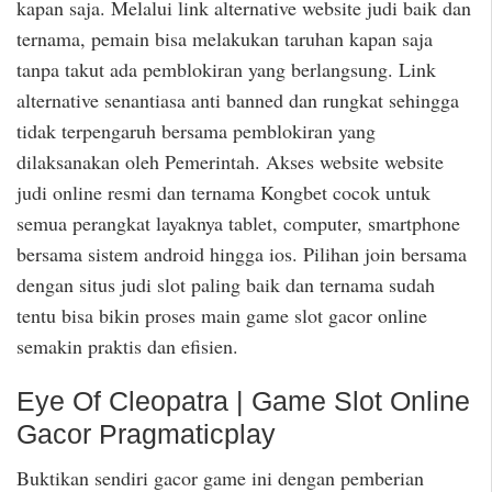
kapan saja. Melalui link alternative website judi baik dan
ternama, pemain bisa melakukan taruhan kapan saja
tanpa takut ada pemblokiran yang berlangsung. Link
alternative senantiasa anti banned dan rungkat sehingga
tidak terpengaruh bersama pemblokiran yang
dilaksanakan oleh Pemerintah. Akses website website
judi online resmi dan ternama Kongbet cocok untuk
semua perangkat layaknya tablet, computer, smartphone
bersama sistem android hingga ios. Pilihan join bersama
dengan situs judi slot paling baik dan ternama sudah
tentu bisa bikin proses main game slot gacor online
semakin praktis dan efisien.
Eye Of Cleopatra | Game Slot Online
Gacor Pragmaticplay
Buktikan sendiri gacor game ini dengan pemberian