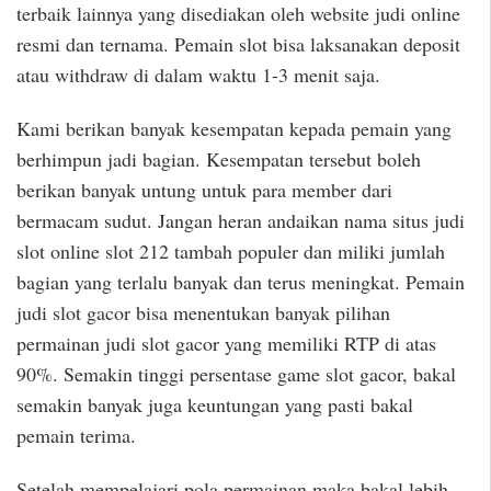
terbaik lainnya yang disediakan oleh website judi online
resmi dan ternama. Pemain slot bisa laksanakan deposit
atau withdraw di dalam waktu 1-3 menit saja.
Kami berikan banyak kesempatan kepada pemain yang
berhimpun jadi bagian. Kesempatan tersebut boleh
berikan banyak untung untuk para member dari
bermacam sudut. Jangan heran andaikan nama situs judi
slot online slot 212 tambah populer dan miliki jumlah
bagian yang terlalu banyak dan terus meningkat. Pemain
judi slot gacor bisa menentukan banyak pilihan
permainan judi slot gacor yang memiliki RTP di atas
90%. Semakin tinggi persentase game slot gacor, bakal
semakin banyak juga keuntungan yang pasti bakal
pemain terima.
Setelah mempelajari pola permainan maka bakal lebih