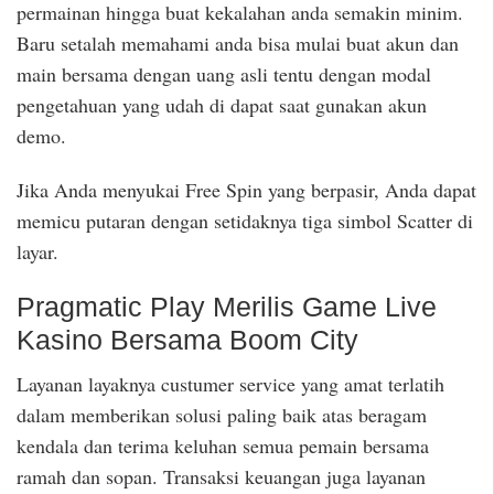
permainan hingga buat kekalahan anda semakin minim.
Baru setalah memahami anda bisa mulai buat akun dan
main bersama dengan uang asli tentu dengan modal
pengetahuan yang udah di dapat saat gunakan akun
demo.
Jika Anda menyukai Free Spin yang berpasir, Anda dapat
memicu putaran dengan setidaknya tiga simbol Scatter di
layar.
Pragmatic Play Merilis Game Live
Kasino Bersama Boom City
Layanan layaknya custumer service yang amat terlatih
dalam memberikan solusi paling baik atas beragam
kendala dan terima keluhan semua pemain bersama
ramah dan sopan. Transaksi keuangan juga layanan