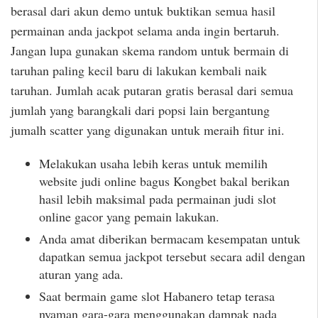
berasal dari akun demo untuk buktikan semua hasil
permainan anda jackpot selama anda ingin bertaruh.
Jangan lupa gunakan skema random untuk bermain di
taruhan paling kecil baru di lakukan kembali naik
taruhan. Jumlah acak putaran gratis berasal dari semua
jumlah yang barangkali dari popsi lain bergantung
jumalh scatter yang digunakan untuk meraih fitur ini.
Melakukan usaha lebih keras untuk memilih
website judi online bagus Kongbet bakal berikan
hasil lebih maksimal pada permainan judi slot
online gacor yang pemain lakukan.
Anda amat diberikan bermacam kesempatan untuk
dapatkan semua jackpot tersebut secara adil dengan
aturan yang ada.
Saat bermain game slot Habanero tetap terasa
nyaman gara-gara menggunakan dampak nada