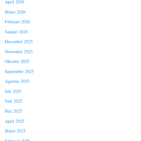
April 2026
Maret 2026
Februari 2026
Januari 2026
Desember 2025
November 2025
Oktober 2025
September 2025
Agustus 2025
Juli 2025
Juni 2025
Mei 2025
April 2025
Maret 2025
Februari 2025