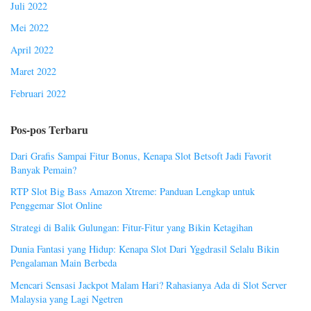
Juli 2022
Mei 2022
April 2022
Maret 2022
Februari 2022
Pos-pos Terbaru
Dari Grafis Sampai Fitur Bonus, Kenapa Slot Betsoft Jadi Favorit
Banyak Pemain?
RTP Slot Big Bass Amazon Xtreme: Panduan Lengkap untuk
Penggemar Slot Online
Strategi di Balik Gulungan: Fitur-Fitur yang Bikin Ketagihan
Dunia Fantasi yang Hidup: Kenapa Slot Dari Yggdrasil Selalu Bikin
Pengalaman Main Berbeda
Mencari Sensasi Jackpot Malam Hari? Rahasianya Ada di Slot Server
Malaysia yang Lagi Ngetren