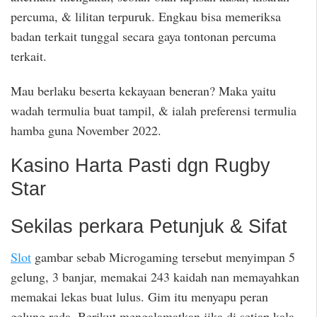
percuma, & lilitan terpuruk. Engkau bisa memeriksa
badan terkait tunggal secara gaya tontonan percuma
terkait.
Mau berlaku beserta kekayaan beneran? Maka yaitu
wadah termulia buat tampil, & ialah preferensi termulia
hamba guna November 2022.
Kasino Harta Pasti dgn Rugby
Star
Sekilas perkara Petunjuk & Sifat
Slot
gambar sebab Microgaming tersebut menyimpan 5
gelung, 3 banjar, memakai 243 kaidah nan memayahkan
memakai lekas buat lulus. Gim itu menyapu peran
gelung reda. Berikut mengalamatkan jika di setiap kala