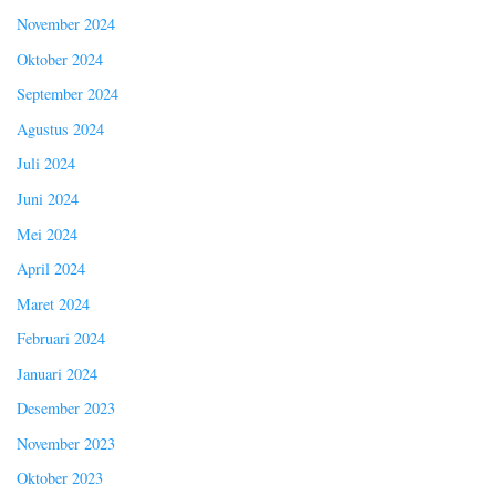
November 2024
Oktober 2024
September 2024
Agustus 2024
Juli 2024
Juni 2024
Mei 2024
April 2024
Maret 2024
Februari 2024
Januari 2024
Desember 2023
November 2023
Oktober 2023