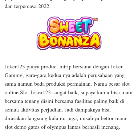
dan terpercaya 2022.
Joker123 punya product mirip bersama dengan Joker
Gaming, gara-gara kedua nya adalah perusahaan yang
sama namun beda produksi permainan. Nama besar slot
online Slot Joker123 sangat baik, supaya kamu bisa main
bersama tenang disini bersama fasilitas paling baik di
semua aktivitas perjudian. Jadi dampaknya bisa
dirasakan langsung kala itu juga, misalnya bettor main
slot demo gates of olympus lantas berhasil menang.