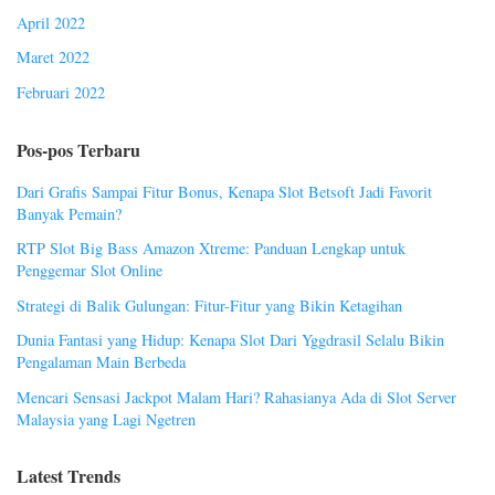
April 2022
Maret 2022
Februari 2022
Pos-pos Terbaru
Dari Grafis Sampai Fitur Bonus, Kenapa Slot Betsoft Jadi Favorit
Banyak Pemain?
RTP Slot Big Bass Amazon Xtreme: Panduan Lengkap untuk
Penggemar Slot Online
Strategi di Balik Gulungan: Fitur-Fitur yang Bikin Ketagihan
Dunia Fantasi yang Hidup: Kenapa Slot Dari Yggdrasil Selalu Bikin
Pengalaman Main Berbeda
Mencari Sensasi Jackpot Malam Hari? Rahasianya Ada di Slot Server
Malaysia yang Lagi Ngetren
Latest Trends