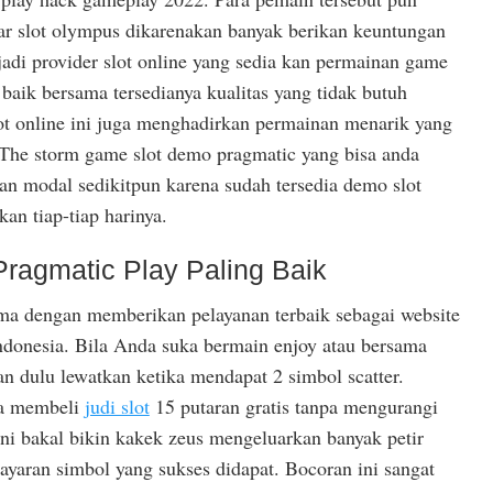
tar slot olympus dikarenakan banyak berikan keuntungan
adi provider slot online yang sedia kan permainan game
 baik bersama tersedianya kualitas yang tidak butuh
lot online ini juga menghadirkan permainan menarik yang
The storm game slot demo pragmatic yang bisa anda
n modal sedikitpun karena sudah tersedia demo slot
an tiap-tiap harinya.
 Pragmatic Play Paling Baik
ama dengan memberikan pelayanan terbaik sebagai website
i Indonesia. Bila Anda suka bermain enjoy atau bersama
gan dulu lewatkan ketika mendapat 2 simbol scatter.
ra membeli
judi slot
15 putaran gratis tanpa mengurangi
ni bakal bikin kakek zeus mengeluarkan banyak petir
yaran simbol yang sukses didapat. Bocoran ini sangat