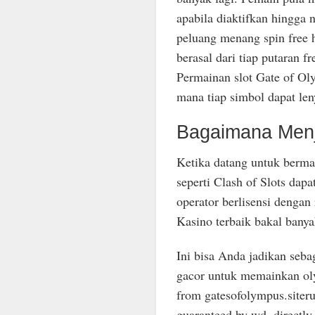
apabila diaktifkan hingga 
peluang menang spin free
berasal dari tiap putaran f
Permainan slot Gate of Ol
mana tiap simbol dapat len
Bagaimana Menj
Ketika datang untuk bermai
seperti Clash of Slots dapa
operator berlisensi dengan r
Kasino terbaik bakal banya
Ini bisa Anda jadikan seb
gacor untuk memainkan ol
from gatesofolympus.siteru
guaranteed by wd, directly