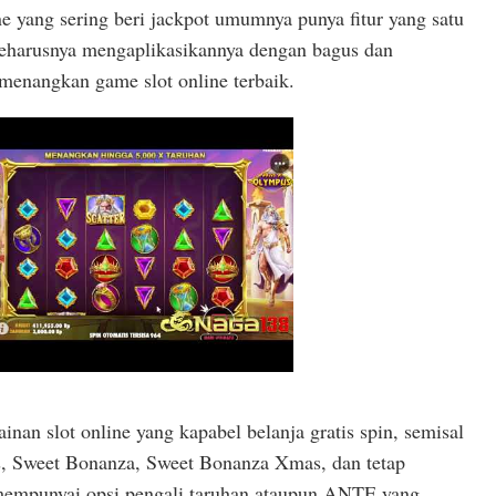
ine yang sering beri jackpot umumnya punya fitur yang satu
 seharusnya mengaplikasikannya dengan bagus dan
menangkan game slot online terbaik.
inan slot online yang kapabel belanja gratis spin, semisal
s, Sweet Bonanza, Sweet Bonanza Xmas, dan tetap
 mempunyai opsi pengali taruhan ataupun ANTE yang