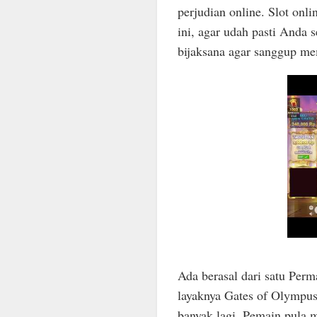
perjudian online. Slot onl
ini, agar udah pasti Anda
bijaksana agar sanggup me
Ada berasal dari satu Perma
layaknya Gates of Olympu
banyak lagi. Pemain pula