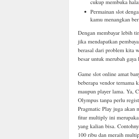
cukup membuka halam
Permainan slot denga
kamu menangkan bers
Dengan membayar lebih tin
jika mendapatkan pembayar
berasal dari problem kita 
besar untuk merubah gaya 
Game slot online amat bany
beberapa vendor ternama ka
maupun player lama. Ya, C
Olympus tanpa perlu regist
Pragmatic Play juga akan 
fitur multiply ini merupaka
yang kalian bisa. Contohny
100 ribu dan meraih multip