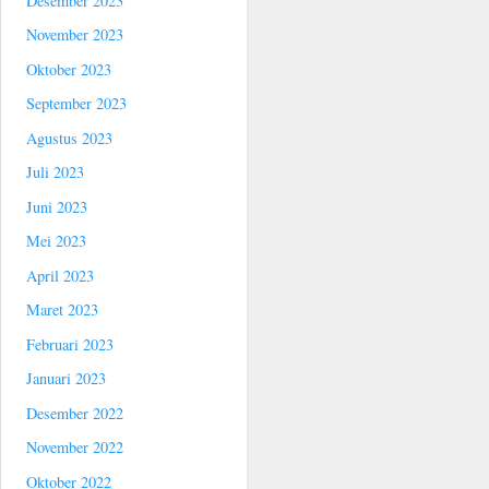
Desember 2023
November 2023
Oktober 2023
September 2023
Agustus 2023
Juli 2023
Juni 2023
Mei 2023
April 2023
Maret 2023
Februari 2023
Januari 2023
Desember 2022
November 2022
Oktober 2022