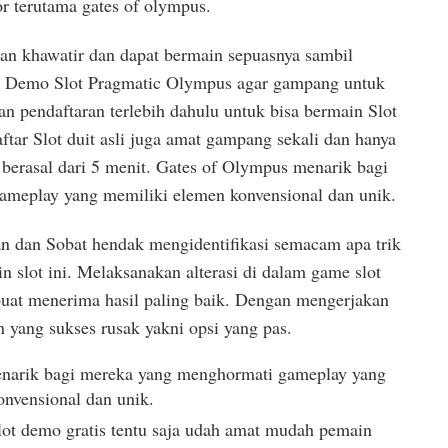
r terutama gates of olympus.
an khawatir dan dapat bermain sepuasnya sambil
 Demo Slot Pragmatic Olympus agar gampang untuk
n pendaftaran terlebih dahulu untuk bisa bermain Slot
aftar Slot duit asli juga amat gampang sekali dan hanya
erasal dari 5 menit. Gates of Olympus menarik bagi
ameplay yang memiliki elemen konvensional dan unik.
 dan Sobat hendak mengidentifikasi semacam apa trik
n slot ini. Melaksanakan alterasi di dalam game slot
 buat menerima hasil paling baik. Dengan mengerjakan
on yang sukses rusak yakni opsi yang pas.
narik bagi mereka yang menghormati gameplay yang
nvensional dan unik.
lot demo gratis tentu saja udah amat mudah pemain