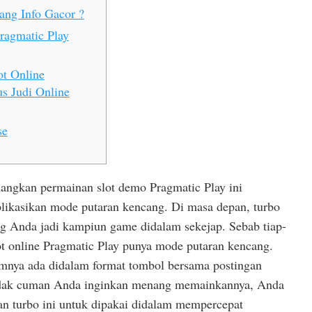
ng Info Gacor ?
Pragmatic Play
ot Online
s Judi Online
se
angkan permainan slot demo Pragmatic Play ini
ikasikan mode putaran kencang. Di masa depan, turbo
g Anda jadi kampiun game didalam sekejap. Sebab tiap-
lot online Pragmatic Play punya mode putaran kencang.
nya ada didalam format tombol bersama postingan
 tidak cuman Anda inginkan menang memainkannya, Anda
an turbo ini untuk dipakai didalam mempercepat