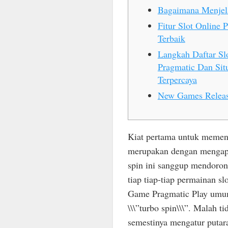
Bagaimana Menjela
Fitur Slot Online 
Terbaik
Langkah Daftar Sl
Pragmatic Dan Situ
Terpercaya
New Games Relea
Kiat pertama untuk memen
merupakan dengan mengapl
spin ini sanggup mendoron
tiap tiap-tiap permainan s
Game Pragmatic Play umum
\\\”turbo spin\\\”. Malah
semestinya mengatur putar