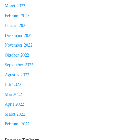
Maret 2023
Februari 2023
Januari 2023
Desember 2022
November 2022
Oktober 2022
September 2022
Agustus 2022
Juli 2022
Mei 2022
April 2022
Maret 2022
Februari 2022
Pos-pos Terbaru