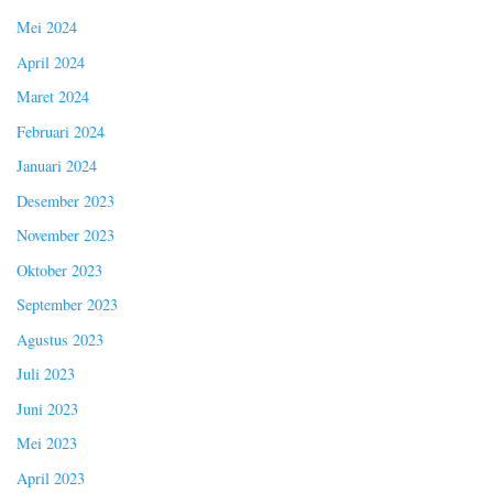
Mei 2024
April 2024
Maret 2024
Februari 2024
Januari 2024
Desember 2023
November 2023
Oktober 2023
September 2023
Agustus 2023
Juli 2023
Juni 2023
Mei 2023
April 2023