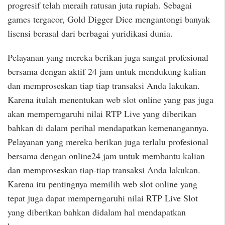
progresif telah meraih ratusan juta rupiah. Sebagai
games tergacor, Gold Digger Dice mengantongi banyak
lisensi berasal dari berbagai yuridikasi dunia.
Pelayanan yang mereka berikan juga sangat profesional
bersama dengan aktif 24 jam untuk mendukung kalian
dan memproseskan tiap tiap transaksi Anda lakukan.
Karena itulah menentukan web slot online yang pas juga
akan memperngaruhi nilai RTP Live yang diberikan
bahkan di dalam perihal mendapatkan kemenangannya.
Pelayanan yang mereka berikan juga terlalu profesional
bersama dengan online24 jam untuk membantu kalian
dan memproseskan tiap-tiap transaksi Anda lakukan.
Karena itu pentingnya memilih web slot online yang
tepat juga dapat memperngaruhi nilai RTP Live Slot
yang diberikan bahkan didalam hal mendapatkan