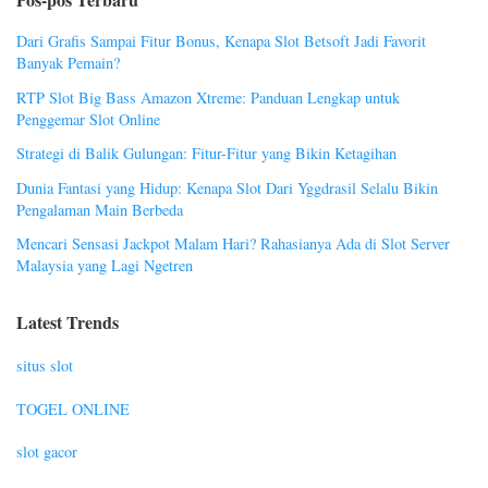
Dari Grafis Sampai Fitur Bonus, Kenapa Slot Betsoft Jadi Favorit
Banyak Pemain?
RTP Slot Big Bass Amazon Xtreme: Panduan Lengkap untuk
Penggemar Slot Online
Strategi di Balik Gulungan: Fitur-Fitur yang Bikin Ketagihan
Dunia Fantasi yang Hidup: Kenapa Slot Dari Yggdrasil Selalu Bikin
Pengalaman Main Berbeda
Mencari Sensasi Jackpot Malam Hari? Rahasianya Ada di Slot Server
Malaysia yang Lagi Ngetren
Latest Trends
situs slot
TOGEL ONLINE
slot gacor