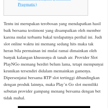
Pragmatic)
Tentu ini merupakan terobosan yang mendapatkan hasil
baik bersama testimoni yang disampaikan oleh member
karena mulai terbantu bakal terdapatnya perihal ini. Judi
slot online waktu ini memang sedang hits maka tak
heran bila permainan ini mulai ramai dimainkan oleh
banyak kalangan khususnya di tanah air. Provider Slot
PlayNGo memang berdiri belum lama, tetapi mempunyai
keunikan tersendiri didalam memainkan gamenya.
Dipersenjatai bersama RTP slot tertinggi dibandingkan
dengan produk lainnya, maka Play’n Go slot memiliki
sebutan provider gampang menang bersama dengan bet
tidak mahal.