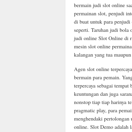
bermain judi slot online s
permainan slot, penjudi 
di buat untuk para penjudi
seperti. Taruhan judi bola 
judi online Slot Online di
mesin slot online permaina
kalangan yang tua maupun 
Agen slot online terpercay
bermain para pemain. Yan
terpercaya sebagai tempat
keuntungan dan juga sarana
nonstop tiap tiap harinya t
pragmatic play, para pemai
menghendaki pertolongan un
online. Slot Demo adalah l