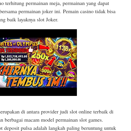
no terhitung permainan meja, permainan yang dapat
bersama permainan joker ini. Pemain casino tidak bisa
ng baik layaknya slot Joker.
erupakan di antara provider judi slot online terbaik di
an berbagai macam model permainan slot games.
t deposit pulsa adalah langkah paling beruntung untuk