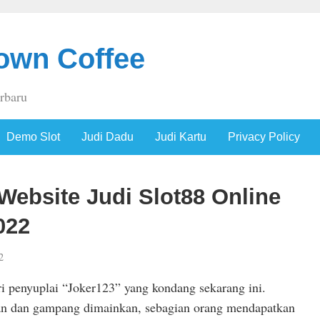
own Coffee
erbaru
Demo Slot
Judi Dadu
Judi Kartu
Privacy Policy
Website Judi Slot88 Online
022
2
ari penyuplai “Joker123” yang kondang sekarang ini.
an dan gampang dimainkan, sebagian orang mendapatkan