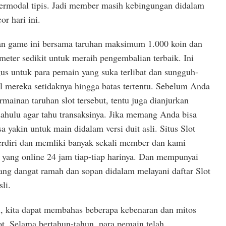
ermodal tipis. Jadi member masih kebingungan didalam
r hari ini.
n game ini bersama taruhan maksimum 1.000 koin dan
meter sedikit untuk meraih pengembalian terbaik. Ini
us untuk para pemain yang suka terlibat dan sungguh-
l mereka setidaknya hingga batas tertentu. Sebelum Anda
ainan taruhan slot tersebut, tentu juga dianjurkan
dahulu agar tahu transaksinya. Jika memang Anda bisa
 yakin untuk main didalam versi duit asli. Situs Slot
erdiri dan memliki banyak sekali member dan kami
 yang online 24 jam tiap-tiap harinya. Dan mempunyai
ang dangat ramah dan sopan didalam melayani daftar Slot
li.
ni, kita dapat membahas beberapa kebenaran dan mitos
t. Selama bertahun-tahun, para pemain telah