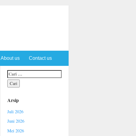
About us
Contact us
Arsip
Juli 2026
Juni 2026
Mei 2026