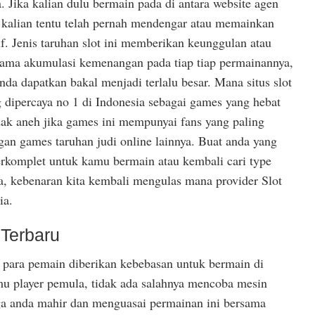
. Jika kalian dulu bermain pada di antara website agen
a kalian tentu telah pernah mendengar atau memainkan
f. Jenis taruhan slot ini memberikan keunggulan atau
sama akumulasi kemenangan pada tiap tiap permainannya,
a dapatkan bakal menjadi terlalu besar. Mana situs slot
g dipercaya no 1 di Indonesia sebagai games yang hebat
dak aneh jika games ini mempunyai fans yang paling
an games taruhan judi online lainnya. Buat anda yang
terkomplet untuk kamu bermain atau kembali cari type
aya, kebenaran kita kembali mengulas mana provider Slot
ia.
 Terbaru
e, para pemain diberikan kebebasan untuk bermain di
amu player pemula, tidak ada salahnya mencoba mesin
ngga anda mahir dan menguasai permainan ini bersama