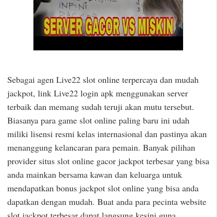
Sebagai agen Live22 slot online terpercaya dan mudah
jackpot, link Live22 login apk menggunakan server
terbaik dan memang sudah teruji akan mutu tersebut.
Biasanya para game slot online paling baru ini udah
miliki lisensi resmi kelas internasional dan pastinya akan
menanggung kelancaran para pemain. Banyak pilihan
provider situs slot online gacor jackpot terbesar yang bisa
anda mainkan bersama kawan dan keluarga untuk
mendapatkan bonus jackpot slot online yang bisa anda
dapatkan dengan mudah. Buat anda para pecinta website
slot jackpot terbesar dapat langsung kesini guna