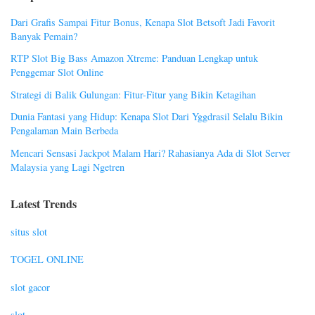
Dari Grafis Sampai Fitur Bonus, Kenapa Slot Betsoft Jadi Favorit
Banyak Pemain?
RTP Slot Big Bass Amazon Xtreme: Panduan Lengkap untuk
Penggemar Slot Online
Strategi di Balik Gulungan: Fitur-Fitur yang Bikin Ketagihan
Dunia Fantasi yang Hidup: Kenapa Slot Dari Yggdrasil Selalu Bikin
Pengalaman Main Berbeda
Mencari Sensasi Jackpot Malam Hari? Rahasianya Ada di Slot Server
Malaysia yang Lagi Ngetren
Latest Trends
situs slot
TOGEL ONLINE
slot gacor
slot