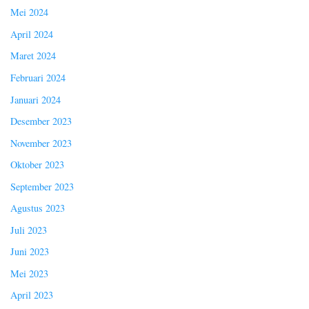
Mei 2024
April 2024
Maret 2024
Februari 2024
Januari 2024
Desember 2023
November 2023
Oktober 2023
September 2023
Agustus 2023
Juli 2023
Juni 2023
Mei 2023
April 2023