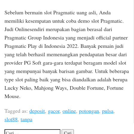
Sebelum bermain slot Pragmatic uang asli, Anda
memiliki kesempatan untuk coba demo slot Pragmatic.
Judi Onlinesendiri merupakan bagian berasal dari
Pragmatic Group Indonesia yang menjadi official partner
Pragmatic Play di Indonesia 2022. Banyak pemain judi
yang telah berhasil memenangkan pendapatan besar dari
provider PG Soft gara-gara terdapat beragam model slot
yang mempunyai banyak barisan gambar. Untuk beberapa
type slot paling baik yang bisa diandalkan adalah berupa
Lucky Neko, Mahjong Ways, Double Fortune, Fortune
Mouse.
Tagged as:
deposit
,
gacor
,
online
,
potongan
,
pulsa
,
slot88
,
tanpa