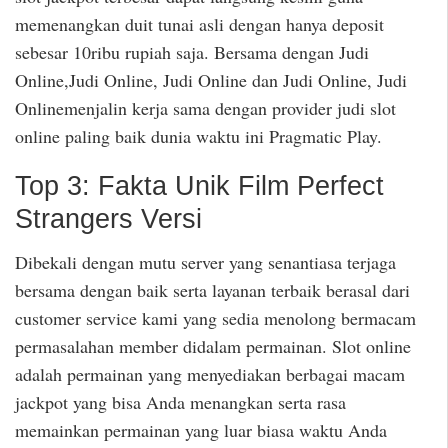
memenangkan duit tunai asli dengan hanya deposit
sebesar 10ribu rupiah saja. Bersama dengan Judi
Online,Judi Online, Judi Online dan Judi Online, Judi
Onlinemenjalin kerja sama dengan provider judi slot
online paling baik dunia waktu ini Pragmatic Play.
Top 3: Fakta Unik Film Perfect
Strangers Versi
Dibekali dengan mutu server yang senantiasa terjaga
bersama dengan baik serta layanan terbaik berasal dari
customer service kami yang sedia menolong bermacam
permasalahan member didalam permainan. Slot online
adalah permainan yang menyediakan berbagai macam
jackpot yang bisa Anda menangkan serta rasa
memainkan permainan yang luar biasa waktu Anda