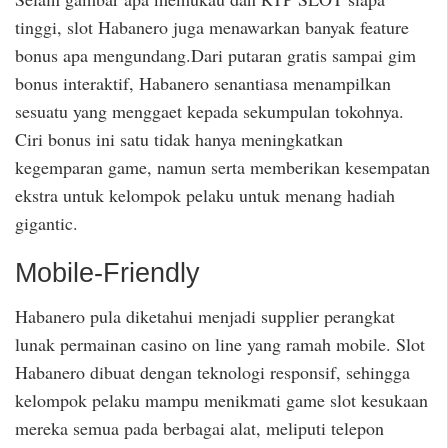
tinggi, slot Habanero juga menawarkan banyak feature
bonus apa mengundang.Dari putaran gratis sampai gim
bonus interaktif, Habanero senantiasa menampilkan
sesuatu yang menggaet kepada sekumpulan tokohnya.
Ciri bonus ini satu tidak hanya meningkatkan
kegemparan game, namun serta memberikan kesempatan
ekstra untuk kelompok pelaku untuk menang hadiah
gigantic.
Mobile-Friendly
Habanero pula diketahui menjadi supplier perangkat
lunak permainan casino on line yang ramah mobile. Slot
Habanero dibuat dengan teknologi responsif, sehingga
kelompok pelaku mampu menikmati game slot kesukaan
mereka semua pada berbagai alat, meliputi telepon