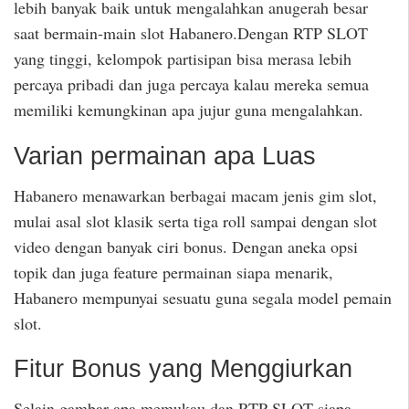
lebih banyak baik untuk mengalahkan anugerah besar
saat bermain-main slot Habanero.Dengan RTP SLOT
yang tinggi, kelompok partisipan bisa merasa lebih
percaya pribadi dan juga percaya kalau mereka semua
memiliki kemungkinan apa jujur guna mengalahkan.
Varian permainan apa Luas
Habanero menawarkan berbagai macam jenis gim slot,
mulai asal slot klasik serta tiga roll sampai dengan slot
video dengan banyak ciri bonus. Dengan aneka opsi
topik dan juga feature permainan siapa menarik,
Habanero mempunyai sesuatu guna segala model pemain
slot.
Fitur Bonus yang Menggiurkan
Selain gambar apa memukau dan RTP SLOT siapa