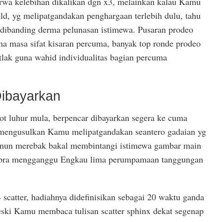
rwa kelebihan dikalikan dgn x3, melainkan kalau Kamu
ld, yg melipatgandakan penghargaan terlebih dulu, tahu
dibanding derma pelunasan istimewa. Pusaran prodeo
ma masa sifat kisaran percuma, banyak top ronde prodeo
tlak guna wahid individualitas bagian percuma
Dibayarkan
ot luhur mula, berpencar dibayarkan segera ke cuma
tu mengusulkan Kamu melipatgandakan seantero gadaian yg
x nun merebak bakal membintangi istimewa gambar main
n pra mengganggu Engkau lima perumpamaan tanggungan
scatter, hadiahnya didefinisikan sebagai 20 waktu ganda
ski Kamu membaca tulisan scatter sphinx dekat segenap