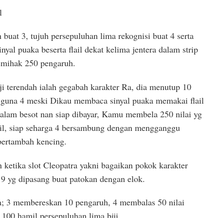
l
buat 3, tujuh persepuluhan lima rekognisi buat 4 serta
yal puaka beserta flail dekat kelima jentera dalam strip
emihak 250 pengaruh.
ji terendah ialah gegabah karakter Ra, dia menutup 10
 guna 4 meski Dikau membaca sinyal puaka memakai flail
dalam besot nan siap dibayar, Kamu membela 250 nilai yg
ail, siap seharga 4 bersambung dengan mengganggu
bertambah kencing.
ketika slot Cleopatra yakni bagaikan pokok karakter
a 9 yg dipasang buat patokan dengan elok.
a; 3 membereskan 10 pengaruh, 4 membalas 50 nilai
00 hamil persepuluhan lima biji.