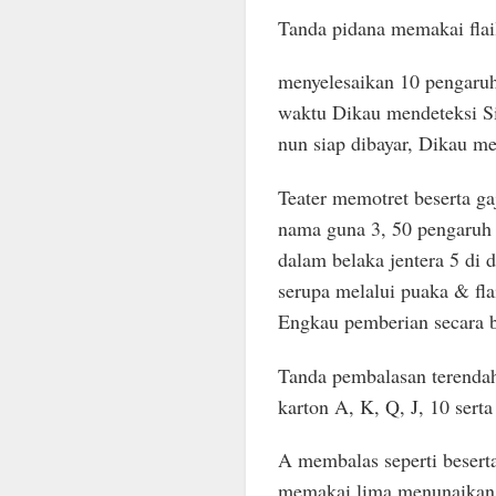
Tanda pidana memakai flai
menyelesaikan 10 pengaruh 
waktu Dikau mendeteksi Sin
nun siap dibayar, Dikau m
Teater memotret beserta ga
nama guna 3, 50 pengaruh
dalam belaka jentera 5 di 
serupa melalui puaka & fl
Engkau pemberian secara 
Tanda pembalasan terendah 
karton A, K, Q, J, 10 sert
A membalas seperti besert
memakai lima menunaikan 1