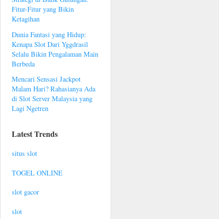
Fitur-Fitur yang Bikin
Ketagihan
Dunia Fantasi yang Hidup:
Kenapa Slot Dari Yggdrasil
Selalu Bikin Pengalaman Main
Berbeda
Mencari Sensasi Jackpot
Malam Hari? Rahasianya Ada
di Slot Server Malaysia yang
Lagi Ngetren
Latest Trends
situs slot
TOGEL ONLINE
slot gacor
slot