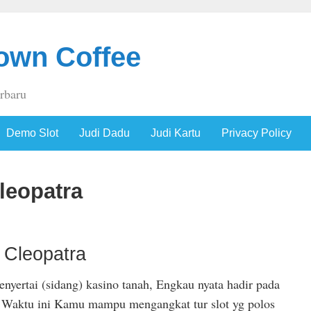
own Coffee
erbaru
Demo Slot
Judi Dadu
Judi Kartu
Privacy Policy
leopatra
 Cleopatra
yertai (sidang) kasino tanah, Engkau nyata hadir pada
o. Waktu ini Kamu mampu mengangkat tur slot yg polos