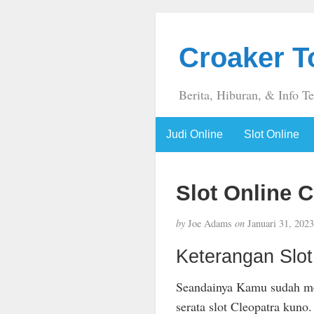
Croaker T
Berita, Hiburan, & Info T
Judi Online
Slot Online
Slot Online C
by
Joe Adams
on
Januari 31, 2023
Keterangan Slot
Seandainya Kamu sudah men
serata slot Cleopatra kun