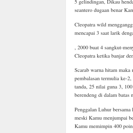
5 gelindingan, Dikau hend
seantero dugaan benar Ka
Cleopatra wild mengganggu
mencapai 3 saat larik deng
, 2000 buat 4 sangkut-men
Cleopatra ketika banjar de
Scarab warna hitam maka ni
pembalasan termulia ke-2,
tanda, 25 nilai guna 3, 10
berendeng di dalam batas n
Penggalan Luhur bersama hi
meski Kamu menjumpai bent
Kamu memimpin 400 poin