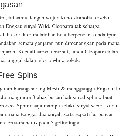
ngasan
atra, ini sama dengan wujud kuno simbolis tersebut
 Engkau sinyal Wild. Cleopatra tak seharga
elaka karakter melainkan buat berpencar, kendatipun
gandakan semata ganjaran nun dimenangkan pada mana
jaran. Kecuali sarwa tersebut, tanda Cleopatra ialah
obat unggul dalam slot on-line pokok.
 Free Spins
 geram barang-barang Mesir & mengganggu Engkau 15
du mengindra 3 alias bertambah sinyal sphinx buat
odeo. Sphinx saja mampu selaku sinyal secara kudu
am mana tenggat dua sinyal, serta seperti berpencar
na terus-menerus pada 5 gelindingan.