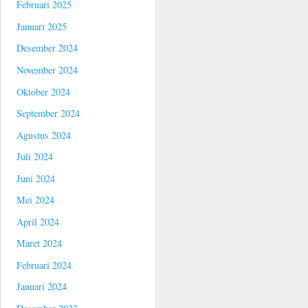
Februari 2025
Januari 2025
Desember 2024
November 2024
Oktober 2024
September 2024
Agustus 2024
Juli 2024
Juni 2024
Mei 2024
April 2024
Maret 2024
Februari 2024
Januari 2024