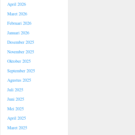
April 2026
Maret 2026
Februari 2026
Januari 2026
Desember 2025
November 2025
Oktober 2025
September 2025
Agustus 2025
Juli 2025
Juni 2025
Mei 2025
April 2025
Maret 2025