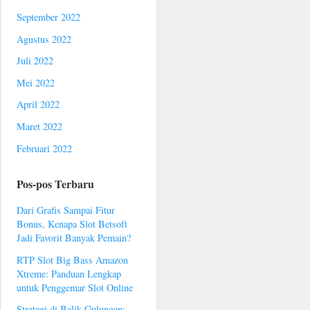
September 2022
Agustus 2022
Juli 2022
Mei 2022
April 2022
Maret 2022
Februari 2022
Pos-pos Terbaru
Dari Grafis Sampai Fitur
Bonus, Kenapa Slot Betsoft
Jadi Favorit Banyak Pemain?
RTP Slot Big Bass Amazon
Xtreme: Panduan Lengkap
untuk Penggemar Slot Online
Strategi di Balik Gulungan: