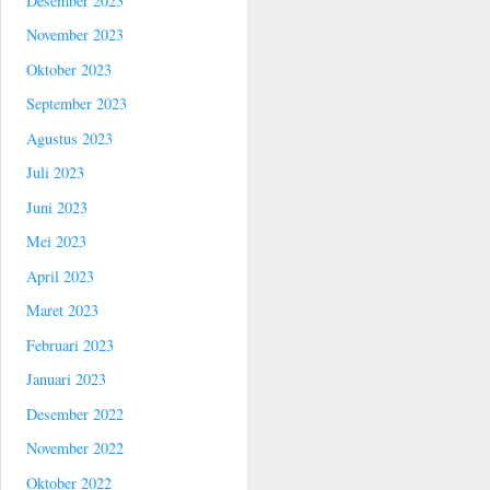
Desember 2023
November 2023
Oktober 2023
September 2023
Agustus 2023
Juli 2023
Juni 2023
Mei 2023
April 2023
Maret 2023
Februari 2023
Januari 2023
Desember 2022
November 2022
Oktober 2022