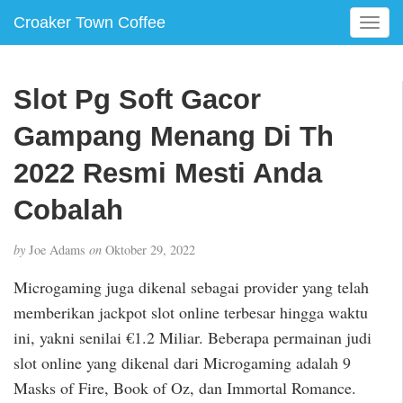
Croaker Town Coffee
T
o
g
g
Slot Pg Soft Gacor
l
e
Gampang Menang Di Th
n
a
2022 Resmi Mesti Anda
v
Cobalah
i
g
a
by
Joe Adams
on
Oktober 29, 2022
t
i
Microgaming juga dikenal sebagai provider yang telah
o
memberikan jackpot slot online terbesar hingga waktu
n
ini, yakni senilai €1.2 Miliar. Beberapa permainan judi
slot online yang dikenal dari Microgaming adalah 9
Masks of Fire, Book of Oz, dan Immortal Romance.