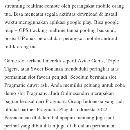
streaming realtime-remote oleh perangakat mobile orang
tua. Bisa mencatat segala aktifitas download & install
waktu menggunakan aplikasi google play. Bisa google
map – GPS tracking realtime tanpa pooling backend,
posisi HP anak berasal dari perangkat mobile android
milik orang tua.
Game slot terkenal mereka seperti Aztec Gems, Triple
Tigers, atau Sweet Bonanza menduduki peringkat atas
permainan slot favorit penjudi. Sebelum bermain slot
Pragmatic duwit asli, Anda memiliki peluang untuk coba
demo slot Pragmatic. Judi Onlinesendiri merupakan
bagian berasal dari Pragmatic Group Indonesia yang jadi
official partner Pragmatic Play di Indonesia 2022.
Perencanaan di dalam hal apapun memang juga jadi
perihal yang dibutuhkan juga di di dalam permainan