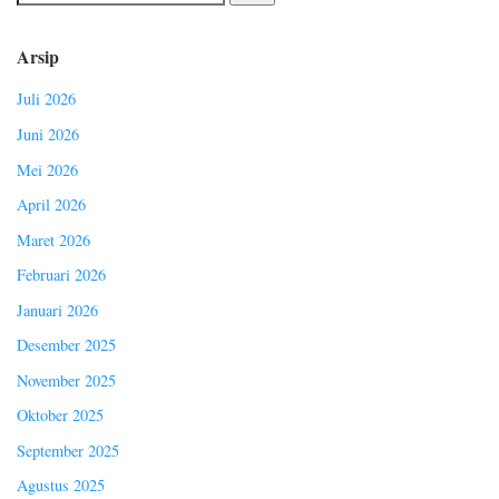
Arsip
Juli 2026
Juni 2026
Mei 2026
April 2026
Maret 2026
Februari 2026
Januari 2026
Desember 2025
November 2025
Oktober 2025
September 2025
Agustus 2025