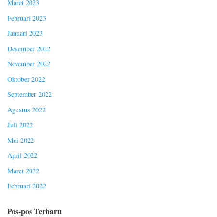
Maret 2023
Februari 2023
Januari 2023
Desember 2022
November 2022
Oktober 2022
September 2022
Agustus 2022
Juli 2022
Mei 2022
April 2022
Maret 2022
Februari 2022
Pos-pos Terbaru