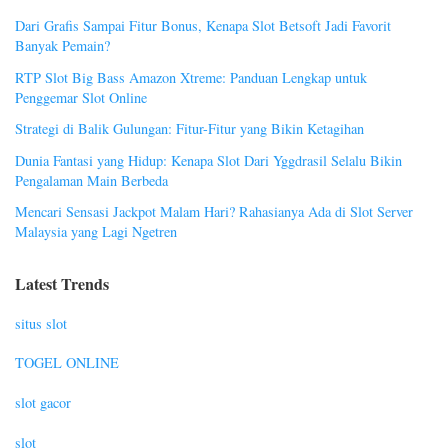
Dari Grafis Sampai Fitur Bonus, Kenapa Slot Betsoft Jadi Favorit
Banyak Pemain?
RTP Slot Big Bass Amazon Xtreme: Panduan Lengkap untuk
Penggemar Slot Online
Strategi di Balik Gulungan: Fitur-Fitur yang Bikin Ketagihan
Dunia Fantasi yang Hidup: Kenapa Slot Dari Yggdrasil Selalu Bikin
Pengalaman Main Berbeda
Mencari Sensasi Jackpot Malam Hari? Rahasianya Ada di Slot Server
Malaysia yang Lagi Ngetren
Latest Trends
situs slot
TOGEL ONLINE
slot gacor
slot