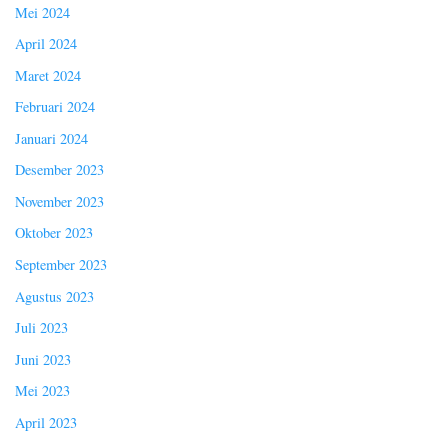
Mei 2024
April 2024
Maret 2024
Februari 2024
Januari 2024
Desember 2023
November 2023
Oktober 2023
September 2023
Agustus 2023
Juli 2023
Juni 2023
Mei 2023
April 2023