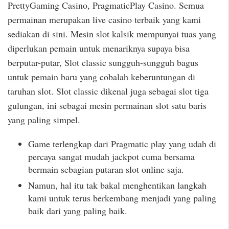
PrettyGaming Casino, PragmaticPlay Casino. Semua
permainan merupakan live casino terbaik yang kami
sediakan di sini. Mesin slot kalsik mempunyai tuas yang
diperlukan pemain untuk menariknya supaya bisa
berputar-putar, Slot classic sungguh-sungguh bagus
untuk pemain baru yang cobalah keberuntungan di
taruhan slot. Slot classic dikenal juga sebagai slot tiga
gulungan, ini sebagai mesin permainan slot satu baris
yang paling simpel.
Game terlengkap dari Pragmatic play yang udah di
percaya sangat mudah jackpot cuma bersama
bermain sebagian putaran slot online saja.
Namun, hal itu tak bakal menghentikan langkah
kami untuk terus berkembang menjadi yang paling
baik dari yang paling baik.