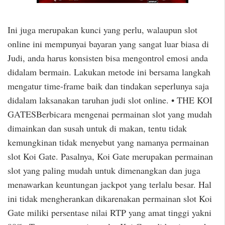
Ini juga merupakan kunci yang perlu, walaupun slot
online ini mempunyai bayaran yang sangat luar biasa di
Judi, anda harus konsisten bisa mengontrol emosi anda
didalam bermain. Lakukan metode ini bersama langkah
mengatur time-frame baik dan tindakan seperlunya saja
didalam laksanakan taruhan judi slot online. • THE KOI
GATESBerbicara mengenai permainan slot yang mudah
dimainkan dan susah untuk di makan, tentu tidak
kemungkinan tidak menyebut yang namanya permainan
slot Koi Gate. Pasalnya, Koi Gate merupakan permainan
slot yang paling mudah untuk dimenangkan dan juga
menawarkan keuntungan jackpot yang terlalu besar. Hal
ini tidak mengherankan dikarenakan permainan slot Koi
Gate miliki persentase nilai RTP yang amat tinggi yakni