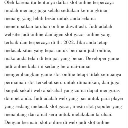
Oleh karena itu tentunya daftar slot online terpercaya
mudah menang juga selalu sediakan kemungkinan
menang yang lebih besar untuk anda selama
menempatkan taruhan online duwit asli. Judi adalah
website judi online dan agen slot gacor online yang
terbaik dan terpercaya di th. 2022. Jika anda tetap
melacak situs yang tepat untuk bermain judi online,
maka anda telah di tempat yang benar. Developer game
judi online kala ini sedang beramai-ramai
mengembangkan game slot online tetapi tidak semuanya
permainan slot tersebut seru untuk dimainkan, dan juga
banyak sekali web abal-abal yang cuma dapat menguras
dompet anda. Judi adalah web yang pas untuk para player
yang sedang melacak slot gacor, mesin slot populer yang
menantang dan amat seru untuk melakukan taruhan.
Dengan bermain slot online di web judi slot online