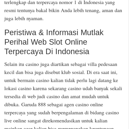
terlengkap dan terpercaya nomor 1 di Indonesia yang
resmi tentunya bakal bikin Anda lebih tenang, aman dan
juga lebih nyaman.
Peristiwa & Informasi Mutlak
Perihal Web Slot Online
Terpercaya Di Indonesia
Selain itu casino juga diartikan sebagai villa pedesaan
kecil dan bisa juga disebut klub sosial. Di era saat ini,
untuk bermain casino kalian tidak perlu lagi datang ke
lokasi casino karena sekarang casino udah banyak sekali
tersedia di web judi casino dan amat mudah untuk
dibuka. Garuda 888 sebagai agen casino online
terpercaya yang sudah berpengalaman di bidang casino
live online sangat direkomendasikan untuk kalian
mainkan agar kalian bisa memenangkan keuntungan