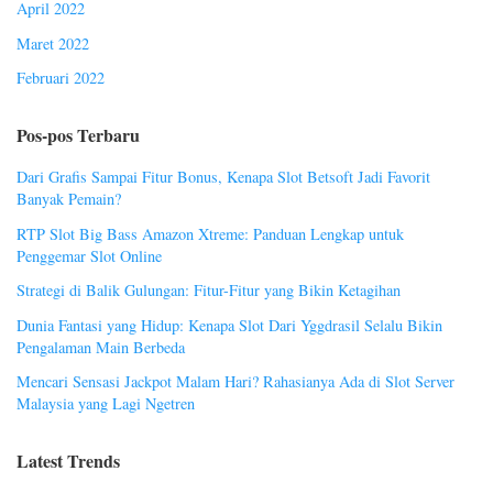
April 2022
Maret 2022
Februari 2022
Pos-pos Terbaru
Dari Grafis Sampai Fitur Bonus, Kenapa Slot Betsoft Jadi Favorit
Banyak Pemain?
RTP Slot Big Bass Amazon Xtreme: Panduan Lengkap untuk
Penggemar Slot Online
Strategi di Balik Gulungan: Fitur-Fitur yang Bikin Ketagihan
Dunia Fantasi yang Hidup: Kenapa Slot Dari Yggdrasil Selalu Bikin
Pengalaman Main Berbeda
Mencari Sensasi Jackpot Malam Hari? Rahasianya Ada di Slot Server
Malaysia yang Lagi Ngetren
Latest Trends