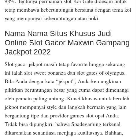
98%. Tentunya permainan slot Koi Gate didesain untuk
tetap membawa keberuntungan bersama dengan tema koi
yang mempunyai keberuntungan atau hoki.
Nama Nama Situs Khusus Judi
Online Slot Gacor Maxwin Gampang
Jackpot 2022
Slot gacor jekpot masih tetap favorite hingga sekarang
ini ialah slot sweet bonanza dan slot gates of olympus.
Bila Anda dengar kata “jekpot”, Anda kemungkinan
pikirkan peruntungan besar yang cuma dapat dimenangi
oleh pemain paling untung. Kunci khusus untuk beroleh
jekpot mempunyai style dan langkah bermain yang lain
bergantung tipe dan provider games slot opsi Anda.
Tidak bisa dipungkiri, bahwa Spadegaming terkenal
dikarenakan senantiasa menjaga kualitasnya. Bahkan,