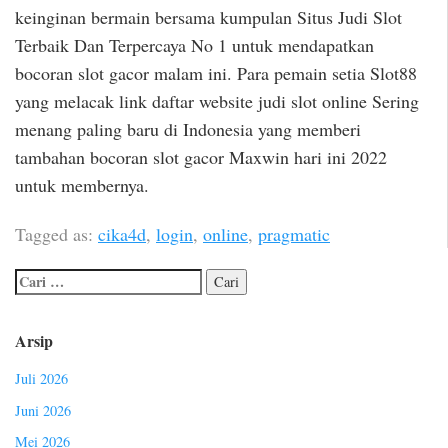
keinginan bermain bersama kumpulan Situs Judi Slot
Terbaik Dan Terpercaya No 1 untuk mendapatkan
bocoran slot gacor malam ini. Para pemain setia Slot88
yang melacak link daftar website judi slot online Sering
menang paling baru di Indonesia yang memberi
tambahan bocoran slot gacor Maxwin hari ini 2022
untuk membernya.
Tagged as:
cika4d
,
login
,
online
,
pragmatic
Arsip
Juli 2026
Juni 2026
Mei 2026