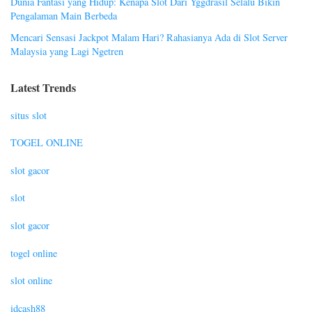
Dunia Fantasi yang Hidup: Kenapa Slot Dari Yggdrasil Selalu Bikin
Pengalaman Main Berbeda
Mencari Sensasi Jackpot Malam Hari? Rahasianya Ada di Slot Server
Malaysia yang Lagi Ngetren
Latest Trends
situs slot
TOGEL ONLINE
slot gacor
slot
slot gacor
togel online
slot online
idcash88