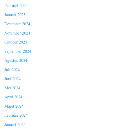
Februari 2025
Januari 2025
Desember 2024
November 2024
Oktober 2024
September 2024
Agustus 2024
Juli 2024
Juni 2024
Mei 2024
April 2024
Maret 2024
Februari 2024
Januari 2024