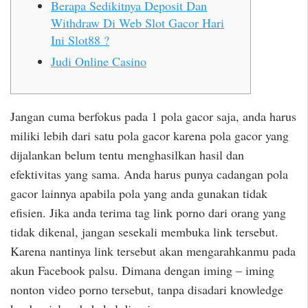
Berapa Sedikitnya Deposit Dan
Withdraw Di Web Slot Gacor Hari
Ini Slot88 ?
Judi Online Casino
Jangan cuma berfokus pada 1 pola gacor saja, anda harus
miliki lebih dari satu pola gacor karena pola gacor yang
dijalankan belum tentu menghasilkan hasil dan
efektivitas yang sama. Anda harus punya cadangan pola
gacor lainnya apabila pola yang anda gunakan tidak
efisien. Jika anda terima tag link porno dari orang yang
tidak dikenal, jangan sesekali membuka link tersebut.
Karena nantinya link tersebut akan mengarahkanmu pada
akun Facebook palsu. Dimana dengan iming – iming
nonton video porno tersebut, tanpa disadari knowledge