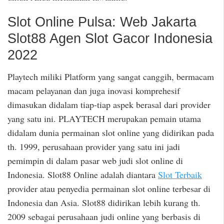
Slot Online Pulsa: Web Jakarta
Slot88 Agen Slot Gacor Indonesia
2022
Playtech miliki Platform yang sangat canggih, bermacam
macam pelayanan dan juga inovasi komprehesif
dimasukan didalam tiap-tiap aspek berasal dari provider
yang satu ini. PLAYTECH merupakan pemain utama
didalam dunia permainan slot online yang didirikan pada
th. 1999, perusahaan provider yang satu ini jadi
pemimpin di dalam pasar web judi slot online di
Indonesia. Slot88 Online adalah diantara
Slot Terbaik
provider atau penyedia permainan slot online terbesar di
Indonesia dan Asia. Slot88 didirikan lebih kurang th.
2009 sebagai perusahaan judi online yang berbasis di