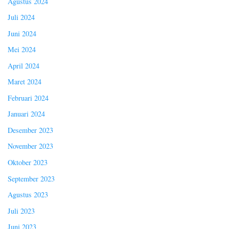
Agustus 2024
Juli 2024
Juni 2024
Mei 2024
April 2024
Maret 2024
Februari 2024
Januari 2024
Desember 2023
November 2023
Oktober 2023
September 2023
Agustus 2023
Juli 2023
Juni 2023