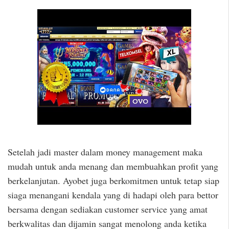
Setelah jadi master dalam money management maka
mudah untuk anda menang dan membuahkan profit yang
berkelanjutan. Ayobet juga berkomitmen untuk tetap siap
siaga menangani kendala yang di hadapi oleh para bettor
bersama dengan sediakan customer service yang amat
berkwalitas dan dijamin sangat menolong anda ketika