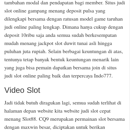
tambahan modal dan pendapatan bagi member. Situs judi
slot online gampang menang deposit pulsa yang
dilengkapi bersama dengan ratusan model game taruhan
judi online paling lengkap. Dimana hanya cukup dengan
deposit 10ribu saja anda semua sudah berkesempatan
mudah menang jackpot slot duwit tunai asli hingga
puluhan juta rupiah. Selain berbagai keuntungan di atas,
tentunya tetap banyak bentuk keuntungan menarik lain
yang juga bisa pemain dapatkan bersama join di situs
judi slot online paling baik dan terpercaya Indo777.
Video Slot
Jadi tidak butuh diragukan lagi, semua sudah terlihat di
halaman depan website kita website judi slot cepat
menang Slot88. CQ9 merupakan permainan slot bersama
dengan maxwin besar, diciptakan untuk berikan