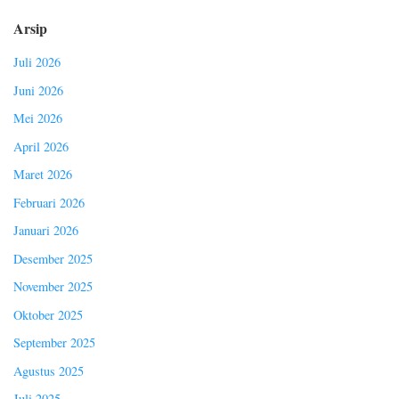
Arsip
Juli 2026
Juni 2026
Mei 2026
April 2026
Maret 2026
Februari 2026
Januari 2026
Desember 2025
November 2025
Oktober 2025
September 2025
Agustus 2025
Juli 2025