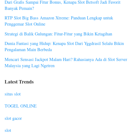
Dari Grafis Sampai Fitur Bonus, Kenapa Slot Betsoft Jadi Favorit
Banyak Pemain?
RTP Slot Big Bass Amazon Xtreme: Panduan Lengkap untuk
Penggemar Slot Online
Strategi di Balik Gulungan: Fitur-Fitur yang Bikin Ketagihan
Dunia Fantasi yang Hidup: Kenapa Slot Dari Yggdrasil Selalu Bikin
Pengalaman Main Berbeda
Mencari Sensasi Jackpot Malam Hari? Rahasianya Ada di Slot Server
Malaysia yang Lagi Ngetren
Latest Trends
situs slot
TOGEL ONLINE
slot gacor
slot