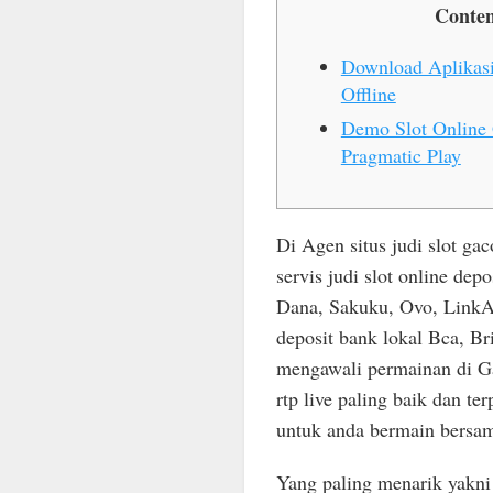
Conten
Download Aplikasi
Offline
Demo Slot Online 
Pragmatic Play
Di Agen situs judi slot gac
servis judi slot online dep
Dana, Sakuku, Ovo, LinkAja
deposit bank lokal Bca, Br
mengawali permainan di Gac
rtp live paling baik dan t
untuk anda bermain bersam
Yang paling menarik yakni 