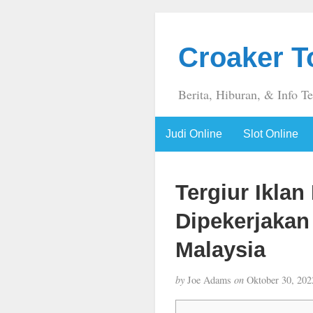
Croaker T
Berita, Hiburan, & Info T
Judi Online
Slot Online
Tergiur Ikla
Dipekerjakan
Malaysia
by
Joe Adams
on
Oktober 30, 202