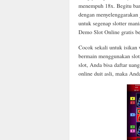
menempuh 18x. Begitu ban
dengan menyelenggarakan j
untuk segenap slotter ma
Demo Slot Online gratis be
Cocok sekali untuk isikan
bermain menggunakan slot 
slot, Anda bisa daftar uang
online duit asli, maka And