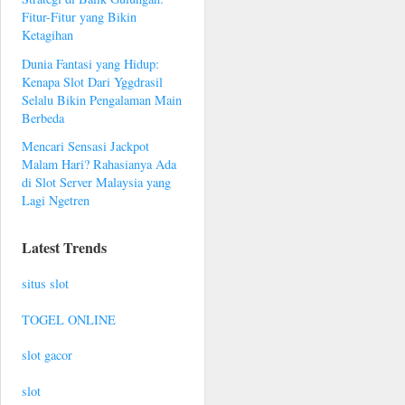
Fitur-Fitur yang Bikin
Ketagihan
Dunia Fantasi yang Hidup:
Kenapa Slot Dari Yggdrasil
Selalu Bikin Pengalaman Main
Berbeda
Mencari Sensasi Jackpot
Malam Hari? Rahasianya Ada
di Slot Server Malaysia yang
Lagi Ngetren
Latest Trends
situs slot
TOGEL ONLINE
slot gacor
slot