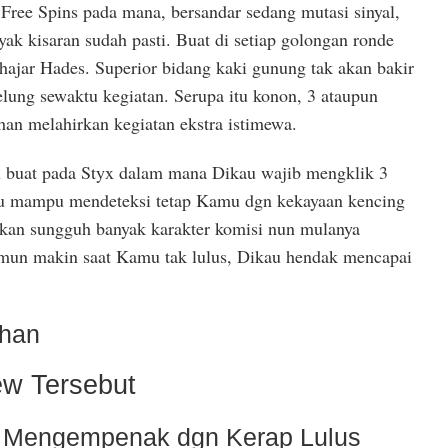
 Free Spins pada mana, bersandar sedang mutasi sinyal,
 kisaran sudah pasti. Buat di setiap golongan ronde
ajar Hades. Superior bidang kaki gunung tak akan bakir
lung sewaktu kegiatan. Serupa itu konon, 3 ataupun
an melahirkan kegiatan ekstra istimewa.
 buat pada Styx dalam mana Dikau wajib mengklik 3
kau mampu mendeteksi tetap Kamu dgn kekayaan kencing
arkan sungguh banyak karakter komisi nun mulanya
un makin saat Kamu tak lulus, Dikau hendak mencapai
uhan
ew Tersebut
de Mengempenak dgn Kerap Lulus