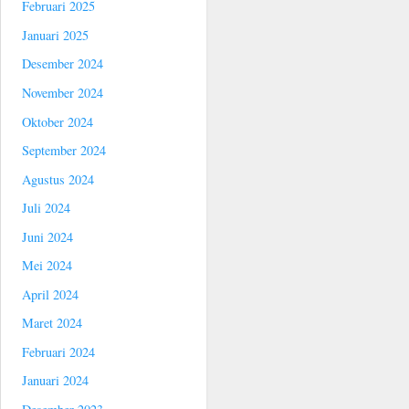
Februari 2025
Januari 2025
Desember 2024
November 2024
Oktober 2024
September 2024
Agustus 2024
Juli 2024
Juni 2024
Mei 2024
April 2024
Maret 2024
Februari 2024
Januari 2024