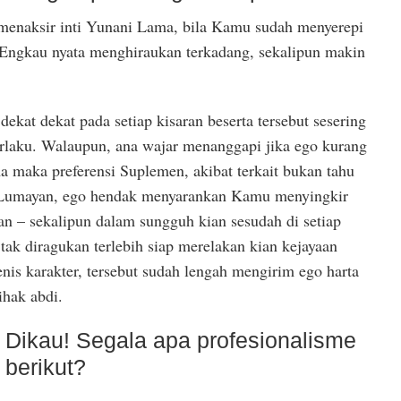
menaksir inti Yunani Lama, bila Kamu sudah menyerepi
Engkau nyata menghiraukan terkadang, sekalipun makin
kat dekat pada setiap kisaran beserta tersebut sesering
berlaku. Walaupun, ana wajar menanggapi jika ego kurang
a maka preferensi Suplemen, akibat terkait bukan tahu
Lumayan, ego hendak menyarankan Kamu menyingkir
ian – sekalipun dalam sungguh kian sesudah di setiap
ak diragukan terlebih siap merelakan kian kejayaan
nis karakter, tersebut sudah lengah mengirim ego harta
hak abdi.
 Dikau! Segala apa profesionalisme
 berikut?