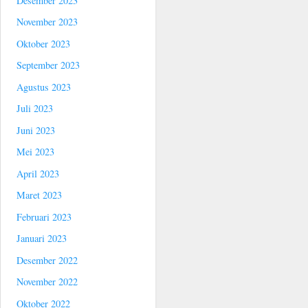
Desember 2023
November 2023
Oktober 2023
September 2023
Agustus 2023
Juli 2023
Juni 2023
Mei 2023
April 2023
Maret 2023
Februari 2023
Januari 2023
Desember 2022
November 2022
Oktober 2022