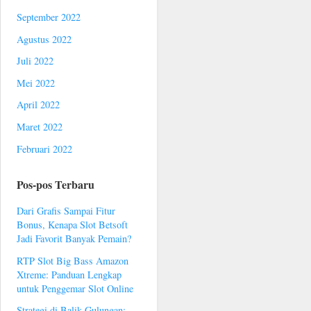
September 2022
Agustus 2022
Juli 2022
Mei 2022
April 2022
Maret 2022
Februari 2022
Pos-pos Terbaru
Dari Grafis Sampai Fitur
Bonus, Kenapa Slot Betsoft
Jadi Favorit Banyak Pemain?
RTP Slot Big Bass Amazon
Xtreme: Panduan Lengkap
untuk Penggemar Slot Online
Strategi di Balik Gulungan: