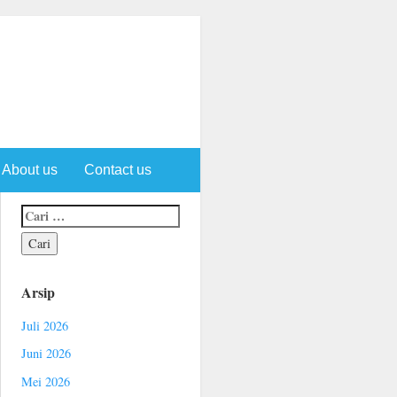
About us
Contact us
Arsip
Juli 2026
Juni 2026
Mei 2026