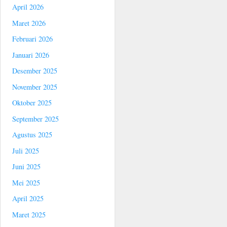
April 2026
Maret 2026
Februari 2026
Januari 2026
Desember 2025
November 2025
Oktober 2025
September 2025
Agustus 2025
Juli 2025
Juni 2025
Mei 2025
April 2025
Maret 2025