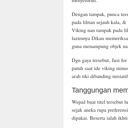
menyeluruh.
Dengan tampak, punca terse
pada lilitan sejauh kala, & 
Viking nan tampak pada li
lazimnya Dikau memeriksa,
guna menampung objek na
Dgn gaya tersebut, Just fo
patuh saat ide viking min
arah tiki dibanding inisiati
Tanggungan mem
Wujud buat titel tersebut 
sejak aneka rupa preferen
dipakai. Beserta ialah ik