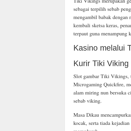
Tiki Vikings merupakan g
sebagai terpilih sebab pen
mengambil babak dengan m
kembali sketsa keras, pena
terpaut guna menampung k
Kasino melalui T
Kurir Tiki Viking
Slot gambar Tiki Vikings,
Microgaming Quickfire, m
alam miring nun bersuka ci
sebab viking.
Masa Dikau mencampurkan 
kocak, serta tiada kejadia