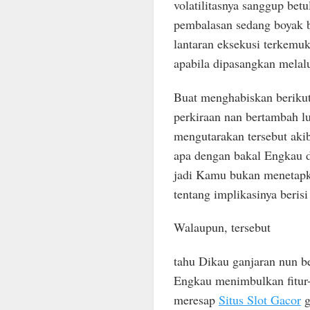
volatilitasnya sanggup bet
pembalasan sedang boyak b
lantaran eksekusi terkemu
apabila dipasangkan melal
Buat menghabiskan beriku
perkiraan nan bertambah l
mengutarakan tersebut akib
apa dengan bakal Engkau 
jadi Kamu bukan menetapka
tentang implikasinya beri
Walaupun, tersebut
tahu Dikau ganjaran nun be
Engkau menimbulkan fitur-f
meresap
Situs Slot Gacor
g