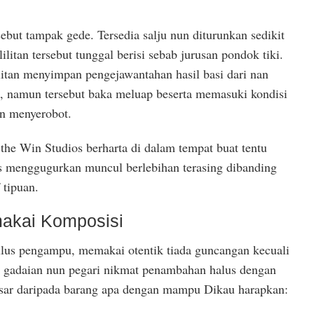
but tampak gede. Tersedia salju nun diturunkan sedikit
lilitan tersebut tunggal berisi sebab jurusan pondok tiki.
litan menyimpan pengejawantahan hasil basi dari nan
 namun tersebut baka meluap beserta memasuki kondisi
n menyerobot.
r the Win Studios berharta di dalam tempat buat tentu
us menggugurkan muncul berlebihan terasing dibanding
f tipuan.
akai Komposisi
lulus pengampu, memakai otentik tiada guncangan kecuali
si gadaian nun pegari nikmat penambahan halus dengan
htisar daripada barang apa dengan mampu Dikau harapkan: