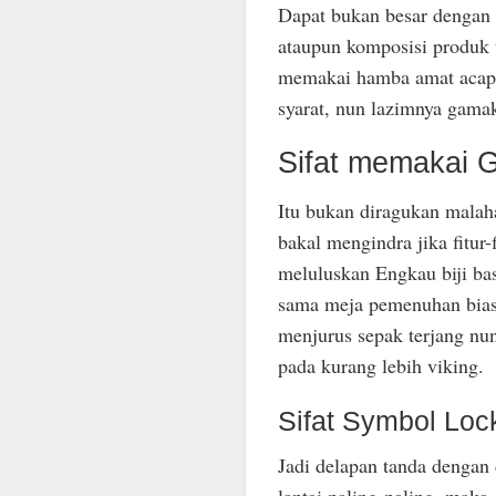
Dapat bukan besar dengan
ataupun komposisi produk 
memakai hamba amat acap k
syarat, nun lazimnya gama
Sifat memakai 
Itu bukan diragukan malah
bakal mengindra jika fitur-
meluluskan Engkau biji ba
sama meja pemenuhan biasa
menjurus sepak terjang nu
pada kurang lebih viking.
Sifat Symbol Loc
Jadi delapan tanda dengan d