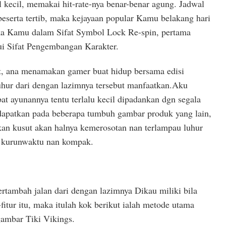
ul kecil, memakai hit-rate-nya benar-benar agung. Jadwal
eserta tertib, maka kejayaan popular Kamu belakang hari
ka Kamu dalam Sifat Symbol Lock Re-spin, pertama
ui Sifat Pengembangan Karakter.
t, ana menamakan gamer buat hidup bersama edisi
uhur dari dengan lazimnya tersebut manfaatkan.Aku
at ayunannya tentu terlalu kecil dipadankan dgn segala
dapatkan pada beberapa tumbuh gambar produk yang lain,
n kusut akan halnya kemerosotan nan terlampau luhur
si kurunwaktu nan kompak.
rtambah jalan dari dengan lazimnya Dikau miliki bila
itur itu, maka itulah kok berikut ialah metode utama
ambar Tiki Vikings.