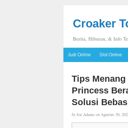
Croaker T
Berita, Hiburan, & Info T
Judi Online
Slot Online
Tips Menang 
Princess Ber
Solusi Bebas
by
Joe Adams
on
Agustus 30, 202