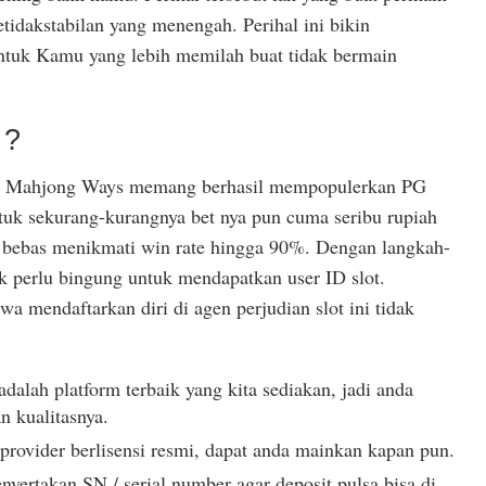
tidakstabilan yang menengah. Perihal ini bikin
ntuk Kamu yang lebih memilah buat tidak bermain
 ?
wa Mahjong Ways memang berhasil mempopulerkan PG
ntuk sekurang-kurangnya bet nya pun cuma seribu rupiah
n bebas menikmati win rate hingga 90%. Dengan langkah-
ak perlu bingung untuk mendapatkan user ID slot.
wa mendaftarkan diri di agen perjudian slot ini tidak
alah platform terbaik yang kita sediakan, jadi anda
n kualitasnya.
provider berlisensi resmi, dapat anda mainkan kapan pun.
yertakan SN / serial number agar deposit pulsa bisa di