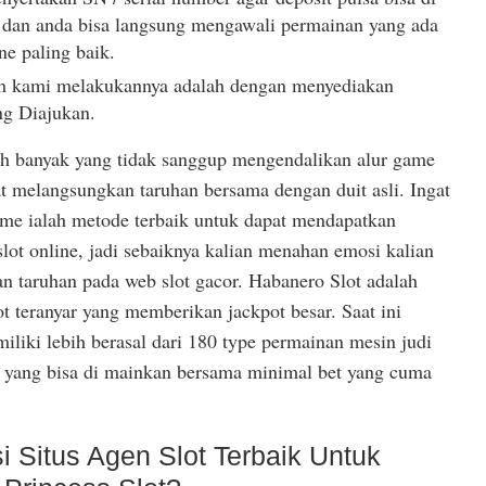
 dan anda bisa langsung mengawali permainan yang ada
ne paling baik.
ah kami melakukannya adalah dengan menyediakan
ng Diajukan.
h banyak yang tidak sanggup mengendalikan alur game
at melangsungkan taruhan bersama dengan duit asli. Ingat
me ialah metode terbaik untuk dapat mendapatkan
lot online, jadi sebaiknya kalian menahan emosi kalian
n taruhan pada web slot gacor. Habanero Slot adalah
t teranyar yang memberikan jackpot besar. Saat ini
iliki lebih berasal dari 180 type permainan mesin judi
ar yang bisa di mainkan bersama minimal bet yang cuma
Situs Agen Slot Terbaik Untuk