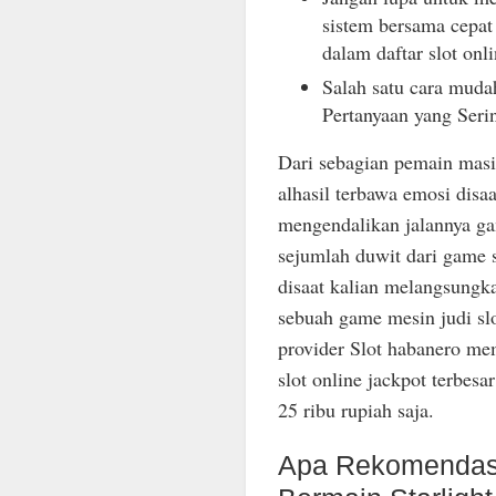
sistem bersama cepat
dalam daftar slot onli
Salah satu cara mud
Pertanyaan yang Seri
Dari sebagian pemain masi
alhasil terbawa emosi disa
mengendalikan jalannya ga
sejumlah duwit dari game s
disaat kalian melangsungka
sebuah game mesin judi slo
provider Slot habanero mem
slot online jackpot terbes
25 ribu rupiah saja.
Apa Rekomendasi 