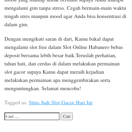
mengalami gim tanpa stress. Cegah bermain-main waktu
tengah stres maupun mood agar Anda bisa konsentrasi di
dalam gim.
Dengan mengikuti saran di dari, Kamu bakal dapat
mengalami slot free dalam Slot Online Habanero bebas
deposit bersama lebih besar baik.Teruslah perhatian,
tahan hati, dan cerdas di dalam melakukan permainan
slot gacor supaya Kamu dapat meraih kejadian
melakukan permainan apa menggembirakan serta
menguntungkan. Selamat mencoba!
Tagged as:
Situs Judi Slot Gacor Hari Ini