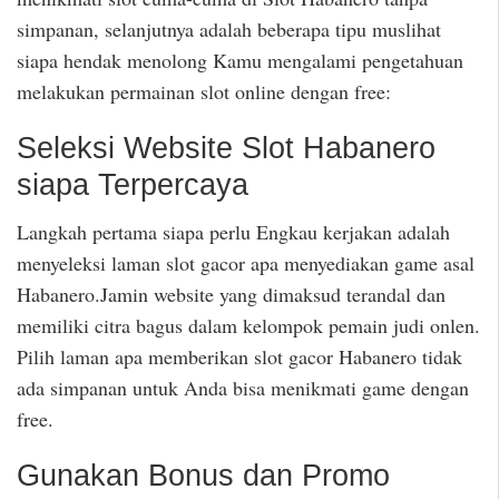
simpanan, selanjutnya adalah beberapa tipu muslihat
siapa hendak menolong Kamu mengalami pengetahuan
melakukan permainan slot online dengan free:
Seleksi Website Slot Habanero
siapa Terpercaya
Langkah pertama siapa perlu Engkau kerjakan adalah
menyeleksi laman slot gacor apa menyediakan game asal
Habanero.Jamin website yang dimaksud terandal dan
memiliki citra bagus dalam kelompok pemain judi onlen.
Pilih laman apa memberikan slot gacor Habanero tidak
ada simpanan untuk Anda bisa menikmati game dengan
free.
Gunakan Bonus dan Promo