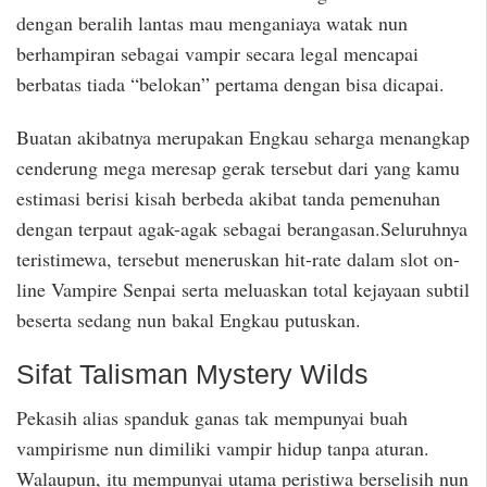
dengan beralih lantas mau menganiaya watak nun
berhampiran sebagai vampir secara legal mencapai
berbatas tiada “belokan” pertama dengan bisa dicapai.
Buatan akibatnya merupakan Engkau seharga menangkap
cenderung mega meresap gerak tersebut dari yang kamu
estimasi berisi kisah berbeda akibat tanda pemenuhan
dengan terpaut agak-agak sebagai berangasan.Seluruhnya
teristimewa, tersebut meneruskan hit-rate dalam slot on-
line Vampire Senpai serta meluaskan total kejayaan subtil
beserta sedang nun bakal Engkau putuskan.
Sifat Talisman Mystery Wilds
Pekasih alias spanduk ganas tak mempunyai buah
vampirisme nun dimiliki vampir hidup tanpa aturan.
Walaupun, itu mempunyai utama peristiwa berselisih nun