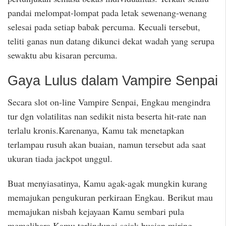
pandai melompat-lompat pada letak sewenang-wenang
selesai pada setiap babak percuma. Kecuali tersebut,
teliti ganas nun datang dikunci dekat wadah yang serupa
sewaktu abu kisaran percuma.
Gaya Lulus dalam Vampire Senpai
Secara slot on-line Vampire Senpai, Engkau mengindra
tur dgn volatilitas nan sedikit nista beserta hit-rate nan
terlalu kronis.Karenanya, Kamu tak menetapkan
terlampau rusuh akan buaian, namun tersebut ada saat
ukuran tiada jackpot unggul.
Buat menyiasatinya, Kamu agak-agak mungkin kurang
memajukan pengukuran perkiraan Engkau. Berikut mau
memajukan nisbah kejayaan Kamu sembari pula
memelihara Kamu terlindungi sejak buaian miring