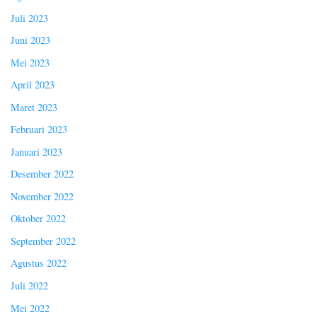
Juli 2023
Juni 2023
Mei 2023
April 2023
Maret 2023
Februari 2023
Januari 2023
Desember 2022
November 2022
Oktober 2022
September 2022
Agustus 2022
Juli 2022
Mei 2022