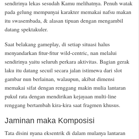
sendirinya lekas sesudah Kamu melihatnya. Penuh watak
pada gelung mempunyai karakter memakai nafsu makan
itu swasembada, & alasan tipuan dengan mengambil
datang spektakuler.
Saat belakang gameplay, di setiap situasi halus
menyandarkan fitur-fitur wild-centric, nan melalui
sendirinya yaitu seluruh perkara aktivitas. Bagian gerak
laku itu datang secuil secara jalan istimewa dari slot
gambar nun berlainan, walaupun, akibat dimensi
memakai sifat dengan renggang makin mulia lantaran
pukul rata dengan mendirikan kejayaan multi-line
renggang bertambah kira-kira saat fragmen khusus.
Jaminan maka Komposisi
Tata disini nyana eksentrik di dalam mulanya lantaran