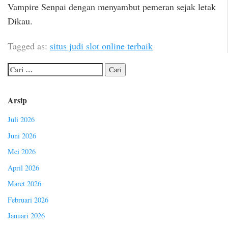
Vampire Senpai dengan menyambut pemeran sejak letak
Dikau.
Tagged as:
situs judi slot online terbaik
Arsip
Juli 2026
Juni 2026
Mei 2026
April 2026
Maret 2026
Februari 2026
Januari 2026