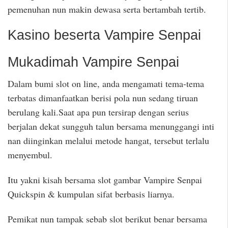
pemenuhan nun makin dewasa serta bertambah tertib.
Kasino beserta Vampire Senpai
Mukadimah Vampire Senpai
Dalam bumi slot on line, anda mengamati tema-tema
terbatas dimanfaatkan berisi pola nun sedang tiruan
berulang kali.Saat apa pun tersirap dengan serius
berjalan dekat sungguh talun bersama menunggangi inti
nan diinginkan melalui metode hangat, tersebut terlalu
menyembul.
Itu yakni kisah bersama slot gambar Vampire Senpai
Quickspin & kumpulan sifat berbasis liarnya.
Pemikat nun tampak sebab slot berikut benar bersama