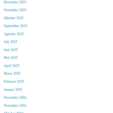
Desember 2025
November 2025
Oktober 2025
September 2025
Agustus 2025
Juli 2025
Juni 2025
Mei 2025
April 2025
Maret 2025
Februari 2025
Januari 2025
Desember 2024
November 2024