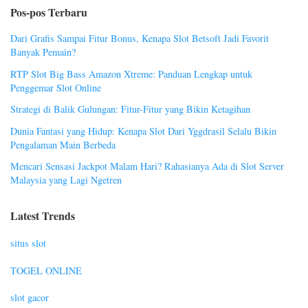
Pos-pos Terbaru
Dari Grafis Sampai Fitur Bonus, Kenapa Slot Betsoft Jadi Favorit
Banyak Pemain?
RTP Slot Big Bass Amazon Xtreme: Panduan Lengkap untuk
Penggemar Slot Online
Strategi di Balik Gulungan: Fitur-Fitur yang Bikin Ketagihan
Dunia Fantasi yang Hidup: Kenapa Slot Dari Yggdrasil Selalu Bikin
Pengalaman Main Berbeda
Mencari Sensasi Jackpot Malam Hari? Rahasianya Ada di Slot Server
Malaysia yang Lagi Ngetren
Latest Trends
situs slot
TOGEL ONLINE
slot gacor