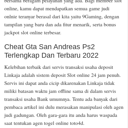
bersama beragam pelayanan yang ada. Bagi member slot
online, kamu dapat mendapatkan semua game judi
onlnie teranyar berasal dari kita yaitu 9Gaming, dengan
tampilan yang baru dan ada fitur menarik, serta bonus
jackpot slot online terbesar.
Cheat Gta San Andreas Ps2
Terlengkap Dan Terbaru 2022
Kelebihan terbaik dari servis transaksi usaha deposit
Linkaja adalah sistem deposit Slot online 24 jam penuh.
Servis ini dapat anda cicip dikarenakan Linkaja tidak
miliki batasan waktu jam offline sama di dalam servis
transaksi usaha Bank umumnya. Tentu ada banyak dari
pembaca artikel ini dulu merasakan manipulasi oleh agen
judi gadungan. Oleh gara-gara itu anda harus waspada
saat tentukan agen togel online toto4d.