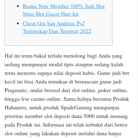
Bonus New Member 100% Judi Slot
Situs Slot Gacor Hari Ini
Cheat Gta San Andreas Ps2
Terlengkap Dan Teranyar 2022
Hal ini tentu bakal terlalu menolong bagi Anda yang
sedang mempunyai modal tipis ataupun sedang kalah
terus menerus supaya nilai deposit habis. Game judi bet
kecil ini bisa Anda temukan di bermacam game judi
Pragmatic, mulai berasal dari slot online, poker online,
hingga live casino online. Sama halnya bersama Produk
Habanero, untuk produk SpadeGaming mempunyai
prioritas member slot deposit dana 5000 untuk menang
pada Produk ini. Informasi ini telah terbukti dari bettor
slot online yang lakukan deposit melalui dana hanya