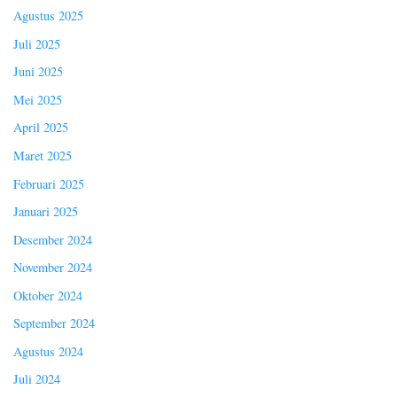
Agustus 2025
Juli 2025
Juni 2025
Mei 2025
April 2025
Maret 2025
Februari 2025
Januari 2025
Desember 2024
November 2024
Oktober 2024
September 2024
Agustus 2024
Juli 2024