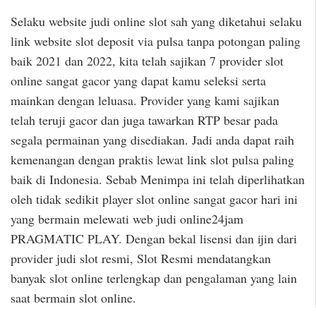
Selaku website judi online slot sah yang diketahui selaku
link website slot deposit via pulsa tanpa potongan paling
baik 2021 dan 2022, kita telah sajikan 7 provider slot
online sangat gacor yang dapat kamu seleksi serta
mainkan dengan leluasa. Provider yang kami sajikan
telah teruji gacor dan juga tawarkan RTP besar pada
segala permainan yang disediakan. Jadi anda dapat raih
kemenangan dengan praktis lewat link slot pulsa paling
baik di Indonesia. Sebab Menimpa ini telah diperlihatkan
oleh tidak sedikit player slot online sangat gacor hari ini
yang bermain melewati web judi online24jam
PRAGMATIC PLAY. Dengan bekal lisensi dan ijin dari
provider judi slot resmi, Slot Resmi mendatangkan
banyak slot online terlengkap dan pengalaman yang lain
saat bermain slot online.