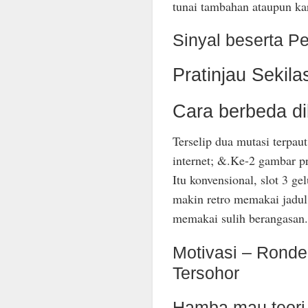
tunai tambahan ataupun k
Sinyal beserta 
Pratinjau Sekil
Cara berbeda dib
Terselip dua mutasi terpau
internet; &.Ke-2 gambar p
Itu konvensional, slot 3 
makin retro memakai jadu
memakai sulih berangasan.
Motivasi – Ronde
Tersohor
Hamba mau teori