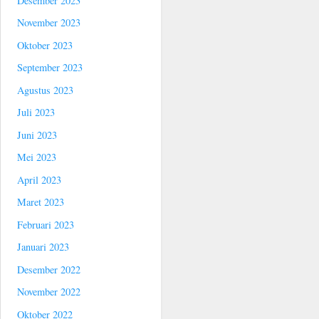
Desember 2023
November 2023
Oktober 2023
September 2023
Agustus 2023
Juli 2023
Juni 2023
Mei 2023
April 2023
Maret 2023
Februari 2023
Januari 2023
Desember 2022
November 2022
Oktober 2022