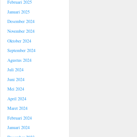
Februari 2025
Januari 2025
Desember 2024
November 2024
Oktober 2024
September 2024
Agustus 2024
Juli 2024
Juni 2024
Mei 2024
April 2024
Maret 2024
Februari 2024
Januari 2024