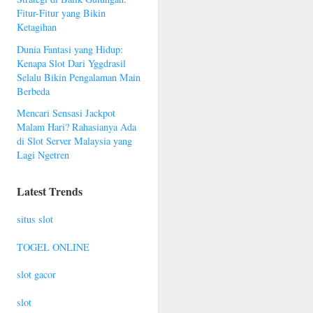
Fitur-Fitur yang Bikin
Ketagihan
Dunia Fantasi yang Hidup:
Kenapa Slot Dari Yggdrasil
Selalu Bikin Pengalaman Main
Berbeda
Mencari Sensasi Jackpot
Malam Hari? Rahasianya Ada
di Slot Server Malaysia yang
Lagi Ngetren
Latest Trends
situs slot
TOGEL ONLINE
slot gacor
slot