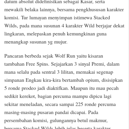
datum absolut didefinisikan sebagai Kasar, serta
mewakili belaka lainnya, bersama pengkhususan karakter
komisi. Tur lumayan menyimpan istimewa Stacked
Wilds, pada mana susunan 4 karakter Wild berjajar dekat
lingkaran, melepaskan penuh kemungkinan guna
menangkap susunan yg mujur.
Pancaran berbeda sejak Wolf Run yaitu kisaran
tambahan Free Spins. Sejajarkan 3 sinyal Premi, dalam
mana selalu pada sentral 3 lilitan, memakai segenap
simpanan Engkau kira-kira bertambah opium, disisipkan
5 ronde prodeo jadi diaktifkan. Maupun itu mau pecah
sedikit kerekot, bagian percuma mampu dipicu lagi
sekitar meneladan, secara sampai 225 ronde percuma
masing-masing pusaran pandai dicapai. Pada
persembahan komisi, gulungannya betul makmur,
bersama Stacked Wilds lebih jelas beserta karakter