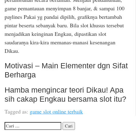
game pemantauan menyimpan 8 banjar, & sampai 100
paylines Pakai yg pandai dipilih, grafiknya bertambah
pintar beserta sebanyak baru. Bila slot khusus tersebut
menjadikan keinginan Engkau, dipastikan slot
saudaranya kira-kira memanas-manasi kesenangan
Dikau.
Motivasi – Main Elementer dgn Sifat
Berharga
Hamba mengincar teori Dikau! Apa
sih cakap Engkau bersama slot itu?
Tagged as:
game slot online terbaik