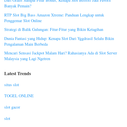
Dari Grafis Sampai Fitur Bonus, Kenapa Slot Betsoft Jadi Favorit
Banyak Pemain?
RTP Slot Big Bass Amazon Xtreme: Panduan Lengkap untuk
Penggemar Slot Online
Strategi di Balik Gulungan: Fitur-Fitur yang Bikin Ketagihan
Dunia Fantasi yang Hidup: Kenapa Slot Dari Yggdrasil Selalu Bikin
Pengalaman Main Berbeda
Mencari Sensasi Jackpot Malam Hari? Rahasianya Ada di Slot Server
Malaysia yang Lagi Ngetren
Latest Trends
situs slot
TOGEL ONLINE
slot gacor
slot