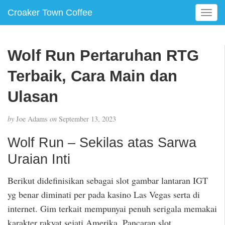
Croaker Town Coffee
T
o
g
g
Wolf Run Pertaruhan RTG
l
e
Terbaik, Cara Main dan
n
a
Ulasan
v
i
by
Joe Adams
on
September 13, 2023
g
a
Wolf Run – Sekilas atas Sarwa
t
Uraian Inti
i
o
Berikut didefinisikan sebagai slot gambar lantaran IGT
n
yg benar diminati per pada kasino Las Vegas serta di
internet. Gim terkait mempunyai penuh serigala memakai
karakter rakyat sejati Amerika. Pancaran slot