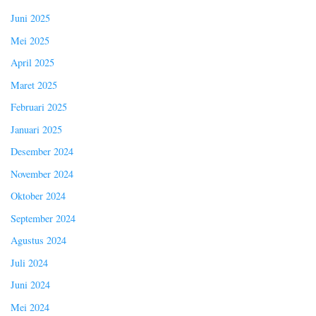
Juni 2025
Mei 2025
April 2025
Maret 2025
Februari 2025
Januari 2025
Desember 2024
November 2024
Oktober 2024
September 2024
Agustus 2024
Juli 2024
Juni 2024
Mei 2024